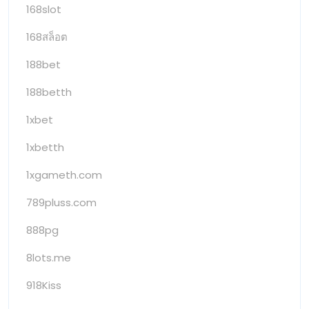
168slot
168สล็อต
188bet
188betth
1xbet
1xbetth
1xgameth.com
789pluss.com
888pg
8lots.me
918Kiss