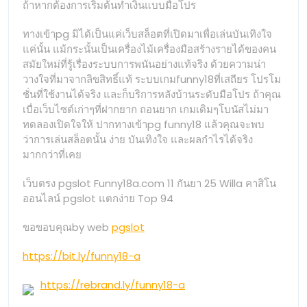
ถ้าหากต้องการเริ่มต้นทำเงินแบบมือโปร
ทางเข้าpg มิได้เป็นแค่เว็บสล็อตที่เปิดมาเพื่อเล่นบันเทิงใจ
แค่นั้น แม้กระนั้นเป็นเครื่องไม้เครื่องมือสร้างรายได้ของคน
สมัยใหม่ที่รู้เรื่องระบบการพนันอย่างแท้จริง ด้วยความน่า
วางใจที่มาจากลิขสิทธิ์แท้ ระบบเกมfunny18ที่เสถียร โปรโม
ชั่นที่ใช้งานได้จริง และก็บริการหลังบ้านระดับมือโปร ถ้าคุณ
เบื่อเว็บไซต์เก่าๆที่ฝากยาก ถอนยาก เกมเดิมๆโบนัสไม่มา
ทดลองเปิดใจให้ ปากทางเข้าpg funny18 แล้วคุณจะพบ
ว่าการเล่นสล็อตนั้น ง่าย บันเทิงใจ และผลกำไรได้จริง
มากกว่าที่เคย
เว็บตรง pgslot Funny18a.com 11 กันยา 25 Willa คาสิโน
ออนไลน์ pgslot แตกง่าย Top 94
ขอขอบคุณby web
pgslot
https://bit.ly/funny18-a
https://rebrand.ly/funny18-a