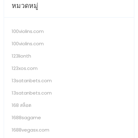
หมวดหมู่
100violins.com
100violins.com
123lionth
123xos.com
13satanbets.com
13satanbets.com
168 สล็อต
1688sagame
1688vegasx.com