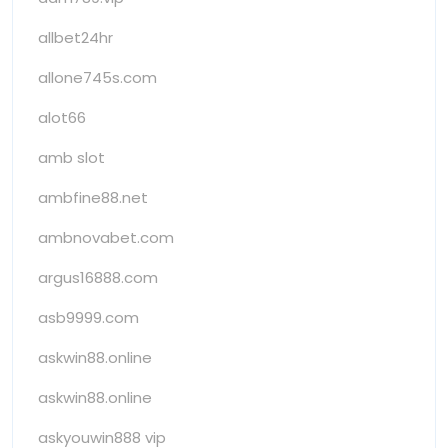
allbet24hr
allone745s.com
alot66
amb slot
ambfine88.net
ambnovabet.com
argus16888.com
asb9999.com
askwin88.online
askwin88.online
askyouwin888 vip