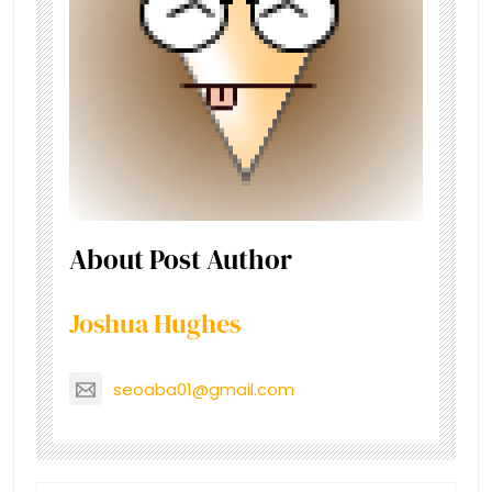
About Post Author
Joshua Hughes
seoaba01@gmail.com