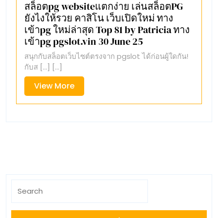
สล็อตpg websiteแตกง่าย เล่นสล็อตPG
ยังไงให้รวย คาสิโน เว็บเปิดใหม่ ทาง
เข้าpg ใหม่ล่าสุด Top 81 by Patricia ทาง
เข้าpg pgslot.vin 30 June 25
สนุกกับสล็อตเว็บไซต์ตรงจาก pgslot ได้ก่อนผู้ใดกัน!
กับส […] [...]
View
View More
More
Search
for: