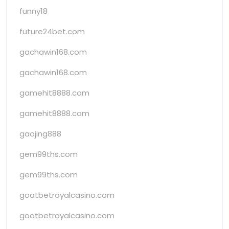
funny18
future24bet.com
gachawin168.com
gachawin168.com
gamehit8888.com
gamehit8888.com
gaojing888
gem99ths.com
gem99ths.com
goatbetroyalcasino.com
goatbetroyalcasino.com