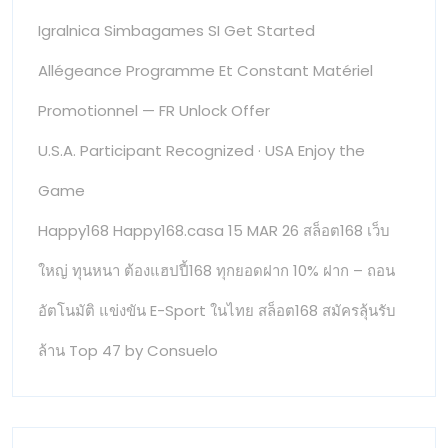
Igralnica Simbagames SI Get Started
Allégeance Programme Et Constant Matériel
Promotionnel — FR Unlock Offer
U.S.A. Participant Recognized · USA Enjoy the
Game
Happy168 Happy168.casa 15 MAR 26 สล็อต168 เว็บ
ใหญ่ ทุนหนา ต้องแฮปปี้168 ทุกยอดฝาก 10% ฝาก – ถอน
อัตโนมัติ แข่งขัน E-Sport ในไทย สล็อต168 สมัครลุ้นรับ
ล้าน Top 47 by Consuelo