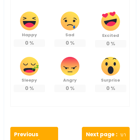
Happy
Sad
Excited
0
%
0
%
0
%
Sleepy
Angry
Surprise
0
%
0
%
0
%
แนะแนว
เรื่อง
Next
Previous
Next page
บา