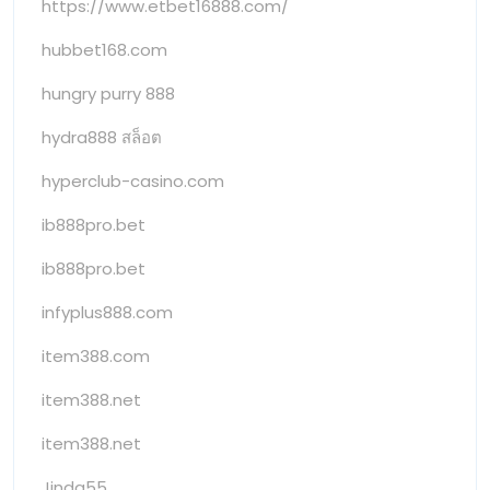
https://www.etbet16888.com/
hubbet168.com
hungry purry 888
hydra888 สล็อต
hyperclub-casino.com
ib888pro.bet
ib888pro.bet
infyplus888.com
item388.com
item388.net
item388.net
Jinda55