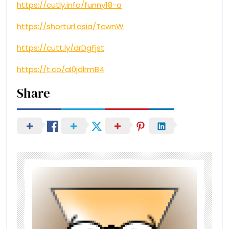
https://cutly.info/funny18-a
https://shorturl.asia/TcwnW
https://cutt.ly/drDgFjst
https://t.co/aI0jdlrmB4
Share