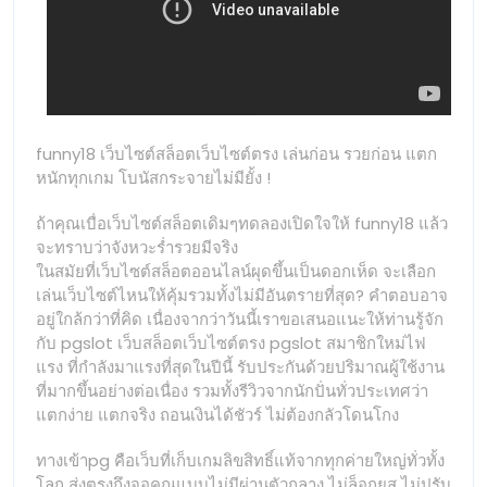
สิโน
เว็บ
เปิด
ใหม่
ทาง
เข้าpg
ใหม่
funny18 เว็บไซต์สล็อตเว็บไซต์ตรง เล่นก่อน รวยก่อน แตก
ล่าสุด
หนักทุกเกม โบนัสกระจายไม่มียั้ง !
Top
37
ถ้าคุณเบื่อเว็บไซต์สล็อตเดิมๆทดลองเปิดใจให้ funny18 แล้ว
by
จะทราบว่าจังหวะร่ำรวยมีจริง
Willa
ในสมัยที่เว็บไซต์สล็อตออนไลน์ผุดขึ้นเป็นดอกเห็ด จะเลือก
ทาง
เล่นเว็บไซต์ไหนให้คุ้มรวมทั้งไม่มีอันตรายที่สุด? คำตอบอาจ
เข้าpg
อยู่ใกล้กว่าที่คิด เนื่องจากว่าวันนี้เราขอเสนอแนะให้ท่านรู้จัก
Funny18a.com
กับ pgslot เว็บสล็อตเว็บไซต์ตรง pgslot สมาชิกใหม่ไฟ
9
แรง ที่กำลังมาแรงที่สุดในปีนี้ รับประกันด้วยปริมาณผู้ใช้งาน
ต.ค.
ที่มากขึ้นอย่างต่อเนื่อง รวมทั้งรีวิวจากนักปั่นทั่วประเทศว่า
2025
แตกง่าย แตกจริง ถอนเงินได้ชัวร์ ไม่ต้องกลัวโดนโกง
ทางเข้าpg คือเว็บที่เก็บเกมลิขสิทธิ์แท้จากทุกค่ายใหญ่ทั่วทั้ง
โลก ส่งตรงถึงจอคุณแบบไม่มีผ่านตัวกลาง ไม่ล็อกยูส ไม่ปรับ