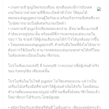
• เกมทางเข้าpgใหม่รอบเดือน: ทุกเดือนจะมีการอัปเดต
เกมใหม่จากค่ายตามที่พึ่งจะเปิดตัวทั่วโลก ให้คุณได้
ทดลองเล่นpgslotก่อนผู้ใดกันแน่ พร้อมกิจกรรมพิเศษที่แจก
โบนัสมากมายเป็นพิเศษกับเกมเปิดตัว
• เกมทางเข้าpgแจ็กเพียงพอตแตกง่าย: มีหมวดชี้แนะเกมที่
กำลังแจกอยู่ขณะนั้น พร้อมสถิติการแตกของแต่ละเกมใน
รอบ 1 วัน ช่วยทำให้ผู้เล่นเลือกเกมได้กำไรได้ถูกต้องมากขึ้น
• โหมดทดลองเล่นpgslotฟรี: สำหรับมือใหม่ที่ยังไม่ได้อยาก
ต้องการใช้เงินจริง สามารถทดสอบเล่นเกมทุกค่ายได้ฟรีโดย
ไม่ต้องลงทะเบียนเป็นสมาชิกก่อน
โปรโมชั่นแรงแห่งปี ที่ funny18 วางแบบมาเพื่อผู้เล่นตัวจริง
ของ funny18a เพียงแค่นั้น
โปรโมชั่นในเว็บไซต์ pgslot ไม่ใช่แค่ของแถม แต่ว่าเป็น
เครื่องไม้เครื่องมือที่ช่วยทำให้ผู้เล่นทำเงินได้จริง โดยมีคณะ
ทำงานคิดแผนแคมเปญอย่างถี่ถ้วนเพื่อทั้งยังสมาชิกใหม่แล้ว
ก็สมาชิกเก่าได้รับประโยชน์สูงสุด
• สมัครใหม่รับเครดิตฟรีทันที ไม่ต้องฝาก: เพียงแต่สมัครแล้ว