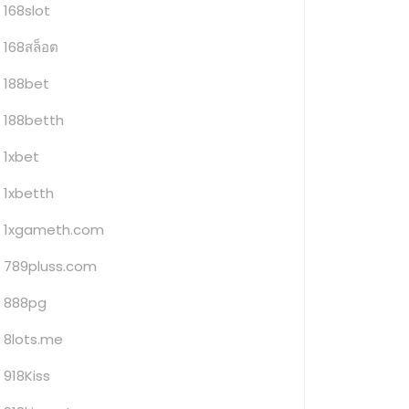
168slot
168สล็อต
188bet
188betth
1xbet
1xbetth
1xgameth.com
789pluss.com
888pg
8lots.me
918Kiss