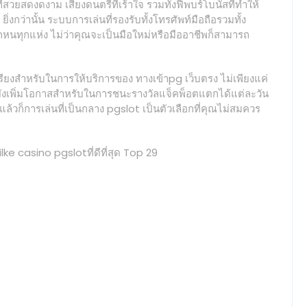
สวยสดงดงาม เสียงดนตรีที่เร้าใจ รวมทั้งฟีพบร์โบนัสที่ทำให้
 ยิ่งกว่านั้น ระบบการเล่นที่รองรับทั้งโทรศัพท์มือถือรวมทั้ง
ุกหนทุกแห่ง ไม่ว่าคุณจะเป็นมือใหม่หรือมืออาชีพก็สามารถ
ียงสำหรับในการให้บริการของ ทางเข้าpg เว็บตรง ไม่เพียงแค่
ายังเพิ่มโอกาสสำหรับในการชนะรางวัลแจ็คพ็อตแตกได้แต่ละวัน
้วก็การเล่นที่เป็นกลาง pgslot เป็นตัวเลือกที่คุณไม่สมควร
ke casino pgslotที่ดีที่สุด Top 29