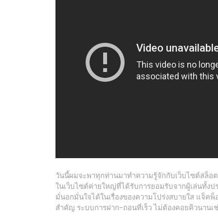
Top
17
by
Silke
สล็อต
funny
20
OCT
2024
วันนี้ผมจะพาทุกท่านมาทำความรู้จักกับเว็บไซต์สล็อตที่
ในเว็บไซต์ค่ายใหญ่ที่ได้รับการยอมรับจากผู้เล่นทั้งป
มั่นอกมั่นใจได้ในเรื่องของความโปร่งสบายใส แจ็คพ็อ
สำคัญ ระบบการฝาก-ถอนที่เร็ว ไม่ต้องคอยคิวนานเช่น