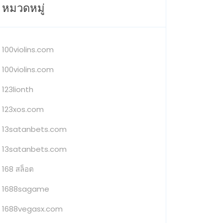
หมวดหมู่
100violins.com
100violins.com
123lionth
123xos.com
13satanbets.com
13satanbets.com
168 สล็อต
1688sagame
1688vegasx.com