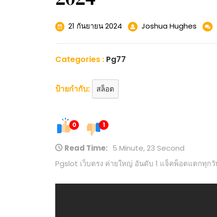
21
สล็อต
21 กันยายน 2024
Joshua Hughes
กันยายน
websi
2024
เว็บ
ตรง
Categories :
Pg77
ไม่
ผ่าน
ป้ายกำกับ:
สล็อต
เอเย่นต
ไม่มี
ขั้น
ต่ำ
0
1
คา
สิ
Read Time:
5 Minute, 23 Second
โน
Pgslot เว็บตรง ค่ายใหญ่ อันดับ 1 แจ็คพ็อตแตกทุกวัน
เว็บ
แม่
สล็อต
เครดิต
ฟรี