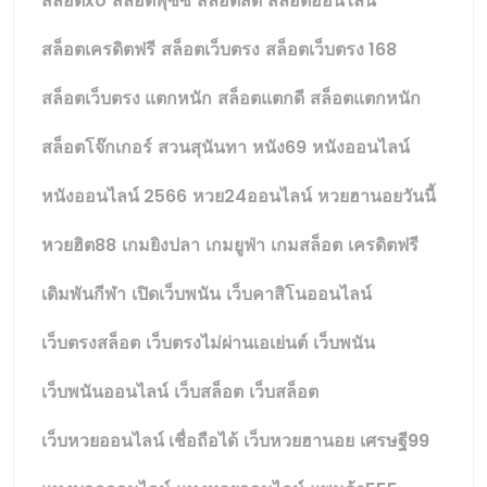
สล็อตxo
สล็อตพุซซี่
สล็อตสด
สล็อตออนไลน์
สล็อตเครดิตฟรี
สล็อตเว็บตรง
สล็อตเว็บตรง 168
สล็อตเว็บตรง แตกหนัก
สล็อตแตกดี
สล็อตแตกหนัก
สล็อตโจ๊กเกอร์
สวนสุนันทา
หนัง69
หนังออนไลน์
หนังออนไลน์ 2566
หวย24ออนไลน์
หวยฮานอยวันนี้
หวยฮิต88
เกมยิงปลา
เกมยูฟ่า
เกมสล็อต
เครดิตฟรี
เดิมพันกีฬา
เปิดเว็บพนัน
เว็บคาสิโนออนไลน์
เว็บตรงสล็อต
เว็บตรงไม่ผ่านเอเย่นต์
เว็บพนัน
เว็บพนันออนไลน์
เว็บสล็อต
เว็บสล็อต
เว็บหวยออนไลน์ เชื่อถือได้
เว็บหวยฮานอย
เศรษฐี99