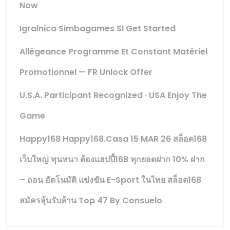
Now
Igralnica Simbagames SI Get Started
Allégeance Programme Et Constant Matériel
Promotionnel — FR Unlock Offer
U.S.A. Participant Recognized · USA Enjoy The
Game
Happy168 Happy168.casa 15 MAR 26 สล็อต168
เว็บใหญ่ ทุนหนา ต้องแฮปปี้168 ทุกยอดฝาก 10% ฝาก
– ถอน อัตโนมัติ แข่งขัน E-Sport ในไทย สล็อต168
สมัครลุ้นรับล้าน Top 47 By Consuelo