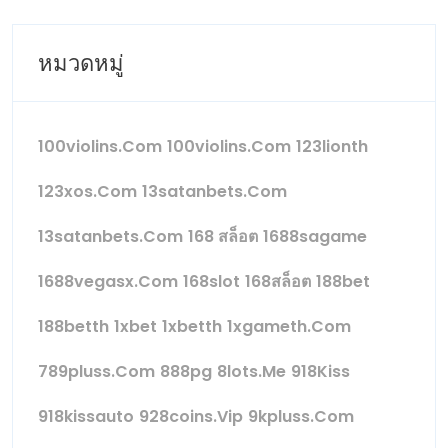
หมวดหมู่
100violins.com
100violins.com
123lionth
123xos.com
13satanbets.com
13satanbets.com
168 สล็อต
1688sagame
1688vegasx.com
168slot
168สล็อต
188bet
188betth
1xbet
1xbetth
1xgameth.com
789pluss.com
888pg
8lots.me
918Kiss
918kissauto
928coins.vip
9kpluss.com