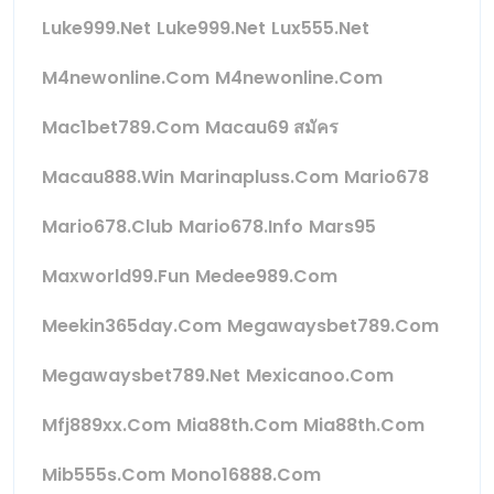
Luke999.net
Luke999.net
Lux555.net
M4newonline.com
M4newonline.com
Mac1bet789.com
Macau69 สมัคร
Macau888.win
Marinapluss.com
Mario678
Mario678.club
Mario678.info
Mars95
Maxworld99.fun
Medee989.com
Meekin365day.com
Megawaysbet789.com
Megawaysbet789.net
Mexicanoo.com
Mfj889xx.com
Mia88th.com
Mia88th.com
Mib555s.com
Mono16888.com