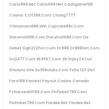
Carlo999.net
Carlo999.net
Cashgame168
Casino
Cc11388.com
Chang7777
Chinatown888.win
Cupcake88x.com
Daruma1688.com
Daruma1688.com
De
Debet
Dgb222hot.com
Dr888
Dr888bet.com
Du2477.com
Ek4567.com
EN
Enjoy24.fun
Erisauto.site
Eu369clubs.com
Fafa 123 Slot
Faro168
Fastest Payout Casino Canada
Fcharoenkit168.com
Finfinbet789.com
Finfinbet789.com
Fiwdee.bet
Fiwdee.bet