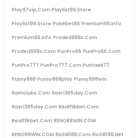
Play97vip.com
Playlist99.store
Playlist99.store
Pokebet88
Premium66.info
Premium66.info
Proded888x.com
Proded888x.com
PunPro66
PunPro66.com
PunPro777
PunPro777.com
Puntaek77
Pussy888
Pussy888play
Pussy888win
Ramclubx.com
Rasri365day.com
Rasri365day.com
Realflikbet.com
Realflikbet.com
RENO88WIN.COM
RENO88WIN.COM
Rich8188.com
Rich8188.net