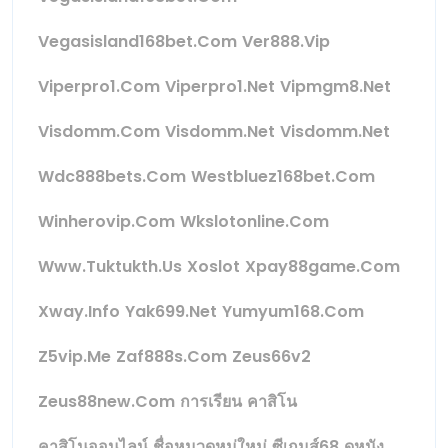
Vegasisland168bet.com
Ver888.vip
Viperpro1.com
Viperpro1.net
Vipmgm8.net
Visdomm.com
Visdomm.net
Visdomm.net
Wdc888bets.com
Westbluez168bet.com
Winherovip.com
Wkslotonline.com
Www.tuktukth.us
Xoslot
Xpay88game.com
Xway.info
Yak699.net
Yumyum168.com
Z5vip.me
Zaf888s.com
Zeus66v2
Zeus88new.com
การเรียน
คาสิโน
คาสิโนออนไลน์
ชื่อหมวดหมู่ใหม่
ซีเกมส์68
ดูหนัง