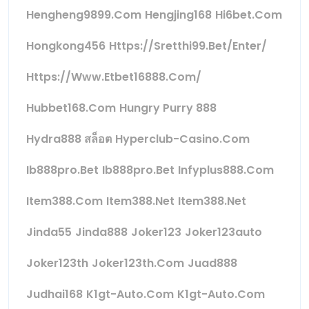
Hengheng9899.com
Hengjing168
Hi6bet.com
Hongkong456
Https://sretthi99.bet/enter/
Https://www.etbet16888.com/
Hubbet168.com
Hungry Purry 888
Hydra888 สล็อต
Hyperclub-Casino.com
Ib888pro.bet
Ib888pro.bet
Infyplus888.com
Item388.com
Item388.net
Item388.net
Jinda55
Jinda888
Joker123
Joker123auto
Joker123th
Joker123th.com
Juad888
Judhai168
K1gt-Auto.com
K1gt-Auto.com