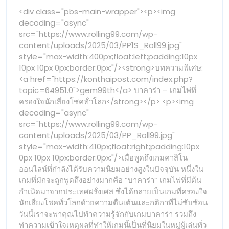
2025
Methods
ฟรี
<div class="pbs-main-wrapper"><p><img
To
decoding="async"
Gem99th
src="https://www.rolling99.com/wp-
เครดิต
content/uploads/2025/03/PP1S_Roll99.jpg"
ฟรี
style="max-width:400px;float:left;padding:10px
10px 10px 0px;border:0px;"/><strong>บทความพิเศษ:
<a href="https://konthaipost.com/index.php?
topic=64951.0">gem99th</a> บาคาร่า – เกมไพ่ที่
ครองใจนักเสี่ยงโชคทั่วโลก</strong></p> <p><img
decoding="async"
src="https://www.rolling99.com/wp-
content/uploads/2025/03/PP_Roll99.jpg"
style="max-width:410px;float:right;padding:10px
0px 10px 10px;border:0px;"/>เมื่อพูดถึงเกมคาสิโน
ออนไลน์ที่กำลังได้รับความนิยมอย่างสูงในปัจจุบัน หนึ่งใน
เกมที่มักจะถูกพูดถึงอย่างมากคือ “บาคาร่า” เกมไพ่ที่มีต้น
กำเนิดมาจากประเทศฝรั่งเศส ซึ่งได้กลายเป็นเกมที่ครองใจ
นักเสี่ยงโชคทั่วโลกด้วยความตื่นเต้นและกติกาที่ไม่ซับซ้อน
วันนี้เราจะพาคุณไปทำความรู้จักกับเกมบาคาร่า รวมถึง
ทำความเข้าใจเหตุผลที่ทำให้เกมนี้เป็นที่นิยมในหมู่ผู้เล่นทั่ว