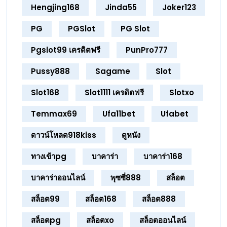
Hengjing168
Jinda55
Joker123
PG
PGSlot
PG Slot
Pgslot99 เครดิตฟรี
PunPro777
Pussy888
Sagame
Slot
Slot168
Slot1111 เครดิตฟรี
Slotxo
Temmax69
Ufa11bet
Ufabet
ดาวน์โหลด918kiss
ดูหนัง
ทางเข้าpg
บาคาร่า
บาคาร่า168
บาคาร่าออนไลน์
พุซซี่888
สล็อต
สล็อต99
สล็อต168
สล็อต888
สล็อตpg
สล็อตxo
สล็อตออนไลน์