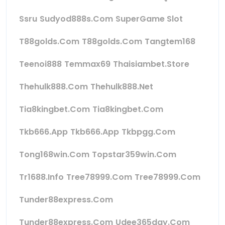
Ssru
Sudyod888s.com
SuperGame Slot
T88golds.com
T88golds.com
Tangtem168
Teenoi888
Temmax69
Thaisiambet.store
Thehulk888.com
Thehulk888.net
Tia8kingbet.com
Tia8kingbet.com
Tkb666.app
Tkb666.app
Tkbpgg.com
Tong168win.com
Topstar359win.com
Tr1688.info
Tree78999.com
Tree78999.com
Tunder88express.com
Tunder88express.com
Udee365day.com