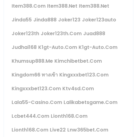
Item388.com
Item388.net
Item388.net
Jinda55
Jinda888
Joker123
Joker123auto
Joker123th
Joker123th.com
Juad888
Judhai168
K1gt-Auto.com
K1gt-Auto.com
Khumsup888.me
Kimchibetbet.com
Kingdom66 ทางเข้า
Kingxxxbet123.com
Kingxxxbet123.com
Ktv4sd.com
Lala55-Casino.com
Lalikabetsgame.com
Lcbet444.com
Lionth168.com
Lionth168.com
Live22
Lnw365bet.com