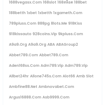
1688vegasx.com
168slot
168สล็อต
188bet
188betth
1xbet
1xbetth
1xgameth.com
789pluss.com
888pg
8lots.me
918Kiss
918kissauto
928coins.vip
9kpluss.com
A9a9.org
A9a9.org
ABA
ABAGroup2
Abbet789.com
Abbet789.com
Aden168ss.com
Adm789.vip
Adm789.vip
Allbet24hr
Allone745s.com
Alot66
Amb Slot
Ambfine88.net
Ambnovabet.com
Argus16888.com
Asb9999.com