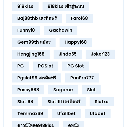
918Kiss
918kiss เข้าสู่ระบบ
Baj88thb เครดิตฟรี
Faro168
Funny18
Gachawin
Gem99th สมัคร
Happy168
Hengjing168
Jinda55
Joker123
PG
PGSlot
PG Slot
Pgslot99 เครดิตฟรี
PunPro777
Pussy888
Sagame
Slot
Slot168
Slot1111 เครดิตฟรี
Slotxo
Temmax69
Ufa11bet
Ufabet
ดาวน์โหลด918kiss
ดูหนัง