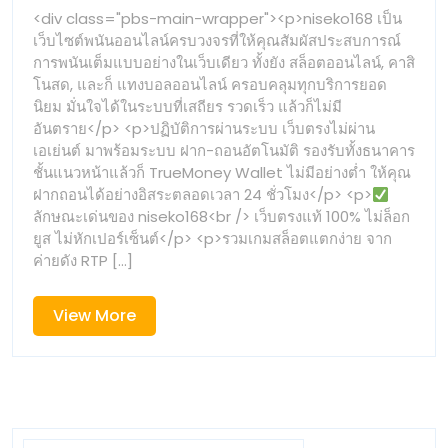
2025
สู่
Niseko168
<div class="pbs-main-wrapper"><p>niseko168 เป็น
ระบบ
สมัคร
เว็บไซต์พนันออนไลน์ครบวงจรที่ให้คุณสัมผัสประสบการณ์
16
เว็บ
การพนันเต็มแบบอย่างในเว็บเดียว ทั้งยัง สล็อตออนไลน์, คาสิ
พฤศจิกายน
สล็อต
โนสด, และก็ แทงบอลออนไลน์ ครอบคลุมทุกบริการยอด
มา
Niseko168
นิยม มั่นใจได้ในระบบที่เสถียร รวดเร็ว แล้วก็ไม่มี
แรง
สมัคร
ถอน
อันตราย</p> <p>ปฏิบัติการผ่านระบบ เว็บตรงไม่ผ่าน
เว็บ
ได้
เอเย่นต์ มาพร้อมระบบ ฝาก-ถอนอัตโนมัติ รองรับทั้งธนาคาร
สล็อต
จริง
ชั้นแนวหน้าแล้วก็ TrueMoney Wallet ไม่มีอย่างต่ำ ให้คุณ
มา
มือ
ฝากถอนได้อย่างอิสระตลอดเวลา 24 ชั่วโมง</p> <p>
แรง
ถือ
ลักษณะเด่นของ niseko168<br /> เว็บตรงแท้ 100% ไม่ล็อก
ก็
ถอน
ยูส ไม่หักเปอร์เซ็นต์</p> <p>รวมเกมสล็อตแตกง่าย จาก
เล่น
ได้
ได้
ค่ายดัง RTP [...]
จริง
Top
มือ
98
ถือ
View
View More
By
ก็
Leanne
More
เล่น
ได้
Top
98
By