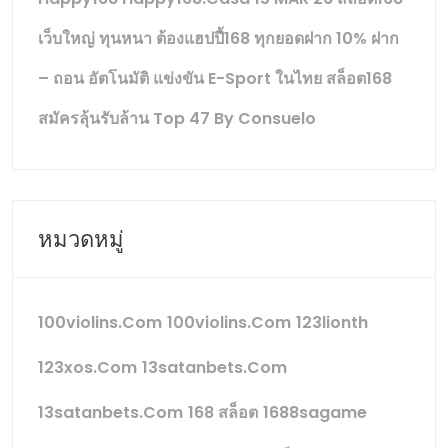
เว็บใหญ่ ทุนหนา ต้องแฮปปี้168 ทุกยอดฝาก 10% ฝาก
– ถอน อัตโนมัติ แข่งขัน E-Sport ในไทย สล็อต168
สมัครลุ้นรับล้าน Top 47 By Consuelo
หมวดหมู่
100violins.com
100violins.com
123lionth
123xos.com
13satanbets.com
13satanbets.com
168 สล็อต
1688sagame