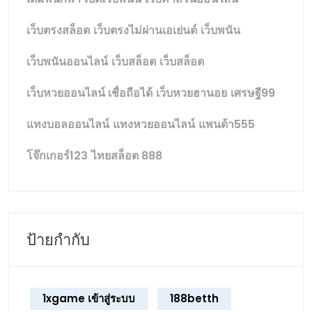
เว็บตรงสล็อต
เว็บตรงไม่ผ่านเอเย่นต์
เว็บพนัน
เว็บพนันออนไลน์
เว็บสล็อต
เว็บสล็อต
เว็บหวยออนไลน์ เชื่อถือได้
เว็บหวยฮานอย
เศรษฐี99
แทงบอลออนไลน์
แทงหวยออนไลน์
แพนด้า555
โจ๊กเกอร์123
ไทยสล็อต 888
ป้ายกำกับ
1xgame เข้าสู่ระบบ
188betth