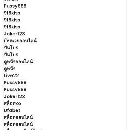
Pussy888
918kiss
918kiss
918kiss
Joker123
เว็บหวยออนไลน์
ปั่นโปร
ปั่นโปร
ดูหนังออนไลน์
ดูหนัง
Live22
Pussy888
Pussy888
Joker123
สล็อตxo
Ufabet
สล็อตออนไลน์
สล็อตออนไลน์