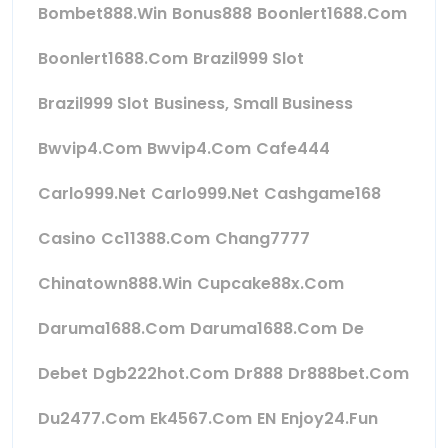
Bombet888.win
Bonus888
Boonlert1688.com
Boonlert1688.com
Brazil999 Slot
Brazil999 Slot
Business, Small Business
Bwvip4.com
Bwvip4.com
Cafe444
Carlo999.net
Carlo999.net
Cashgame168
Casino
Cc11388.com
Chang7777
Chinatown888.win
Cupcake88x.com
Daruma1688.com
Daruma1688.com
De
Debet
Dgb222hot.com
Dr888
Dr888bet.com
Du2477.com
Ek4567.com
EN
Enjoy24.fun