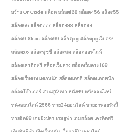
สร้าง Qr Code
สล็อต
สล็อต168
สล็อต456
สล็อต55
สล็อต66
สล็อต777
สล็อต888
สล็อต89
สล็อต918kiss
สล็อต99
สล็อตpg
สล็อตpgเว็บตรง
สล็อตxo
สล็อตพุซซี่
สล็อตสด
สล็อตออนไลน์
สล็อตเครดิตฟรี
สล็อตเว็บตรง
สล็อตเว็บตรง 168
สล็อตเว็บตรง แตกหนัก
สล็อตแตกดี
สล็อตแตกหนัก
สล็อตโจ๊กเกอร์
สวนสุนันทา
หนัง69
หนังออนไลน์
หนังออนไลน์ 2566
หวย24ออนไลน์
หวยฮานอยวันนี้
หวยฮิต88
เกมยิงปลา
เกมยูฟ่า
เกมสล็อต
เครดิตฟรี
เดิมพันกีฬา
เปิดเว็บพนัน
เว็บคาสิโนออนไลน์