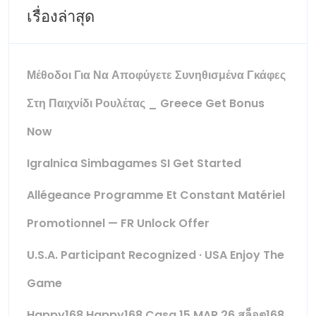
เรื่องล่าสุด
Μέθοδοι Για Να Αποφύγετε Συνηθισμένα Γκάφες
Στη Παιχνίδι Ρουλέτας _ Greece Get Bonus
Now
Igralnica Simbagames SI Get Started
Allégeance Programme Et Constant Matériel
Promotionnel — FR Unlock Offer
U.S.A. Participant Recognized · USA Enjoy The
Game
Happy168 Happy168.casa 15 MAR 26 สล็อต168