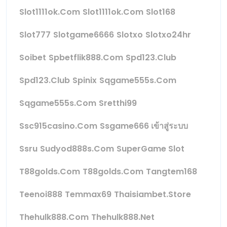
Slot1111ok.com
Slot1111ok.com
Slot168
Slot777
Slotgame6666
Slotxo
Slotxo24hr
Soibet
Spbetflik888.com
Spd123.club
Spd123.club
Spinix
Sqgame555s.com
Sqgame555s.com
Sretthi99
Ssc915casino.com
Ssgame666 เข้าสู่ระบบ
Ssru
Sudyod888s.com
SuperGame Slot
T88golds.com
T88golds.com
Tangtem168
Teenoi888
Temmax69
Thaisiambet.store
Thehulk888.com
Thehulk888.net