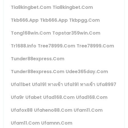
Tia8kingbet.com
Tia8kingbet.com
Tkb666.app
Tkb666.app
Tkbpgg.com
Tong168win.com
Topstar359win.com
Tr1688.info
Tree78999.com
Tree78999.com
Tunder88express.com
Tunder88express.com
Udee365day.com
Ufa11bet
Ufa191 ทางเข้า
Ufa191 ทางเข้า
Ufa8997
Ufa9r
Ufabet
Ufad168.com
Ufad168.com
Ufafox88
Ufaheno88.com
Ufam11.com
Ufam11.com
Ufamnn.com