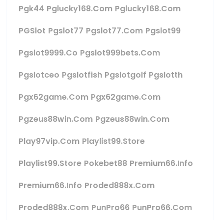
Pgk44
Pglucky168.com
Pglucky168.com
PGSlot
Pgslot77
Pgslot77.com
Pgslot99
Pgslot9999.co
Pgslot999bets.com
Pgslotceo
Pgslotfish
Pgslotgolf
Pgslotth
Pgx62game.com
Pgx62game.com
Pgzeus88win.com
Pgzeus88win.com
Play97vip.com
Playlist99.store
Playlist99.store
Pokebet88
Premium66.info
Premium66.info
Proded888x.com
Proded888x.com
PunPro66
PunPro66.com