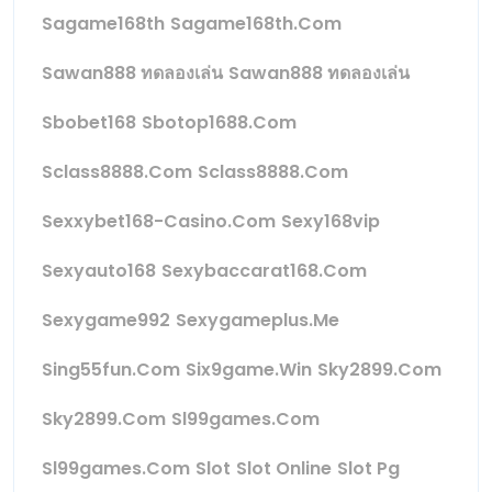
Sagame168th
Sagame168th.com
Sawan888 ทดลองเล่น
Sawan888 ทดลองเล่น
Sbobet168
Sbotop1688.com
Sclass8888.com
Sclass8888.com
Sexxybet168-Casino.com
Sexy168vip
Sexyauto168
Sexybaccarat168.com
Sexygame992
Sexygameplus.me
Sing55fun.com
Six9game.win
Sky2899.com
Sky2899.com
Sl99games.com
Sl99games.com
Slot
Slot Online
Slot Pg