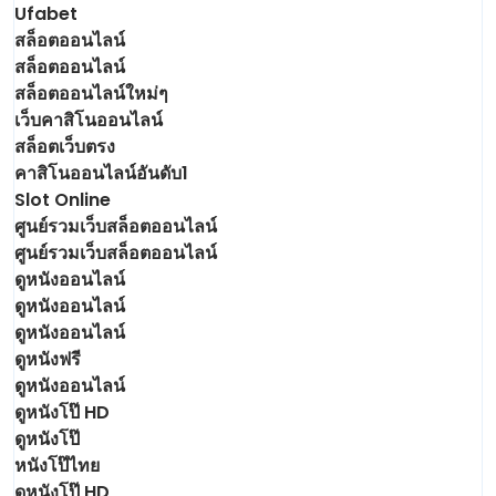
Ufabet
สล็อตออนไลน์
สล็อตออนไลน์
สล็อตออนไลน์ใหม่ๆ
เว็บคาสิโนออนไลน์
สล็อตเว็บตรง
คาสิโนออนไลน์อันดับ1
Slot Online
ศูนย์รวมเว็บสล็อตออนไลน์
ศูนย์รวมเว็บสล็อตออนไลน์
ดูหนังออนไลน์
ดูหนังออนไลน์
ดูหนังออนไลน์
ดูหนังฟรี
ดูหนังออนไลน์
ดูหนังโป๊ HD
ดูหนังโป๊
หนังโป๊ไทย
ดูหนังโป๊ HD