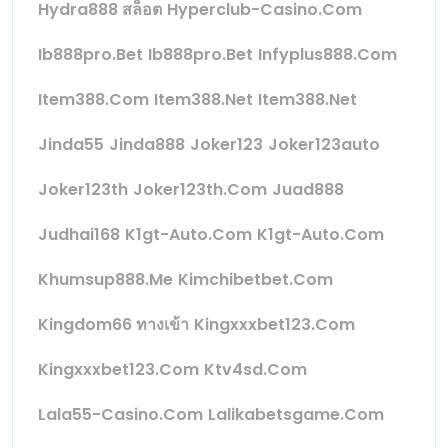
Hydra888 สล็อต
Hyperclub-Casino.com
Ib888pro.bet
Ib888pro.bet
Infyplus888.com
Item388.com
Item388.net
Item388.net
Jinda55
Jinda888
Joker123
Joker123auto
Joker123th
Joker123th.com
Juad888
Judhai168
K1gt-Auto.com
K1gt-Auto.com
Khumsup888.me
Kimchibetbet.com
Kingdom66 ทางเข้า
Kingxxxbet123.com
Kingxxxbet123.com
Ktv4sd.com
Lala55-Casino.com
Lalikabetsgame.com