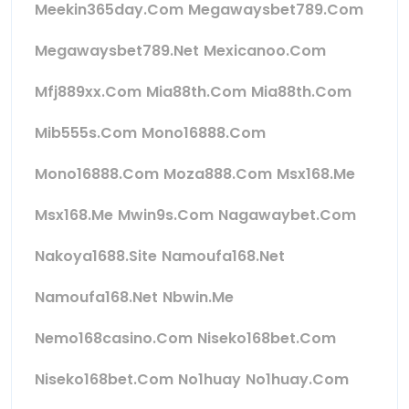
Meekin365day.com
Megawaysbet789.com
Megawaysbet789.net
Mexicanoo.com
Mfj889xx.com
Mia88th.com
Mia88th.com
Mib555s.com
Mono16888.com
Mono16888.com
Moza888.com
Msx168.me
Msx168.me
Mwin9s.com
Nagawaybet.com
Nakoya1688.site
Namoufa168.net
Namoufa168.net
Nbwin.me
Nemo168casino.com
Niseko168bet.com
Niseko168bet.com
No1huay
No1huay.com