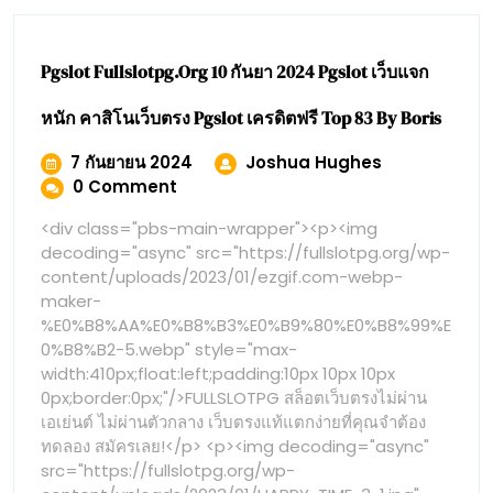
Pgslot Fullslotpg.org 10 กันยา 2024 Pgslot เว็บแจก
Pgslot
หนัก คาสิโนเว็บตรง Pgslot เครดิตฟรี Top 83 By Boris
Fullsl
10
กันยา
7
Pgslot
7 กันยายน 2024
Joshua Hughes
2024
กันยายน
Fullslotpg.o
0 Comment
Pgslot
2024
10
เว็บ
<div class="pbs-main-wrapper"><p><img
กันยา
แจก
decoding="async" src="https://fullslotpg.org/wp-
2024
หนัก
content/uploads/2023/01/ezgif.com-webp-
Pgslot
คา
maker-
สิ
เว็บ
%E0%B8%AA%E0%B8%B3%E0%B9%80%E0%B8%99%E
โน
แจก
เว็บ
0%B8%B2-5.webp" style="max-
หนัก
ตรง
width:410px;float:left;padding:10px 10px 10px
คา
Pgslot
0px;border:0px;"/>FULLSLOTPG สล็อตเว็บตรงไม่ผ่าน
สิ
เครดิต
เอเย่นต์ ไม่ผ่านตัวกลาง เว็บตรงแท้แตกง่ายที่คุณจำต้อง
โน
ฟรี
ทดลอง สมัครเลย!</p> <p><img decoding="async"
เว็บ
Top
src="https://fullslotpg.org/wp-
83
ตรง