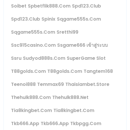
Soibet
Spbetflik888.com
Spd123.club
Spd123.club
Spinix
Sqgame555s.com
Sqgame555s.com
Sretthi99
Ssc915casino.com
Ssgame666 เข้าสู่ระบบ
Ssru
Sudyod888s.com
SuperGame Slot
T88golds.com
T88golds.com
Tangtem168
Teenoi888
Temmax69
Thaisiambet.store
Thehulk888.com
Thehulk888.net
Tia8kingbet.com
Tia8kingbet.com
Tkb666.app
Tkb666.app
Tkbpgg.com