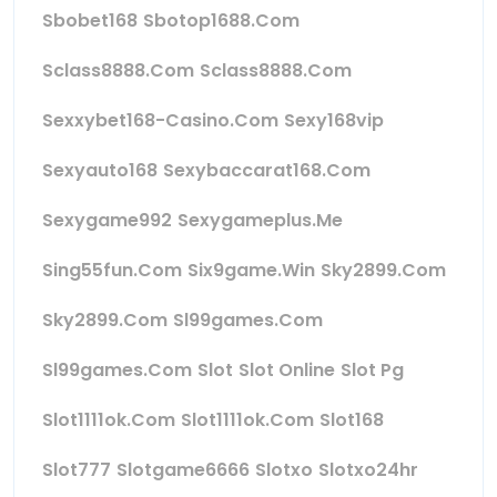
Sbobet168
Sbotop1688.com
Sclass8888.com
Sclass8888.com
Sexxybet168-Casino.com
Sexy168vip
Sexyauto168
Sexybaccarat168.com
Sexygame992
Sexygameplus.me
Sing55fun.com
Six9game.win
Sky2899.com
Sky2899.com
Sl99games.com
Sl99games.com
Slot
Slot Online
Slot Pg
Slot1111ok.com
Slot1111ok.com
Slot168
Slot777
Slotgame6666
Slotxo
Slotxo24hr