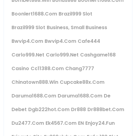
Bombet888.win
Bonus888
Boonlert1688.com
Boonlert1688.com
Brazil999 Slot
Brazil999 Slot
Business, Small Business
Bwvip4.com
Bwvip4.com
Cafe444
Carlo999.net
Carlo999.net
Cashgame168
Casino
Cc11388.com
Chang7777
Chinatown888.win
Cupcake88x.com
Daruma1688.com
Daruma1688.com
De
Debet
Dgb222hot.com
Dr888
Dr888bet.com
Du2477.com
Ek4567.com
EN
Enjoy24.fun