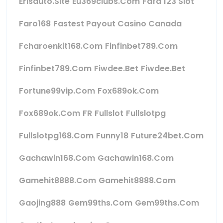
Erisauto.site
Eu369clubs.com
Fafa 123 Slot
Faro168
Fastest Payout Casino Canada
Fcharoenkit168.com
Finfinbet789.com
Finfinbet789.com
Fiwdee.bet
Fiwdee.bet
Fortune99vip.com
Fox689ok.com
Fox689ok.com
FR
Fullslot
Fullslotpg
Fullslotpg168.com
Funny18
Future24bet.com
Gachawin168.com
Gachawin168.com
Gamehit8888.com
Gamehit8888.com
Gaojing888
Gem99ths.com
Gem99ths.com