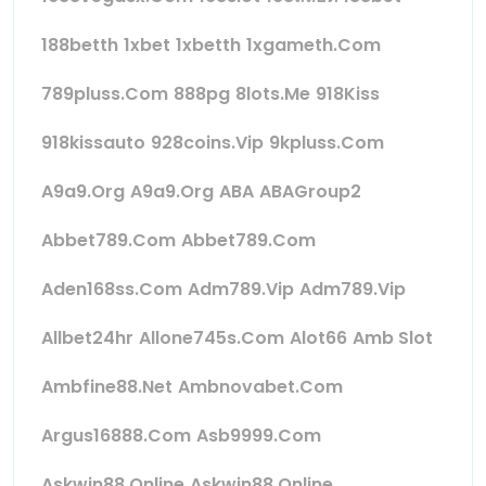
188betth
1xbet
1xbetth
1xgameth.com
789pluss.com
888pg
8lots.me
918Kiss
918kissauto
928coins.vip
9kpluss.com
A9a9.org
A9a9.org
ABA
ABAGroup2
Abbet789.com
Abbet789.com
Aden168ss.com
Adm789.vip
Adm789.vip
Allbet24hr
Allone745s.com
Alot66
Amb Slot
Ambfine88.net
Ambnovabet.com
Argus16888.com
Asb9999.com
Askwin88.online
Askwin88.online