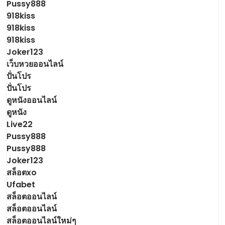
Pussy888
918kiss
918kiss
918kiss
Joker123
เว็บหวยออนไลน์
ปั่นโปร
ปั่นโปร
ดูหนังออนไลน์
ดูหนัง
Live22
Pussy888
Pussy888
Joker123
สล็อตxo
Ufabet
สล็อตออนไลน์
สล็อตออนไลน์
สล็อตออนไลน์ใหม่ๆ