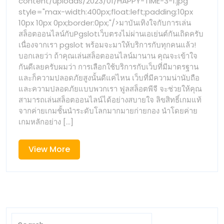
By
content/uploads/2023/01/HAPPY-TIME-3-1.jpg"
Pgslot
Boris
style="max-width:400px;float:left;padding:10px
เครดิต
10px 10px 0px;border:0px;"/>มาบันเทิงใจกับการเล่น
ฟรี
สล็อตออนไลน์กับPgslotเว็บตรงไม่ผ่านเอเย่นต์กันเถิดครับ
Top
เนื่องจากเรา pgslot พร้อมจะมาให้บริการกับทุกคนแล้ว!
83
บอกเลยว่า ถ้าคุณเล่นสล็อตออนไลน์มานาน คุณจะเข้าใจ
By
กันดีเลยครับผมว่า การเลือกใช้บริการกับเว็บที่มีมาตรฐาน
Boris
และก็ความปลอดภัยสูงนั้นดีแค่ไหน เว็บที่มีความน่านับถือ
และความปลอดภัยแบบพวกเรา ฟูลสล็อตพีจี จะช่วยให้คุณ
สามารถเล่นสล็อตออนไลน์ได้อย่างสบายใจ ลิขสิทธิ์เกมแท้
จากค่ายเกมชั้นนำระดับโลกมากมายก่ายกอง นำโดยค่าย
เกมหลักอย่าง [...]
View
View More
More
Search