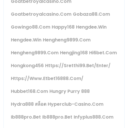
Goatbetroyalcasino.com
Goatbetroyalcasino.com
Gobaza88.com
Gowingo88.com
Happy168
Hengdee.win
Hengdee.win
Hengheng9899.com
Hengheng9899.com
Hengjing168
Hi6bet.com
Hongkong456
Https://sretthi99.bet/enter/
Https://www.etbet16888.com/
Hubbet168.com
Hungry Purry 888
Hydra888 สล็อต
Hyperclub-Casino.com
Ib888pro.bet
Ib888pro.bet
Infyplus888.com