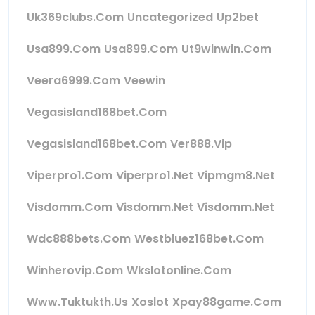
Uk369clubs.com
Uncategorized
Up2bet
Usa899.com
Usa899.com
Ut9winwin.com
Veera6999.com
Veewin
Vegasisland168bet.com
Vegasisland168bet.com
Ver888.vip
Viperpro1.com
Viperpro1.net
Vipmgm8.net
Visdomm.com
Visdomm.net
Visdomm.net
Wdc888bets.com
Westbluez168bet.com
Winherovip.com
Wkslotonline.com
Www.tuktukth.us
Xoslot
Xpay88game.com