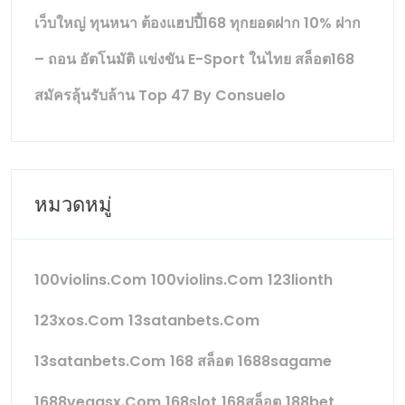
เว็บใหญ่ ทุนหนา ต้องแฮปปี้168 ทุกยอดฝาก 10% ฝาก
– ถอน อัตโนมัติ แข่งขัน E-Sport ในไทย สล็อต168
สมัครลุ้นรับล้าน Top 47 By Consuelo
หมวดหมู่
100violins.com
100violins.com
123lionth
123xos.com
13satanbets.com
13satanbets.com
168 สล็อต
1688sagame
1688vegasx.com
168slot
168สล็อต
188bet