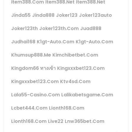
Item388.com
Item388.net
Item388.net
Jinda55
Jinda888
Joker123
Joker123auto
Joker123th
Joker123th.com
Juad888
Judhai168
K1gt-Auto.com
K1gt-Auto.com
Khumsup888.me
Kimchibetbet.com
Kingdom66 ทางเข้า
Kingxxxbet123.com
Kingxxxbet123.com
Ktv4sd.com
Lala55-Casino.com
Lalikabetsgame.com
Lcbet444.com
Lionth168.com
Lionth168.com
Live22
Lnw365bet.com