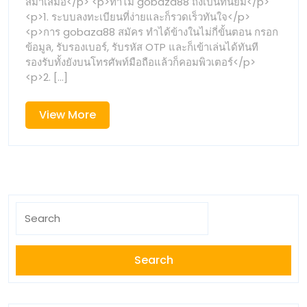
สม่ำเสมอ</p> <p>ทำไม gobaza88 ถึงเป็นที่นิยม</p>
จุใจ
เว็บ
<p>1. ระบบลงทะเบียนที่ง่ายและก็รวดเร็วทันใจ</p>
ฝาก
จ่าย
<p>การ gobaza88 สมัคร ทำได้ข้างในไม่กี่ขั้นตอน กรอก
จริง
ถอน
ข้อมูล, รับรองเบอร์, รับรหัส OTP และก็เข้าเล่นได้ทันที
ทุก
เสถียร
ยอด
รองรับทั้งยังบนโทรศัพท์มือถือแล้วก็คอมพิวเตอร์</p>
สุด
ไม่มี
<p>2. [...]
เว็บ
ค่า
จ่าย
ธรรมเนียม
จริง
{เหมาะ
View
View More
ทุก
กับ
More
สาย
ยอด
ดึก
ไม่มี
สาย
ค่า
ว่าง
ธรรมเนียม
กลาง
{เหมาะ
วัน}
Search
กับ
Top
For:
55
สาย
By
ดึก
Maude
สาย
ว่าง
กลาง
วัน}