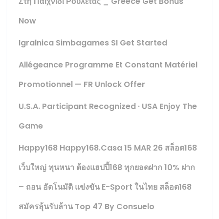
Στη Παιχνίδι Ρουλέτας _ Greece Get Bonus
Now
Igralnica Simbagames SI Get Started
Allégeance Programme Et Constant Matériel
Promotionnel — FR Unlock Offer
U.S.A. Participant Recognized · USA Enjoy The
Game
Happy168 Happy168.casa 15 MAR 26 สล็อต168
เว็บใหญ่ ทุนหนา ต้องแฮปปี้168 ทุกยอดฝาก 10% ฝาก
– ถอน อัตโนมัติ แข่งขัน E-Sport ในไทย สล็อต168
สมัครลุ้นรับล้าน Top 47 By Consuelo