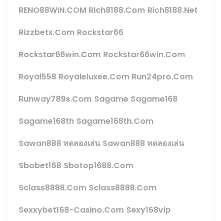
RENO88WIN.COM
Rich8188.com
Rich8188.net
Rizzbetx.com
Rockstar66
Rockstar66win.com
Rockstar66win.com
Royal558
Royaleluxee.com
Run24pro.com
Runway789s.com
Sagame
Sagame168
Sagame168th
Sagame168th.com
Sawan888 ทดลองเล่น
Sawan888 ทดลองเล่น
Sbobet168
Sbotop1688.com
Sclass8888.com
Sclass8888.com
Sexxybet168-Casino.com
Sexy168vip