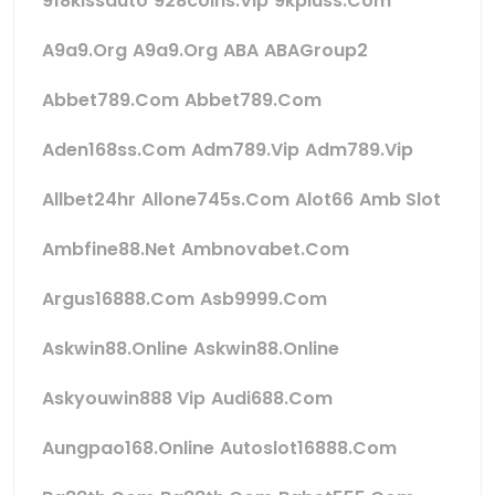
918kissauto
928coins.vip
9kpluss.com
A9a9.org
A9a9.org
ABA
ABAGroup2
Abbet789.com
Abbet789.com
Aden168ss.com
Adm789.vip
Adm789.vip
Allbet24hr
Allone745s.com
Alot66
Amb Slot
Ambfine88.net
Ambnovabet.com
Argus16888.com
Asb9999.com
Askwin88.online
Askwin88.online
Askyouwin888 Vip
Audi688.com
Aungpao168.online
Autoslot16888.com