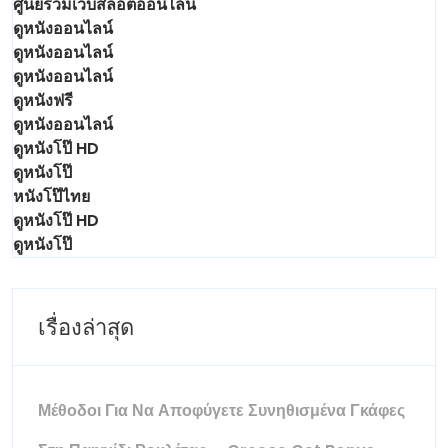
ศูนย์รวมเว็บสล็อตออนไลน์
ดูหนังออนไลน์
ดูหนังออนไลน์
ดูหนังออนไลน์
ดูหนังฟรี
ดูหนังออนไลน์
ดูหนังโป๊ HD
ดูหนังโป๊
หนังโป๊ไทย
ดูหนังโป๊ HD
ดูหนังโป๊
เรื่องล่าสุด
Μέθοδοι Για Να Αποφύγετε Συνηθισμένα Γκάφες