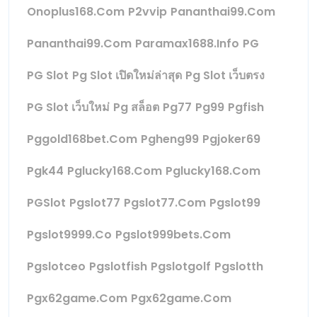
Onoplus168.com
P2vvip
Pananthai99.com
Pananthai99.com
Paramax1688.info
PG
PG Slot
Pg Slot เปิดใหม่ล่าสุด
Pg Slot เว็บตรง
PG Slot เว็บใหม่
Pg สล็อต
Pg77
Pg99
Pgfish
Pggold168bet.com
Pgheng99
Pgjoker69
Pgk44
Pglucky168.com
Pglucky168.com
PGSlot
Pgslot77
Pgslot77.com
Pgslot99
Pgslot9999.co
Pgslot999bets.com
Pgslotceo
Pgslotfish
Pgslotgolf
Pgslotth
Pgx62game.com
Pgx62game.com