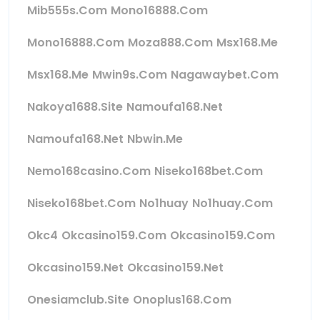
Mib555s.com
Mono16888.com
Mono16888.com
Moza888.com
Msx168.me
Msx168.me
Mwin9s.com
Nagawaybet.com
Nakoya1688.site
Namoufa168.net
Namoufa168.net
Nbwin.me
Nemo168casino.com
Niseko168bet.com
Niseko168bet.com
No1huay
No1huay.com
Okc4
Okcasino159.com
Okcasino159.com
Okcasino159.net
Okcasino159.net
Onesiamclub.site
Onoplus168.com