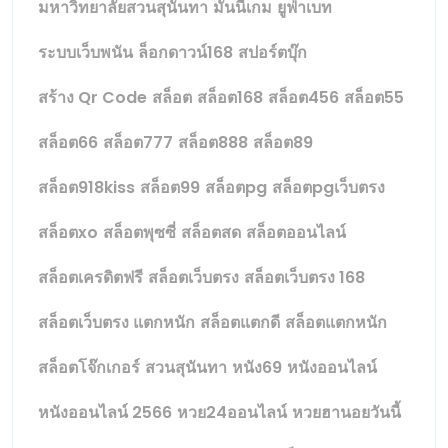
มหาวิทยาลัยสวนสุนันทา
มันนี่เกม
ยูฟ่าเบท
ระบบเว็บพนัน
ล็อกดาวน์168
สปอร์ตบุ๊ก
สร้าง Qr Code
สล็อต
สล็อต168
สล็อต456
สล็อต55
สล็อต66
สล็อต777
สล็อต888
สล็อต89
สล็อต918kiss
สล็อต99
สล็อตpg
สล็อตpgเว็บตรง
สล็อตxo
สล็อตพุซซี่
สล็อตสด
สล็อตออนไลน์
สล็อตเครดิตฟรี
สล็อตเว็บตรง
สล็อตเว็บตรง 168
สล็อตเว็บตรง แตกหนัก
สล็อตแตกดี
สล็อตแตกหนัก
สล็อตโจ๊กเกอร์
สวนสุนันทา
หนัง69
หนังออนไลน์
หนังออนไลน์ 2566
หวย24ออนไลน์
หวยฮานอยวันนี้