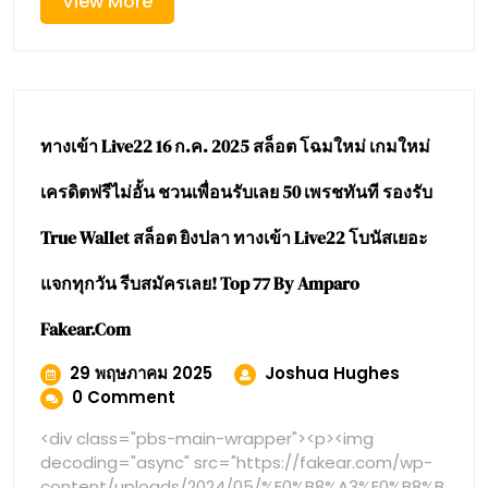
View
View More
ชั้น
พัน
More
นำ
ให้
Live22
บริการ
พิเศษ
โดย
สุด!
สมัคร
ค่าย
วัน
เกม
ทางเข้า Live22 16 ก.ค. 2025 สล็อต โฉมใหม่ เกมใหม่
นี้
ชั้น
รับ
นำ
เครดิตฟรีไม่อั้น ชวนเพื่อนรับเลย 50 เพรชทันที รองรับ
เครดิต
Live22
ฟรี
พิเศษ
True Wallet สล็อต ยิงปลา ทางเข้า Live22 โบนัสเยอะ
5
AUG
สุด!
25
แจกทุกวัน รีบสมัครเลย! Top 77 By Amparo
สมัคร
วัน
ทาง
Fakear.com
เข้า
นี้
Live22
รับ
16
29
ทาง
29 พฤษภาคม 2025
Joshua Hughes
เครดิต
ก.ค.
พฤษภาคม
เข้า
0 Comment
ฟรี
2025
2025
Live22
5
สล็อต
<div class="pbs-main-wrapper"><p><img
16
AUG
โฉม
decoding="async" src="https://fakear.com/wp-
ก.ค.
ใหม่
25
content/uploads/2024/05/%E0%B8%A3%E0%B8%B