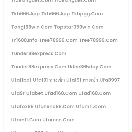
Tia8kingbet.com
Tia8kingbet.com
Tkb666.app
Tkb666.app
Tkbpgg.com
Tong168win.com
Topstar359win.com
Tr1688.info
Tree78999.com
Tree78999.com
Tunder88express.com
Tunder88express.com
Udee365day.com
Ufa11bet
Ufa191 ทางเข้า
Ufa191 ทางเข้า
Ufa8997
Ufa9r
Ufabet
Ufad168.com
Ufad168.com
Ufafox88
Ufaheno88.com
Ufam11.com
Ufam11.com
Ufamnn.com