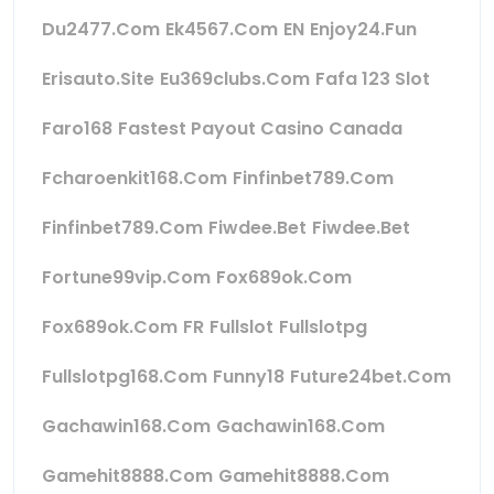
Du2477.com
Ek4567.com
EN
Enjoy24.fun
Erisauto.site
Eu369clubs.com
Fafa 123 Slot
Faro168
Fastest Payout Casino Canada
Fcharoenkit168.com
Finfinbet789.com
Finfinbet789.com
Fiwdee.bet
Fiwdee.bet
Fortune99vip.com
Fox689ok.com
Fox689ok.com
FR
Fullslot
Fullslotpg
Fullslotpg168.com
Funny18
Future24bet.com
Gachawin168.com
Gachawin168.com
Gamehit8888.com
Gamehit8888.com