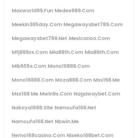
Maxworld99.fun
Medee989.com
Meekin365day.com
Megawaysbet789.com
Megawaysbet789.net
Mexicanoo.com
Mfj889xx.com
Mia88th.com
Mia88th.com
Mib555s.com
Mono16888.com
Mono16888.com
Moza888.com
Msx168.me
Msx168.me
Mwin9s.com
Nagawaybet.com
Nakoya1688.site
Namoufa168.net
Namoufa168.net
Nbwin.me
Nemo168casino.com
Niseko168bet.com