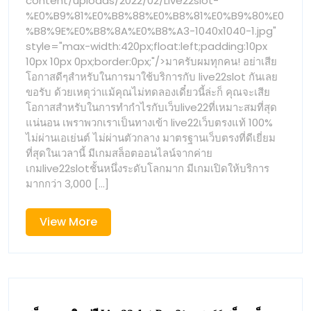
content/uploads/2022/02/Live22slot-
2024
ตรง
%E0%B9%81%E0%B8%88%E0%B8%81%E0%B9%80%E0
Live22slot
กรกฎาคม
%B8%9E%E0%B8%8A%E0%B8%A3-1040x1040-1.jpg"
ใหม่
67
ล่าสุด
style="max-width:420px;float:left;padding:10px
พนัน
Top
10px 10px 0px;border:0px;"/>มาครับผมทุกคน! อย่าเสีย
เว็บ
61
โอกาสดีๆสำหรับในการมาใช้บริการกับ live22slot กันเลย
ตรง
By
ขอรับ ด้วยเหตุว่าแม้คุณไม่ทดลองเดี๋ยวนี้ล่ะก็ คุณจะเสีย
Live22slot
Leonora
โอกาสสำหรับในการทำกำไรกับเว็บlive22ที่เหมาะสมที่สุด
ใหม่
สล็อตlive22
แน่นอน เพราพวกเราเป็นทางเข้า live22เว็บตรงแท้ 100%
Live22slot.us
ล่าสุด
ไม่ผ่านเอเย่นต์ ไม่ผ่านตัวกลาง มาตรฐานเว็บตรงที่ดีเยี่ยม
14
Top
ที่สุดในเวลานี้ มีเกมสล็อตออนไลน์จากค่าย
61
เกมlive22slotชั้นหนึ่งระดับโลกมาก มีเกมเปิดให้บริการ
By
มากกว่า 3,000 [...]
Leonora
สล็อตlive22
Live22slot
View
View More
14
More