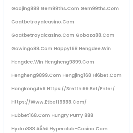
Gaojing888
Gem99ths.com
Gem99ths.com
Goatbetroyalcasino.com
Goatbetroyalcasino.com
Gobaza88.com
Gowingo88.com
Happy168
Hengdee.win
Hengdee.win
Hengheng9899.com
Hengheng9899.com
Hengjing168
Hi6bet.com
Hongkong456
Https://sretthi99.bet/enter/
Https://www.etbet16888.com/
Hubbet168.com
Hungry Purry 888
Hydra888 สล็อต
Hyperclub-Casino.com