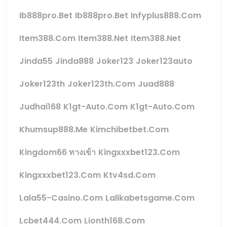
Ib888pro.bet
Ib888pro.bet
Infyplus888.com
Item388.com
Item388.net
Item388.net
Jinda55
Jinda888
Joker123
Joker123auto
Joker123th
Joker123th.com
Juad888
Judhai168
K1gt-Auto.com
K1gt-Auto.com
Khumsup888.me
Kimchibetbet.com
Kingdom66 ทางเข้า
Kingxxxbet123.com
Kingxxxbet123.com
Ktv4sd.com
Lala55-Casino.com
Lalikabetsgame.com
Lcbet444.com
Lionth168.com