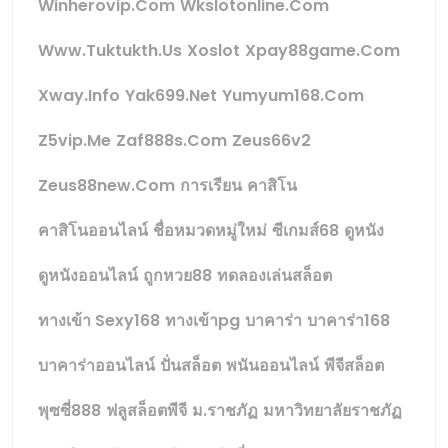
Winherovip.com
Wkslotonline.com
Www.tuktukth.us
Xoslot
Xpay88game.com
Xway.info
Yak699.net
Yumyum168.com
Z5vip.me
Zaf888s.com
Zeus66v2
Zeus88new.com
การเรียน
คาสิโน
คาสิโนออนไลน์
ชื่อหมวดหมู่ใหม่
ซีเกมส์68
ดูหนัง
ดูหนังออนไลน์
ถูกหวย88
ทดลองเล่นสล็อต
ทางเข้า Sexy168
ทางเข้าpg
บาคาร่า
บาคาร่า168
บาคาร่าออนไลน์
ปั่นสล็อต
พนันออนไลน์
พีจีสล็อต
พุซซี่888
ฟลูสล็อตพีจี
ม.ราชภัฏ
มหาวิทยาลัยราชภัฏ