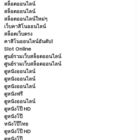
สล็อตออนไลน์
สล็อตออนไลน์
สล็อตออนไลน์ใหม่ๆ
เว็บคาสิโนออนไลน์
สล็อตเว็บตรง
คาสิโนออนไลน์อันดับ1
Slot Online
ศูนย์รวมเว็บสล็อตออนไลน์
ศูนย์รวมเว็บสล็อตออนไลน์
ดูหนังออนไลน์
ดูหนังออนไลน์
ดูหนังออนไลน์
ดูหนังฟรี
ดูหนังออนไลน์
ดูหนังโป๊ HD
ดูหนังโป๊
หนังโป๊ไทย
ดูหนังโป๊ HD
ดูหนังโป๊