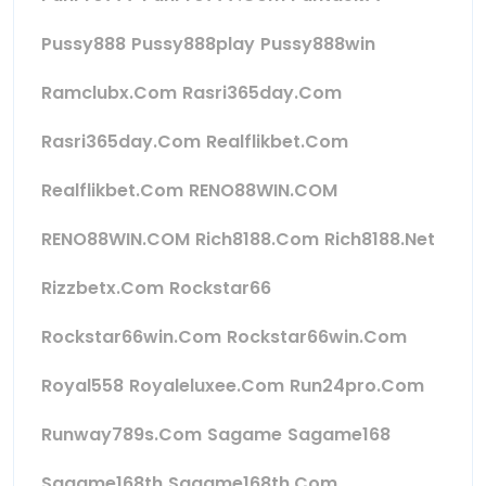
Pussy888
Pussy888play
Pussy888win
Ramclubx.com
Rasri365day.com
Rasri365day.com
Realflikbet.com
Realflikbet.com
RENO88WIN.COM
RENO88WIN.COM
Rich8188.com
Rich8188.net
Rizzbetx.com
Rockstar66
Rockstar66win.com
Rockstar66win.com
Royal558
Royaleluxee.com
Run24pro.com
Runway789s.com
Sagame
Sagame168
Sagame168th
Sagame168th.com