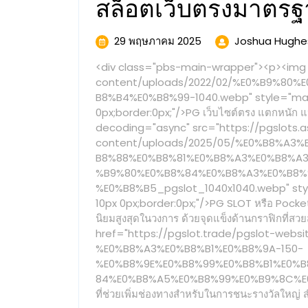
สล็อตเว็บตรงมาตรฐ
29
29 พฤษภาคม 2025
Joshua Hughe
พฤษภาคม
<div class="pbs-main-wrapper"><p><img 
2025
content/uploads/2022/02/%E0%B9%80
B8%B4%E0%B8%99-1040.webp" style="max-w
0px;border:0px;"/>PG เว็บไซต์ตรง แตกหนัก 
decoding="async" src="https://pgslots.
content/uploads/2025/05/%E0%B8%A3
B8%88%E0%B8%81%E0%B8%A3%E0%B8%A3
%B9%80%E0%B8%84%E0%B8%A3%E0%B8%
%E0%B8%B5_pgslot_1040x1040.webp" style
10px 0px;border:0px;"/>PG SLOT หรือ Pocke
นิยมสูงสุดในวงการ ด้วยจุดแข็งด้านกราฟิกที่สว
href="https://pgslot.trade/pgslot-we
%E0%B8%A3%E0%B8%B1%E0%B8%9A-150-
%E0%B8%9E%E0%B8%99%E0%B8%B1%E0%
84%E0%B8%A5%E0%B8%99%E0%B9%8C%E0%B9
ที่ช่วยเพิ่มช่องทางสำหรับในการชนะรางวัลใหญ่ สำ