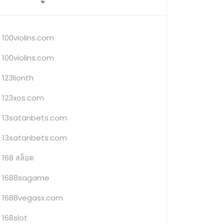
100violins.com
100violins.com
123lionth
123xos.com
13satanbets.com
13satanbets.com
168 สล็อต
1688sagame
1688vegasx.com
168slot