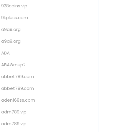
928coins.vip
9kpluss.com
a9a9.org
a9a9.org
ABA
ABAGroup2
abbet789.com
abbet789.com
aden168ss.com
adm789.vip
adm789.vip