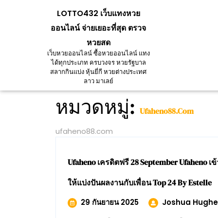
Skip
LOTTO432 เว็บแทงหวย
To
ออนไลน์ จ่ายเยอะที่สุด ตรวจ
Content
หวยสด
เว็บหวยออนไลน์ ซื้อหวยออนไลน์ แทง
ได้ทุกประเภท ครบวงจร หวยรัฐบาล
สลากกินแบ่ง หุ้นยี่กี หวยต่างประเทศ
ลาว มาเลย์
หมวดหมู่:
Ufaheno88.com
ufaheno88.com
Ufaheno เครดิตฟรี 28 September Ufaheno เข้า
U
ให้แบ่งปันผลงานกับเพื่อน Top 24 By Estelle
เ
ฟร
2
29
29 กันยายน 2025
Joshua Hughe
S
กันยายน