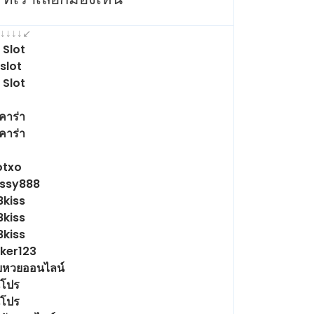
↓↓↓↓↙
 Slot
slot
 Slot
คาร่า
คาร่า
otxo
ssy888
8kiss
8kiss
8kiss
ker123
็บหวยออนไลน์
นโปร
นโปร