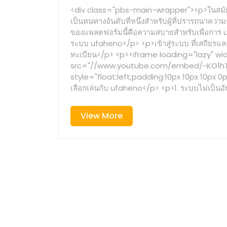
กรกฎาคม
ฟรี
<div class="pbs-main-wrapper"><p>ในสมัยที
2025
สร้าง
เป็นหนทางอันดับที่หนึ่งสำหรับผู้ที่ปรารถนาควา
ราย
ของแพลตฟอร์มนี้คือความสบายสำหรับเพื่อการ ufa
ได้
ระบบ ufaheno</p> <p>เข้าสู่ระบบ ที่เสถียรและเ
จริง
ทะเบียน</p> <p><iframe loading="lazy" wi
ฝาก
src="//www.youtube.com/embed/-KO1hTJ
ถอน
รวดเร็ว
style="float:left;padding:10px 10px 10px 0
ทันใจ
เลือกเล่นกับ ufaheno</p> <p>1. ระบบไม่เป็นอัน
ไม่
มี
เทิร์
View
View More
นบัง
More
คับ
Top
53
By
Katja