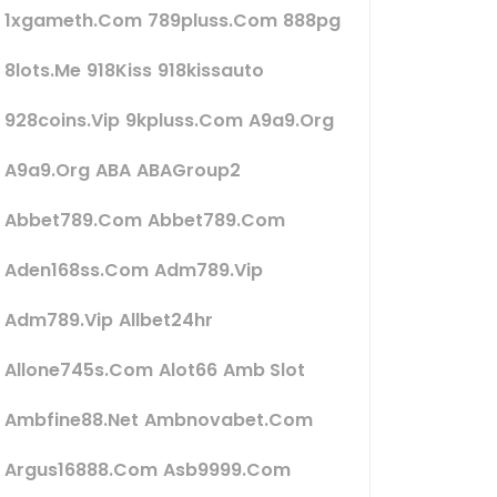
1xgameth.com
789pluss.com
888pg
8lots.me
918Kiss
918kissauto
928coins.vip
9kpluss.com
A9a9.org
A9a9.org
ABA
ABAGroup2
Abbet789.com
Abbet789.com
Aden168ss.com
Adm789.vip
Adm789.vip
Allbet24hr
Allone745s.com
Alot66
Amb Slot
Ambfine88.net
Ambnovabet.com
Argus16888.com
Asb9999.com