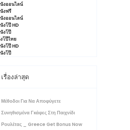
หนังออนไลน์
นังฟรี
หนังออนไลน์
หนังโป๊ HD
นังโป๊
ังโป๊ไทย
หนังโป๊ HD
นังโป๊
เรื่องล่าสุด
Μέθοδοι Για Να Αποφύγετε
Συνηθισμένα Γκάφες Στη Παιχνίδι
Ρουλέτας _ Greece Get Bonus Now