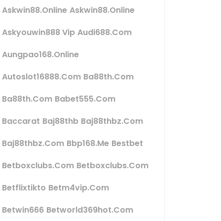
Askwin88.online
Askwin88.online
Askyouwin888 Vip
Audi688.com
Aungpao168.online
Autoslot16888.com
Ba88th.com
Ba88th.com
Babet555.com
Baccarat
Baj88thb
Baj88thbz.com
Baj88thbz.com
Bbp168.me
Bestbet
Betboxclubs.com
Betboxclubs.com
Betflixtikto
Betm4vip.com
Betwin666
Betworld369hot.com