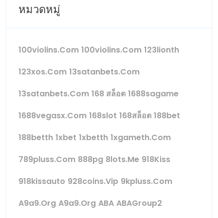
หมวดหมู่
100violins.com
100violins.com
123lionth
123xos.com
13satanbets.com
13satanbets.com
168 สล็อต
1688sagame
1688vegasx.com
168slot
168สล็อต
188bet
188betth
1xbet
1xbetth
1xgameth.com
789pluss.com
888pg
8lots.me
918Kiss
918kissauto
928coins.vip
9kpluss.com
A9a9.org
A9a9.org
ABA
ABAGroup2