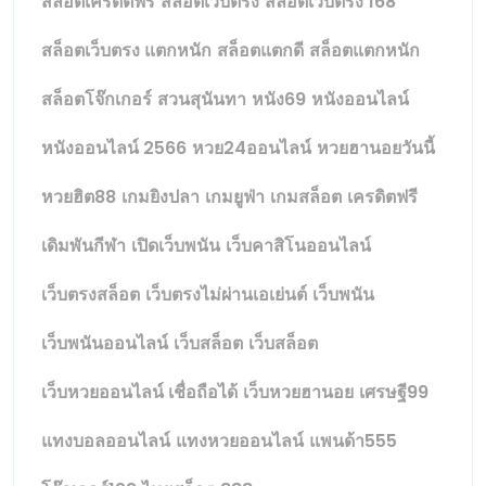
สล็อตเครดิตฟรี
สล็อตเว็บตรง
สล็อตเว็บตรง 168
สล็อตเว็บตรง แตกหนัก
สล็อตแตกดี
สล็อตแตกหนัก
สล็อตโจ๊กเกอร์
สวนสุนันทา
หนัง69
หนังออนไลน์
หนังออนไลน์ 2566
หวย24ออนไลน์
หวยฮานอยวันนี้
หวยฮิต88
เกมยิงปลา
เกมยูฟ่า
เกมสล็อต
เครดิตฟรี
เดิมพันกีฬา
เปิดเว็บพนัน
เว็บคาสิโนออนไลน์
เว็บตรงสล็อต
เว็บตรงไม่ผ่านเอเย่นต์
เว็บพนัน
เว็บพนันออนไลน์
เว็บสล็อต
เว็บสล็อต
เว็บหวยออนไลน์ เชื่อถือได้
เว็บหวยฮานอย
เศรษฐี99
แทงบอลออนไลน์
แทงหวยออนไลน์
แพนด้า555