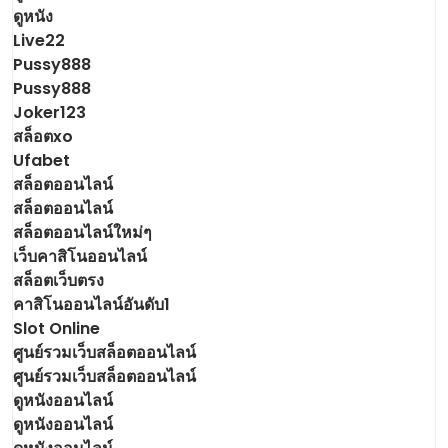
ดูหนัง
Live22
Pussy888
Pussy888
Joker123
สล็อตxo
Ufabet
สล็อตออนไลน์
สล็อตออนไลน์
สล็อตออนไลน์ใหม่ๆ
เว็บคาสิโนออนไลน์
สล็อตเว็บตรง
คาสิโนออนไลน์อันดับ1
Slot Online
ศูนย์รวมเว็บสล็อตออนไลน์
ศูนย์รวมเว็บสล็อตออนไลน์
ดูหนังออนไลน์
ดูหนังออนไลน์