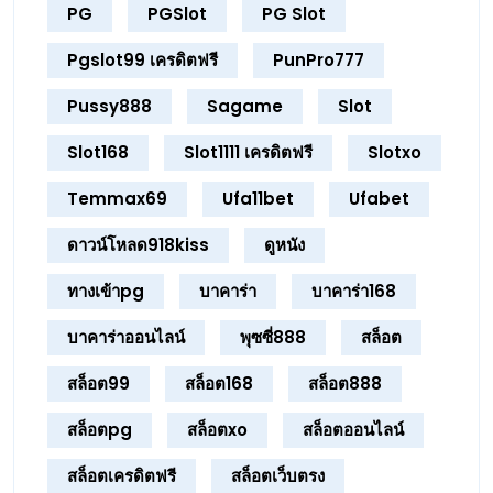
PG
PGSlot
PG Slot
Pgslot99 เครดิตฟรี
PunPro777
Pussy888
Sagame
Slot
Slot168
Slot1111 เครดิตฟรี
Slotxo
Temmax69
Ufa11bet
Ufabet
ดาวน์โหลด918kiss
ดูหนัง
ทางเข้าpg
บาคาร่า
บาคาร่า168
บาคาร่าออนไลน์
พุซซี่888
สล็อต
สล็อต99
สล็อต168
สล็อต888
สล็อตpg
สล็อตxo
สล็อตออนไลน์
สล็อตเครดิตฟรี
สล็อตเว็บตรง