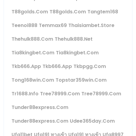
T88golds.com
T88golds.com
Tangtem168
Teenoi888
Temmax69
Thaisiambet.store
Thehulk888.com
Thehulk888.net
Tia8kingbet.com
Tia8kingbet.com
Tkb666.app
Tkb666.app
Tkbpgg.com
Tong168win.com
Topstar359win.com
Tr1688.info
Tree78999.com
Tree78999.com
Tunder88express.com
Tunder88express.com
Udee365day.com
Ufa11bet
Ufa191 ทางเข้า
Ufa191 ทางเข้า
Ufa8997