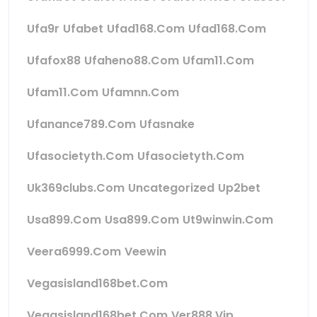
Ufa9r
Ufabet
Ufad168.com
Ufad168.com
Ufafox88
Ufaheno88.com
Ufam11.com
Ufam11.com
Ufamnn.com
Ufanance789.com
Ufasnake
Ufasocietyth.com
Ufasocietyth.com
Uk369clubs.com
Uncategorized
Up2bet
Usa899.com
Usa899.com
Ut9winwin.com
Veera6999.com
Veewin
Vegasisland168bet.com
Vegasisland168bet.com
Ver888.vip