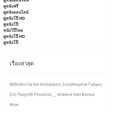
ดูหนังออนไลน์
ดูหนังฟรี
ดูหนังออนไลน์
ดูหนังโป๊ HD
ดูหนังโป๊
หนังโป๊ไทย
ดูหนังโป๊ HD
ดูหนังโป๊
เรื่องล่าสุด
Μέθοδοι Για Να Αποφύγετε Συνηθισμένα Γκάφες
Στη Παιχνίδι Ρουλέτας _ Greece Get Bonus
Now