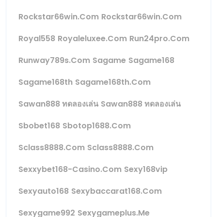
Rockstar66win.com
Rockstar66win.com
Royal558
Royaleluxee.com
Run24pro.com
Runway789s.com
Sagame
Sagame168
Sagame168th
Sagame168th.com
Sawan888 ทดลองเล่น
Sawan888 ทดลองเล่น
Sbobet168
Sbotop1688.com
Sclass8888.com
Sclass8888.com
Sexxybet168-Casino.com
Sexy168vip
Sexyauto168
Sexybaccarat168.com
Sexygame992
Sexygameplus.me