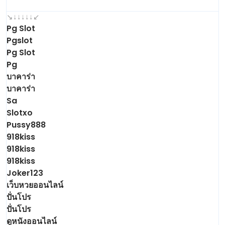
↘↓↓↓↓↓↙
Pg Slot
Pgslot
Pg Slot
Pg
บาคาร่า
บาคาร่า
Sa
Slotxo
Pussy888
918kiss
918kiss
918kiss
Joker123
เว็บหวยออนไลน์
ปั่นโปร
ปั่นโปร
ดูหนังออนไลน์