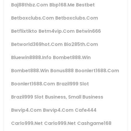
Baj88thbz.com
Bbp168.me
Bestbet
Betboxclubs.com
Betboxclubs.com
Betflixtikto
Betm4vip.com
Betwin666
Betworld369hot.com
Bio285th.com
Bluewin8888.info
Bombet888.win
Bombet888.win
Bonus888
Boonlert1688.com
Boonlert1688.com
Brazil999 Slot
Brazil999 Slot
Business, Small Business
Bwvip4.com
Bwvip4.com
Cafe444
Carlo999.net
Carlo999.net
Cashgame168