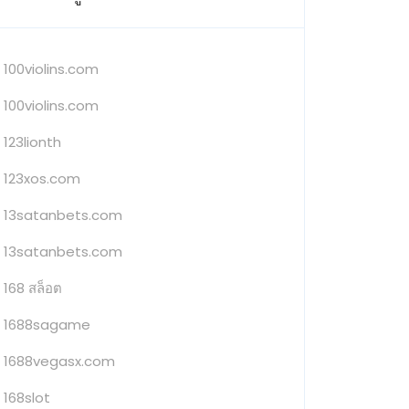
100violins.com
100violins.com
123lionth
123xos.com
13satanbets.com
13satanbets.com
168 สล็อต
1688sagame
1688vegasx.com
168slot