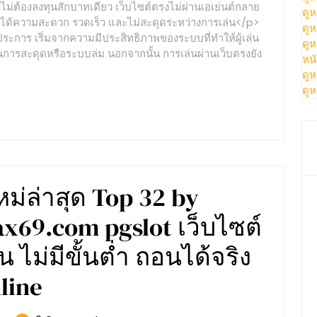
ดยไม่ต้องลงทุนสักบาทเดียว เว็บไซต์ตรงไม่ผ่านเอเย่นต์กลาย
pgslot
แม็ก69
ดู
3D
อยากได้ความสะดวก รวดเร็ว และไม่สะดุดระหว่างการเล่น</p>
ัว
ดูห
เต็ม
ประการ เริ่มจากความมีประสิทธิภาพของระบบที่ทำให้ผู้เล่น
แถว
ดูห
pgslot
็นการสะดุดหรือระบบล่ม นอกจากนั้น การเล่นผ่านเว็บตรงยัง
เกม
หน
แม็ก69
สล็อต
ดูห
ลงทุน
ฝาก
ดูห
หัว
ั้ง
ง่าย
ัน
แถว
ด้
ได้
โบนัส
เกม
ม่
เงิน
จำกัด
สล็อต
ม่ล่าสุด Top 32 by
โปร
ไว
โม
ฝาก
x69.com pgslot เว็บไซต์
Top
ั่
นร้อน
ทั้ง
น ไม่มีขั้นต่ำ ถอนได้จริง
35
แรง
ล่น
วัน
เว็บ
line
by
สีย
ได้
หาย
แม่