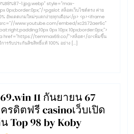
18
8%87-1.jpg.webp" style="max-
สล็อต
px 0px;border:0px;"/>pgslot สล็อตเว็บไซต์ตรง ค่าย
28
100% อัพเดตเกมใหม่ๆแตกง่ายทุกเดือน</p> <p><iframe
December
0" src="//www.youtube.com/embed/xc2S72aer6c"
2567
at:right;padding:10px 0px 10px 10px;border:0px;">
คา
a href="https://temmax69.co/">สล็อต</a>เพิ่มขึ้น
สิ
mber
รรับประกันลิขสิทธิ์แท้ 100% อย่าง [...]
โน
เว็บ
เปิด
ใหม่
สล็อต
ทดลอง
เล่น
Top
.win 11 กันยายน 67
10
by
ครดิตฟรี casinoเว็บเปิด
Kit
temmax69
Temmax69
่น Top 98 by Koby
Temmax69.co