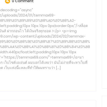
Ross
เว็บ
s
0 Comment
ห่วง
แม่
โบนัส
temmax69
ด้
Tm69.xyz
 decoding="async"
temmax69
คืน
t/uploads/2024/01/temmax69-
ไม่
ใหม่
ใหม่
ทุก
26
B8%99%E0%B9%89%E0%B8%AD%E0%B8%A2-
ล่าสุด
ยอด
left;padding:10px 10px 10px 0px;border:0px;"/>สล็อต
จำกัด
ล่าสุด
Top
pgslot
ม.ค.
่นมันส์ ฝากถอนไว ได้เงินจริงทุกยอด !</p> <p><img
32
จ่าย
โปร
x69.com/wp-content/uploads/2024/02/temmax-
Top
by
เต็ม
69
B9%80%E0%B8%9E%E0%B8%B7%E0%B9%88%E0%B8%
Jerold
แม็ก
โม
32
0%B8%AA%E0%B8%A1%E0%B8%B1%E0%B8%84%E0%B8
pgslot
ม่
th:440px;float:left;padding:10px 10px 10px
temmax69.com
ั๊ก
ชั่
by
 href="https://temmax69.com/">temmax69</a>มา
pgslot
Top
 เว็บไซต์เอเย่นต์ ผมบอกได้เลยว่า มันไม่ง่ายที่จะหาเว็บที่
เว็บไซต์
23
นร้อน
Jerold
 เว็บแห่งนี้แหละที่ทำให้ผมทราบว่า [...]
แจก
by
หนัก
Tamela
แรง
pgslot
เล่น
Tm69.life
สล็อต
เล่น
temmax69.com
ลื่น
ไม่มี
เสีย
pgslot
ขั้น
ต่ำ