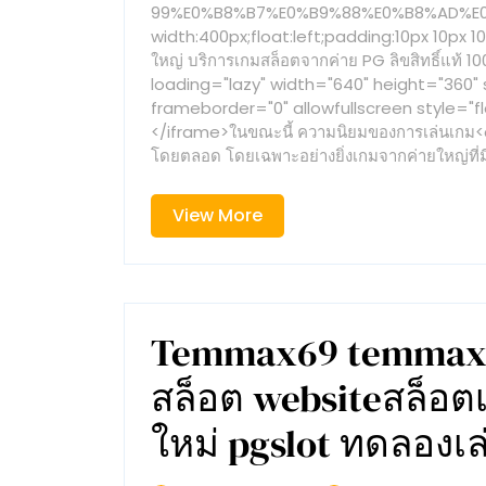
99%E0%B8%B7%E0%B9%88%E0%B8%AD%E0%B
เล่น
width:400px;float:left;padding:10px 10px 10
ใหญ่ บริการเกมสล็อตจากค่าย PG ลิขสิทธิ์แท้ 
สล็อต
loading="lazy" width="640" height="36
28
frameborder="0" allowfullscreen style="flo
</iframe>ในขณะนี้ ความนิยมของการเล่นเกม<
Dece
โดยตลอด โดยเฉพาะอย่างยิ่งเกมจากค่ายใหญ่ที่มีกา
2567
View
View More
More
คา
สิ
โน
Temmax69 temmax69
เว็บ
สล็อต websiteสล็อตเ
เปิด
ใหม่ pgslot ทดลองเล