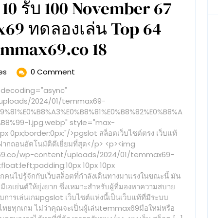
หาย
เว็บไซต์
0 รับ 100 November 67
ถอน
ได้
ห่วง
แจก
x69 ทดลองเล่น Top 64
จริง
ได้
23
หนัก
Temmax69
emmax69.co 18
ส.ค.
คืน
เล่น
68
webฝาก
Temmax69
es
0 Comment
casino
ทุก
สล็อต
webฝาก
online
10
 decoding="async"
10
ยอด
/uploads/2024/01/temmax69-
ลื่น
รับ
รับ
9%81%E0%B8%A3%E0%B8%81%E0%B8%82%E0%B8%A
100
pgslot
ไม่มี
%99-1.jpg.webp" style="max-
100
November
px 0px;border:0px;"/>pgslot สล็อตเว็บไซต์ตรง เว็บแท้
67
จ่าย
ขั้น
กถอนอัตโนมัติดีเยี่ยมที่สุด</p> <p><img
November
พนัน
69.co/wp-content/uploads/2024/01/temmax69-
เว็บ
เต็ม
ต่ำ
67
loat:left;padding:10px 10px 10px
ตรง
กคนไปรู้จักกับเว็บสล็อตที่กำลังเดินทางมาแรงในขณะนี้ มัน
temmax69
แม็ก
ถอน
พนัน
ีเอเย่นต์ให้ยุ่งยาก ซึ่งเหมาะสำหรับผู้ที่มองหาความสบาย
ทดลอง
รเล่นเกมpgslot เว็บไซต์แห่งนี้เป็นเว็บแท้ที่มีระบบ
เล่น
ไม่
ได้
เว็บ
ไทยทุกเกม ไม่ว่าคุณจะเป็นผู้เล่นtemmax69มือใหม่หรือ
Top