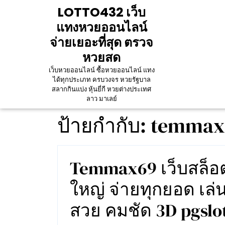
Skip
LOTTO432 เว็บ
to
แทงหวยออนไลน์
content
จ่ายเยอะที่สุด ตรวจ
หวยสด
เว็บหวยออนไลน์ ซื้อหวยออนไลน์ แทง
ได้ทุกประเภท ครบวงจร หวยรัฐบาล
สลากกินแบ่ง หุ้นยี่กี หวยต่างประเทศ
ลาว มาเลย์
ป้ายกำกับ:
temmax
Temmax69 เว็บสล็อต
ใหญ่ จ่ายทุกยอด เล
สวย คมชัด 3D pgslot