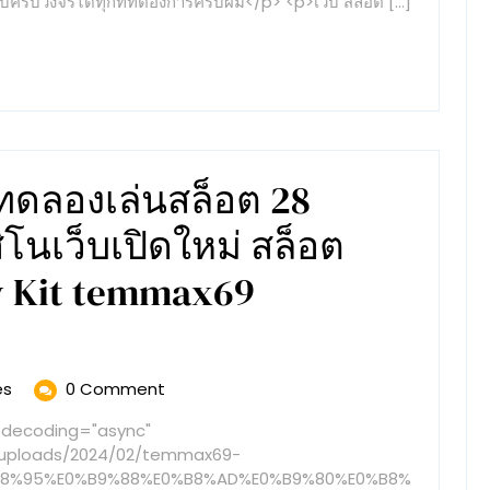
บวงจรได้ทุกที่ที่ต้องการครับผม</p> <p>เว็บ สล็อต [...]
64
กั๊ก
จริง
ตรง
by
Taj
Top
23
temmax69
temmax69
temmax69.co
23
ส.ค.
ทดลอง
18
by
68
เล่น
ดลองเล่นสล็อต 28
Tamela
casino
Top
โนเว็บเปิดใหม่ สล็อต
Tm69.life
online
64
y Kit temmax69
by
ax69
Taj
temmax69
Temmax69
es
0 Comment
เวป
 decoding="async"
temmax69.co
ไซต์
/uploads/2024/02/temmax69-
ง
ทดลอง
B8%95%E0%B9%88%E0%B8%AD%E0%B9%80%E0%B8%
เล่น