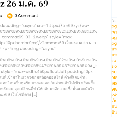
Temmax69
z 26 ม.ค. 69
เว็บ
Temmax69
s
0 Comment
↘↓
เว็บ
สล็อต
 decoding="async" src="https://tm69.xyz/wp-
pg
สล็อต
%E0%B8%B9%E0%B8%9B%E0%B9%82%E0%B8%9B%E0%
pg
อันดับ
อันดับ
tammax69-03_2.webp" style="max-
pg
1
10px 10px;border:0px;"/>Temmax69 เว็บตรง Auto ฝาก
pg
1
ของ
</p> <p><img decoding="async"
บา
ไทย
ของ
บา
ค่าย
%E0%B8%B9%E0%B8%9B%E0%B9%82%E0%B8%9B%E0%
sa
ใหญ่
ไทย
7%E0%B9%80%E0%B8%A7%E0%B9%87%E0%B8%9A_t
sl
จ่าย
yle="max-width:450px;float:left;padding:10px
pu
ทุก
ค่าย
คนที่เข้ามาในแวดวงเกมสล็อตออนไลน์ ต่างก็เคยผ่าน
918
ยอด
เคยโดนเว็บทุจริต บางคนเจอเว็บฝากแล้วไม่เข้า หรือครั้ง
918
เล่น
ใหญ่
ับผม จุดเปลี่ยนที่ทำให้กลับมามีความเชื่อมั่นและมั่นใจ
918
เสีย
x69 เว็บไซต์ตรง [...]
jo
แจก
จ่าย
เว
คืน
ปั่
ทุก
ทุก
ปั่
ยอด