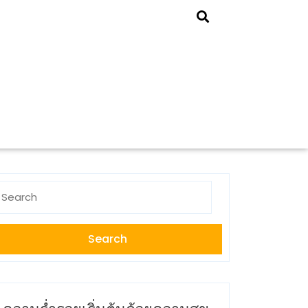
earch
r: