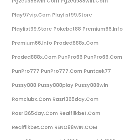
Pgzeus88win.com
Pgzeus88win.com
Play97vip.com
Playlist99.store
Playlist99.store
Pokebet88
Premium66.info
Premium66.info
Proded888x.com
Proded888x.com
PunPro66
PunPro66.com
PunPro777
PunPro777.com
Puntaek77
Pussy888
Pussy888play
Pussy888win
Ramclubx.com
Rasri365day.com
Rasri365day.com
Realflikbet.com
Realflikbet.com
RENO88WIN.COM