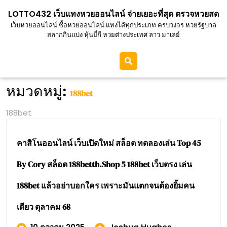
Skip
LOTTO432 เว็บแทงหวยออนไลน์ จ่ายเยอะที่สุด ตรวจหวยสด
To
เว็บหวยออนไลน์ ซื้อหวยออนไลน์ แทงได้ทุกประเภท ครบวงจร หวยรัฐบาล
Content
สลากกินแบ่ง หุ้นยี่กี หวยต่างประเทศ ลาว มาเลย์
หมวดหมู่:
188bet
188bet
คาสิโนออนไลน์ เว็บเปิดใหม่ สล็อต ทดลองเล่น Top 45
By Cory สล็อต 188betth.shop 5 188bet เว็บตรง เล่น
188bet แล้วอย่าบอกใคร เพราะมันแตกจนต้องยิ้มคน
คา
เดียว ตุลาคม 68
สิ
โน
ออนไลน์
10
คา