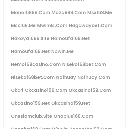
Mono16888.com
Moza888.com
Msx168.me
Msx168.me
Mwin9s.com
Nagawaybet.com
Nakoya1688.site
Namoufa168.net
Namoufa168.net
Nbwin.me
Nemo168casino.com
Niseko168bet.com
Niseko168bet.com
No1huay
No1huay.com
Okc4
Okcasino159.com
Okcasino159.com
Okcasino159.net
Okcasino159.net
Onesiamclub.site
Onoplus168.com