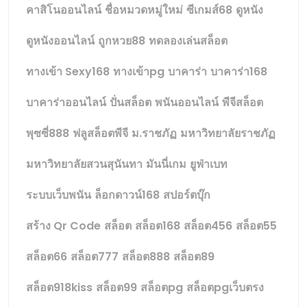
คาสิโนออนไลน์
ชื่อหมวดหมู่ใหม่
ซีเกมส์68
ดูหนัง
ดูหนังออนไลน์
ถูกหวย88
ทดลองเล่นสล็อต
ทางเข้า Sexy168
ทางเข้าpg
บาคาร่า
บาคาร่า168
บาคาร่าออนไลน์
ปั่นสล็อต
พนันออนไลน์
พีจีสล็อต
พุซซี่888
ฟลูสล็อตพีจี
ม.ราชภัฏ
มหาวิทยาลัยราชภัฏ
มหาวิทยาลัยสวนสุนันทา
มันนี่เกม
ยูฟ่าเบท
ระบบเว็บพนัน
ล็อกดาวน์168
สปอร์ตบุ๊ก
สร้าง Qr Code
สล็อต
สล็อต168
สล็อต456
สล็อต55
สล็อต66
สล็อต777
สล็อต888
สล็อต89
สล็อต918kiss
สล็อต99
สล็อตpg
สล็อตpgเว็บตรง