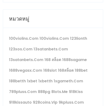
หมวดหมู่
100violins.com
100violins.com
123lionth
123xos.com
13satanbets.com
13satanbets.com
168 สล็อต
1688sagame
1688vegasx.com
168slot
168สล็อต
188bet
188betth
1xbet
1xbetth
1xgameth.com
789pluss.com
888pg
8lots.me
918Kiss
918kissauto
928coins.vip
9kpluss.com