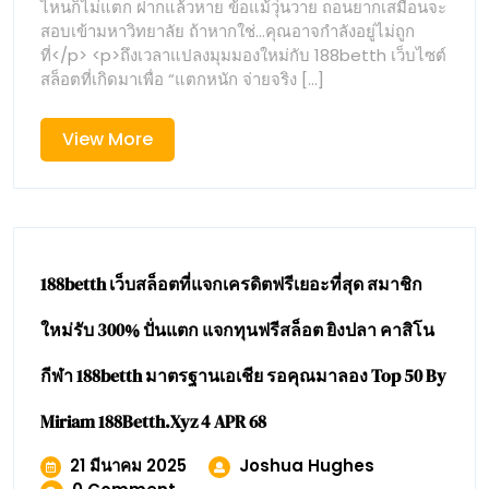
ไหนก็ไม่แตก ฝากแล้วหาย ข้อแม้วุ่นวาย ถอนยากเสมือนจะ
2025
สอบเข้ามหาวิทยาลัย ถ้าหากใช่…คุณอาจกำลังอยู่ไม่ถูก
27
ที่</p> <p>ถึงเวลาแปลงมุมมองใหม่กับ 188betth เว็บไซต์
พ.ค.
สล็อตที่เกิดมาเพื่อ “แตกหนัก จ่ายจริง [...]
2568
Casino
Online
View
View More
More
188betth เว็บสล็อตที่แจกเครดิตฟรีเยอะที่สุด สมาชิก
ใหม่รับ 300% ปั่นแตก แจกทุนฟรีสล็อต ยิงปลา คาสิโน
กีฬา 188betth มาตรฐานเอเชีย รอคุณมาลอง Top 50 By
188betth
Miriam 188Betth.xyz 4 APR 68
เว็บ
สล็อต
ที่
21
188betth
21 มีนาคม 2025
Joshua Hughes
แจก
มีนาคม
เว็บ