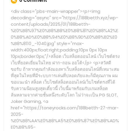
0 Comment
เครดิต
2025
สล็อต
ฟรี
<div class="pbs-main-wrapper"><p><img
ที่
เยอะ
decoding="async" src="https://188betth.xyz/wp-
แจก
ที่สุด
content/uploads/2025/01/188betth-
เครดิต
สมาชิก
%E0%B8%97%E0%B8%B8%E0%B8%81%E0%B8%A2%E
ใหม่
ฟรี
0%B8%AD%E0%B8%94%E0%B8%9D%E0%B8%B2%E0
รับ
เยอะ
300%
%B8%8110_-1040.jpg" style="max-
ที่สุด
ปั่น
width:400px;float:right;padding:10px 0px 10px
สมาชิก
แตก
10px;border:0px;"/>สล็อต เว็บสล็อตออนไลน์ เว็บไซต์ตรง
ใหม่
แจก
เว็บที่ยอดเยี่ยมในไทย ฝาก-ถอน ออโต้</p> <p>สวัสดี
รับ
ทุน
ขอรับ ถ้าหากคุณกำลังมองหาเว็บสล็อตออนไลน์ที่เหมาะสม
ฟรี
300%
ที่สุดในไทยที่มีระบบการเล่นที่ปลอดภัยและก็มีคุณภาพ ผม
สล็อต
ปั่น
ยิง
ขอแนะนำ สล็อต เว็บไซต์สล็อตออนไลน์เว็บไซต์ตรงที่ได้
แตก
ปลา
รับความนิยมสูงสุดเดี๋ยวนี้ เว็บนี้มาพร้อมกับเกมสล็อต
แจก
คา
ล้นหลามจากค่ายชั้นหนึ่งระดับโลก ไม่ว่าจะเป็น PG SLOT,
ทุน
สิโน
Joker Gaming, <a
ฟรี
กีฬา
href="https://toneyrocks.com/188betth-27-mar-
สล็อต
188betth
2025-
มาตรฐาน
ยิง
%E0%B8%AA%E0%B8%A5%E0%B9%87%E0%B8%AD%
เอเชีย
ปลา
รอ
E0%B8%95-
คา