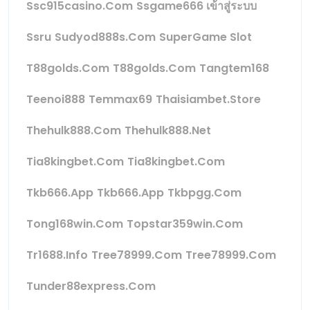
Ssc915casino.com
Ssgame666 เข้าสู่ระบบ
Ssru
Sudyod888s.com
SuperGame Slot
T88golds.com
T88golds.com
Tangtem168
Teenoi888
Temmax69
Thaisiambet.store
Thehulk888.com
Thehulk888.net
Tia8kingbet.com
Tia8kingbet.com
Tkb666.app
Tkb666.app
Tkbpgg.com
Tong168win.com
Topstar359win.com
Tr1688.info
Tree78999.com
Tree78999.com
Tunder88express.com