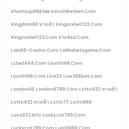
Khumsup888.me
Kimchibetbet.com
Kingdom66 ทางเข้า
Kingxxxbet123.com
Kingxxxbet123.com
Ktv4sd.com
Lala55-Casino.com
Lalikabetsgame.com
Lcbet444.com
Lionth168.com
Lionth168.com
Live22
Lnw365bet.com
London45
London6789.com
Lotto432 ทางเข้า
Lotto432 ทางเข้า
Lotto77
Lotto888
Luca333.info
Luckycat789.com
Luckycat789.com
Luis16888.com