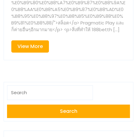
คุณ
%E0%B9%80%E0%B8%A7%E0%B9%87%E0%B8%9A%E
สิโน
มา
0%B8%AA%E0%B8%A5%E0%B9%87%E0%B8%AD%E0
กีฬา
ลอง
%B8%95%E0%B8%97%E0%B8%B5%E0%B9%88%E0%
188betth
Top
B9%81%E0%B8%88/">สล็อต</a> Pragmatic Play และ
50
มาตรฐาน
ก็ค่ายอื่นๆอีกมากมาย</p> <p>สิ่งที่ทำให้ 188betth [...]
By
เอเชีย
Miriam
รอ
188Betth.xyz
คุณ
View
View More
4
มา
More
APR
ลอง
68
Top
50
By
Miriam
Search
188Betth.xyz
For:
4
APR
68