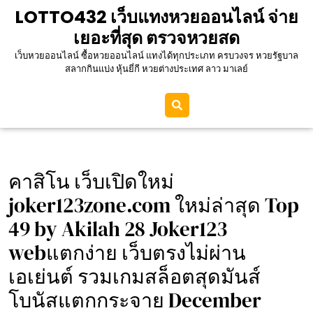
Skip
LOTTO432 เว็บแทงหวยออนไลน์ จ่าย
to
เยอะที่สุด ตรวจหวยสด
content
เว็บหวยออนไลน์ ซื้อหวยออนไลน์ แทงได้ทุกประเภท ครบวงจร หวยรัฐบาล
สลากกินแบ่ง หุ้นยี่กี หวยต่างประเทศ ลาว มาเลย์
คาสิโน เว็บเปิดใหม่
joker123zone.com ใหม่ล่าสุด Top
49 by Akilah 28 Joker123
webแตกง่าย เว็บตรงไม่ผ่าน
เอเย่นต์ รวมเกมสล็อตสุดมันส์
โบนัสแตกกระจาย December