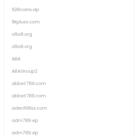
928coins.vip
9kpluss.com
a9a9.org
a9a9.org
ABA
ABAGroup2
abbet789.com
abbet789.com
aden168ss.com
adm789.vip
adm789.vip