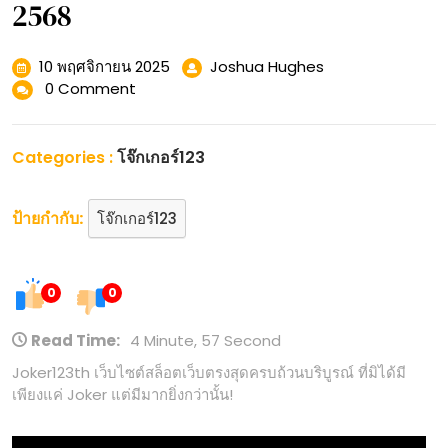
2568
10
คา
10 พฤศจิกายน 2025
Joshua Hughes
พฤศจิกายน
สิโน
0 Comment
2025
เว็บ
เปิด
ใหม่
Categories :
โจ๊กเกอร์123
joker123zone.co
ใหม่
ป้ายกำกับ:
โจ๊กเกอร์123
ล่าสุด
Top
49
by
0
0
Akilah
28
Read Time:
4 Minute, 57 Second
Joker123
Joker123th เว็บไซต์สล็อตเว็บตรงสุดครบถ้วนบริบูรณ์ ที่มิได้มี
webแตก
เพียงแค่ Joker แต่มีมากยิ่งกว่านั้น!
ง่าย
เว็บ
ตรง