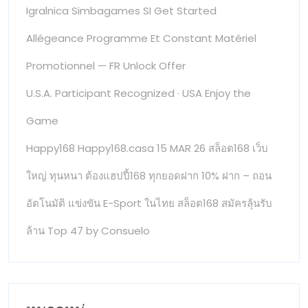
Igralnica Simbagames SI Get Started
Allégeance Programme Et Constant Matériel
Promotionnel — FR Unlock Offer
U.S.A. Participant Recognized · USA Enjoy the
Game
Happy168 Happy168.casa 15 MAR 26 สล็อต168 เว็บ
ใหญ่ ทุนหนา ต้องแฮปปี้168 ทุกยอดฝาก 10% ฝาก – ถอน
อัตโนมัติ แข่งขัน E-Sport ในไทย สล็อต168 สมัครลุ้นรับ
ล้าน Top 47 by Consuelo