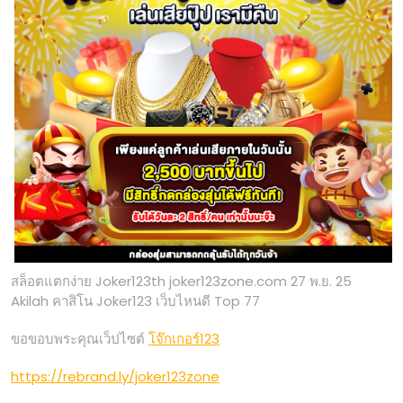
สล็อตแตกง่าย Joker123th joker123zone.com 27 พ.ย. 25
Akilah คาสิโน Joker123 เว็บไหนดี Top 77
ขอขอบพระคุณเว็ปไซต์
โจ๊กเกอร์123
https://rebrand.ly/joker123zone