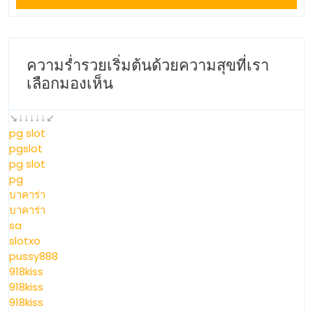
ความร่ำรวยเริ่มต้นด้วยความสุขที่เรา
เลือกมองเห็น
↘↓↓↓↓↓↙
pg slot
pgslot
pg slot
pg
บาคาร่า
บาคาร่า
sa
slotxo
pussy888
918kiss
918kiss
918kiss