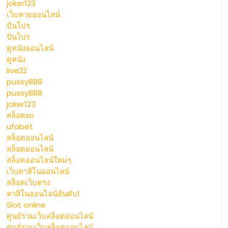
joker123
เว็บหวยออนไลน์
ปั่นโปร
ปั่นโปร
ดูหนังออนไลน์
ดูหนัง
live22
pussy888
pussy888
joker123
สล็อตxo
ufabet
สล็อตออนไลน์
สล็อตออนไลน์
สล็อตออนไลน์ใหม่ๆ
เว็บคาสิโนออนไลน์
สล็อตเว็บตรง
คาสิโนออนไลน์อันดับ1
Slot online
ศูนย์รวมเว็บสล็อตออนไลน์
ศูนย์รวมเว็บสล็อตออนไลน์