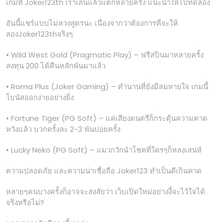
เกมที่ Joker123th เราเล่นแล้วแตกหลายครั้ง แนะนำให้ไปทดลอง
อันนี้แชร์แบบไม่หวงสูตรนะ เนื่องจากว่าต้องการที่จะให้
ลองJoker123thจริงๆ
• Wild West Gold (Pragmatic Play) – ฟรีสปินมาหลายครั้ง
ลงทุน 200 ได้คืนหลักพันมาแล้ว
• Roma Plus (Joker Gaming) – ตำนานที่ยังมีลมหายใจ เกมนี้
โบนัสออกง่ายอย่างยิ่ง
• Fortune Tiger (PG Soft) – แค่เสียงดนตรีก็กระตุ้นความคาด
หวังแล้ว บวกครั้งละ 2-3 พันบ่อยครั้ง
• Lucky Neko (PG Soft) – แมวกวักนำโชคที่ใครๆก็หลงเสน่ห์
ความปลอดภัย และความน่าเชื่อถือ Joker123 ทำเป็นดีเกินคาด
หลายๆคนบางครั้งก็อาจจะสงสัยว่า เว็บเปิดใหม่อย่างงี้จะไว้ใจได้
จริงหรือไม่?