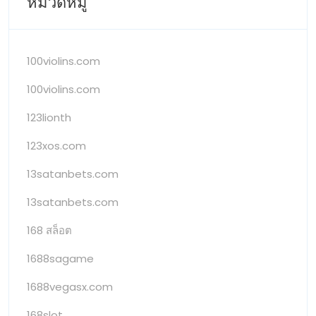
หมวดหมู่
100violins.com
100violins.com
123lionth
123xos.com
13satanbets.com
13satanbets.com
168 สล็อต
1688sagame
1688vegasx.com
168slot