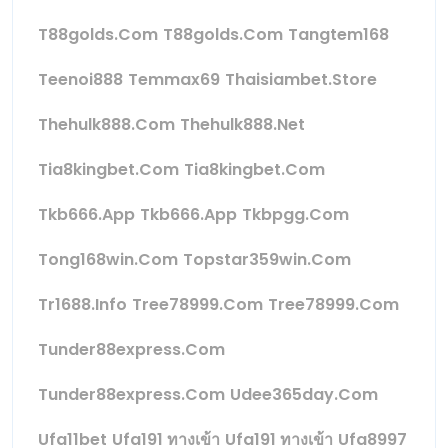
T88golds.com
T88golds.com
Tangtem168
Teenoi888
Temmax69
Thaisiambet.store
Thehulk888.com
Thehulk888.net
Tia8kingbet.com
Tia8kingbet.com
Tkb666.app
Tkb666.app
Tkbpgg.com
Tong168win.com
Topstar359win.com
Tr1688.info
Tree78999.com
Tree78999.com
Tunder88express.com
Tunder88express.com
Udee365day.com
Ufa11bet
Ufa191 ทางเข้า
Ufa191 ทางเข้า
Ufa8997