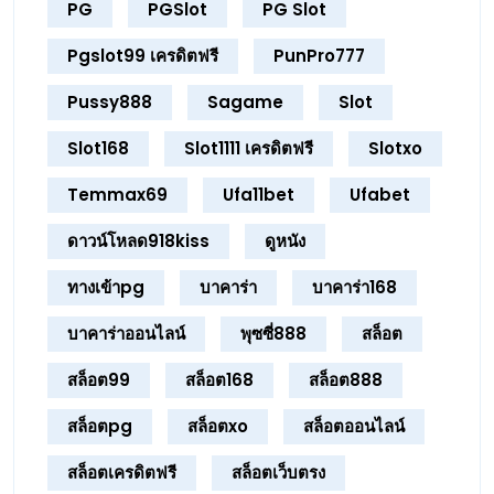
PG
PGSlot
PG Slot
Pgslot99 เครดิตฟรี
PunPro777
Pussy888
Sagame
Slot
Slot168
Slot1111 เครดิตฟรี
Slotxo
Temmax69
Ufa11bet
Ufabet
ดาวน์โหลด918kiss
ดูหนัง
ทางเข้าpg
บาคาร่า
บาคาร่า168
บาคาร่าออนไลน์
พุซซี่888
สล็อต
สล็อต99
สล็อต168
สล็อต888
สล็อตpg
สล็อตxo
สล็อตออนไลน์
สล็อตเครดิตฟรี
สล็อตเว็บตรง