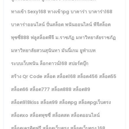
ทางเข้า Sexy168
ทางเข้าpg
บาคาร่า
บาคาร่า168
บาคาร่าออนไลน์
ปั่นสล็อต
พนันออนไลน์
พีจีสล็อต
พุซซี่888
ฟลูสล็อตพีจี
ม.ราชภัฏ
มหาวิทยาลัยราชภัฏ
มหาวิทยาลัยสวนสุนันทา
มันนี่เกม
ยูฟ่าเบท
ระบบเว็บพนัน
ล็อกดาวน์168
สปอร์ตบุ๊ก
สร้าง Qr Code
สล็อต
สล็อต168
สล็อต456
สล็อต55
สล็อต66
สล็อต777
สล็อต888
สล็อต89
สล็อต918kiss
สล็อต99
สล็อตpg
สล็อตpgเว็บตรง
สล็อตxo
สล็อตพุซซี่
สล็อตสด
สล็อตออนไลน์
สล็อตเครดิตฟรี
สล็อตเว็บตรง
สล็อตเว็บตรง 168