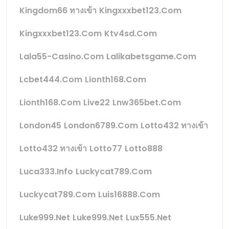
Kingdom66 ทางเข้า
Kingxxxbet123.com
Kingxxxbet123.com
Ktv4sd.com
Lala55-Casino.com
Lalikabetsgame.com
Lcbet444.com
Lionth168.com
Lionth168.com
Live22
Lnw365bet.com
London45
London6789.com
Lotto432 ทางเข้า
Lotto432 ทางเข้า
Lotto77
Lotto888
Luca333.info
Luckycat789.com
Luckycat789.com
Luis16888.com
Luke999.net
Luke999.net
Lux555.net