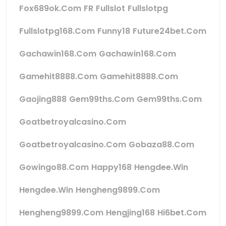
Fox689ok.com
FR
Fullslot
Fullslotpg
Fullslotpg168.com
Funny18
Future24bet.com
Gachawin168.com
Gachawin168.com
Gamehit8888.com
Gamehit8888.com
Gaojing888
Gem99ths.com
Gem99ths.com
Goatbetroyalcasino.com
Goatbetroyalcasino.com
Gobaza88.com
Gowingo88.com
Happy168
Hengdee.win
Hengdee.win
Hengheng9899.com
Hengheng9899.com
Hengjing168
Hi6bet.com