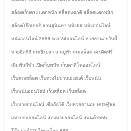
สล็อตเว็บตรง แตกหนัก
สล็อตแตกดี
สล็อตแตกหนัก
สล็อตโจ๊กเกอร์
สวนสุนันทา
หนัง69
หนังออนไลน์
หนังออนไลน์ 2566
หวย24ออนไลน์
หวยฮานอยวันนี้
หวยฮิต88
เกมยิงปลา
เกมยูฟ่า
เกมสล็อต
เครดิตฟรี
เดิมพันกีฬา
เปิดเว็บพนัน
เว็บคาสิโนออนไลน์
เว็บตรงสล็อต
เว็บตรงไม่ผ่านเอเย่นต์
เว็บพนัน
เว็บพนันออนไลน์
เว็บสล็อต
เว็บสล็อต
เว็บหวยออนไลน์ เชื่อถือได้
เว็บหวยฮานอย
เศรษฐี99
แทงบอลออนไลน์
แทงหวยออนไลน์
แพนด้า555
โจ๊กเกอร์123
ไทยสล็อต 888