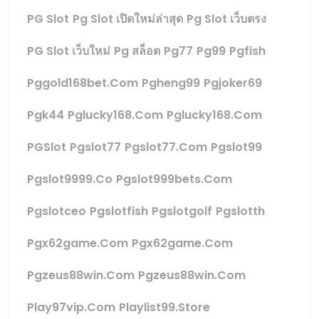
PG Slot
Pg Slot เปิดใหม่ล่าสุด
Pg Slot เว็บตรง
PG Slot เว็บใหม่
Pg สล็อต
Pg77
Pg99
Pgfish
Pggold168bet.com
Pgheng99
Pgjoker69
Pgk44
Pglucky168.com
Pglucky168.com
PGSlot
Pgslot77
Pgslot77.com
Pgslot99
Pgslot9999.co
Pgslot999bets.com
Pgslotceo
Pgslotfish
Pgslotgolf
Pgslotth
Pgx62game.com
Pgx62game.com
Pgzeus88win.com
Pgzeus88win.com
Play97vip.com
Playlist99.store