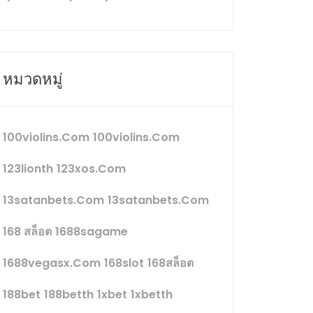
หมวดหมู่
100violins.com
100violins.com
123lionth
123xos.com
13satanbets.com
13satanbets.com
168 สล็อต
1688sagame
1688vegasx.com
168slot
168สล็อต
188bet
188betth
1xbet
1xbetth