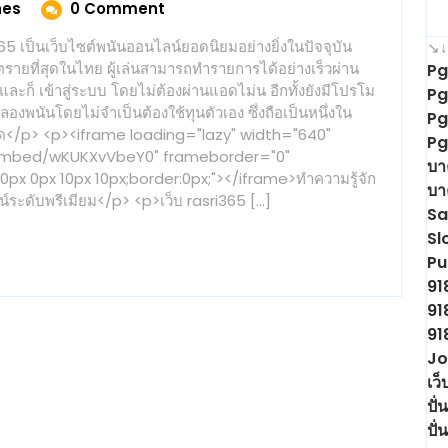
Rasri365
hes
0 Comment
เข้า
เป็นเว็บไซต์พนันออนไลน์ยอดนิยมอย่างยิ่งในปัจจุบัน
↘↓
สู่
ตรายที่สุดในไทย ผู้เล่นสามารถทำรายการได้อย่างเร็วผ่าน
Pg
ระบบ
ละก็ เข้าสู่ระบบ โดยไม่ต้องผ่านแอดไม่น อีกทั้งยังมีโปรโม
Pg
10
ดลองพนันโดยไม่จำเป็นต้องใช้ทุนตัวเอง ซึ่งถือเป็นหนึ่งใน
June
Pg
ตลอด</p> <p><iframe loading="lazy" width="640"
Rasri365
Pg
embed/wKUKXvVbeY0" frameborder="0"
สมัคร
บา
10px 0px 10px 10px;border:0px;"></iframe>ทำความรู้จัก
เล่น
บา
์ระดับพรีเมียม</p> <p>เว็บ rasri365 [...]
ได้
Sa
ทุก
Sl
เวลา
Pu
ดูด
91
เวลา
91
เก่ง
91
ฝาก
Jo
ที
เดียว
เว
เล่น
ปั่
ได้
ปั่
ยัน