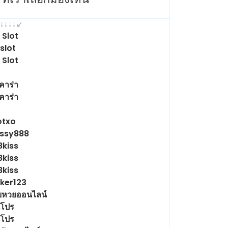
↓↓↓↓↙
 Slot
slot
 Slot
คาร่า
คาร่า
otxo
ssy888
8kiss
8kiss
8kiss
ker123
็บหวยออนไลน์
นโปร
นโปร