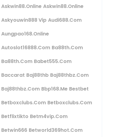
Askwin88.online
Askwin88.online
Askyouwin888 Vip
Audi688.com
Aungpao168.online
Autoslot16888.com
Ba88th.com
Ba88th.com
Babet555.com
Baccarat
Baj88thb
Baj88thbz.com
Baj88thbz.com
Bbp168.me
Bestbet
Betboxclubs.com
Betboxclubs.com
Betflixtikto
Betm4vip.com
Betwin666
Betworld369hot.com