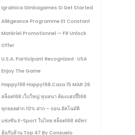
Igralnica Simbagames SI Get Started
Allégeance Programme Et Constant
Matériel Promotionnel — FR Unlock
Offer
U.S.A. Participant Recognized · USA
Enjoy The Game
Happy168 Happy168.casa 15 MAR 26
สล็อต168 เว็บใหญ่ ทุนหนา ต้องแฮปปี้168
ทุกยอดฝาก 10% ฝาก – ถอน อัตโนมัติ
แข่งขัน E-Sport ในไทย สล็อต168 สมัคร
ลุ้นรับล้าน Top 47 By Consuelo