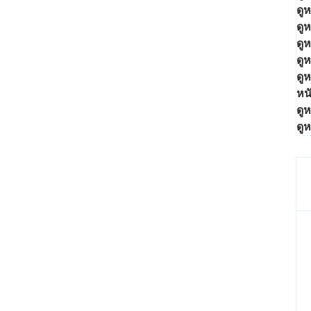
ดู
ดูห
ดู
ดู
ดูห
หน
ดู
ดูห