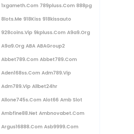
1xgameth.com
789pluss.com
888pg
8lots.me
918Kiss
918kissauto
928coins.vip
9kpluss.com
A9a9.org
A9a9.org
ABA
ABAGroup2
Abbet789.com
Abbet789.com
Aden168ss.com
Adm789.vip
Adm789.vip
Allbet24hr
Allone745s.com
Alot66
Amb Slot
Ambfine88.net
Ambnovabet.com
Argus16888.com
Asb9999.com