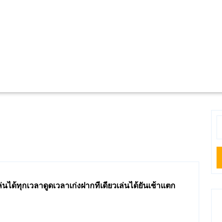
S
F
ล่นได้ทุกเวลาดูดเวลาเก่งฝากทีเดียวเล่นได้ยันเช้าแตก