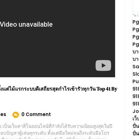
↘↓
Pg
Pg
Pg
Pg
บา
บา
Sa
Sl
Pu
ตั้งแต่ไม้แรกระบบดีเสถียรสุดกำไรเข้ารัวทุกวัน Top 41 By
91
91
91
Jo
Realflik
hes
0 Comment
เว
27
ปั่
็นเว็บคาสิโนออนไลน์ที่กำลังได้รับความนิยมสูงสุดในปี
มิถุนายน
ปัญหาผู้เล่นทุกระดับ ตั้งแต่มือใหม่จนถึงระดับมือโปร
ปั่
Realflik