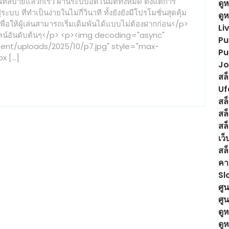
ี่สบายแล้วก็เร็ว ผ่านระบบอัตโนมัติทั้งหมด ตั้งแต่การ
ดู
เข้า
ะบบ ที่ทำเป็นง่ายในไม่กี่วินาที ทั้งยังยังมีโปรโมชั่นสุดคุ้ม
สู่
ดูห
เพื่อให้ผู้เล่นสามารถเริ่มเดิมพันได้แบบไม่ต้องฝากก่อน</p>
ระบบ
Li
อนไลน์อันดับต้นๆ</p> <p><img decoding="async"
แตก
Pu
nt/uploads/2025/10/p7.jpg" style="max-
ตั้งแต่
Pu
 [...]
ไม้
Jo
แรก
สล
ระบบ
Uf
ดี
สล
เสถียร
สล
สุด
สล
กำไร
เว
เข้า
รัว
สล
ทุก
คา
วัน
Sl
Top
ศู
41
ศู
By
ดู
Nicolas
ดู