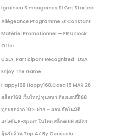
Igralnica Simbagames SI Get Started
Allégeance Programme Et Constant
Matériel Promotionnel — FR Unlock
Offer
U.S.A. Participant Recognized · USA
Enjoy The Game
Happy168 Happy168.casa 15 MAR 26
สล็อต168 เว็บใหญ่ ทุนหนา ต้องแฮปปี้168
ทุกยอดฝาก 10% ฝาก – ถอน อัตโนมัติ
แข่งขัน E-Sport ในไทย สล็อต168 สมัคร
ลุ้นรับล้าน Top 47 By Consuelo