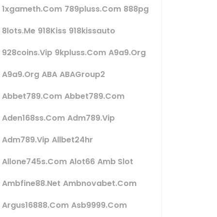
1xgameth.com
789pluss.com
888pg
8lots.me
918Kiss
918kissauto
928coins.vip
9kpluss.com
A9a9.org
A9a9.org
ABA
ABAGroup2
Abbet789.com
Abbet789.com
Aden168ss.com
Adm789.vip
Adm789.vip
Allbet24hr
Allone745s.com
Alot66
Amb Slot
Ambfine88.net
Ambnovabet.com
Argus16888.com
Asb9999.com