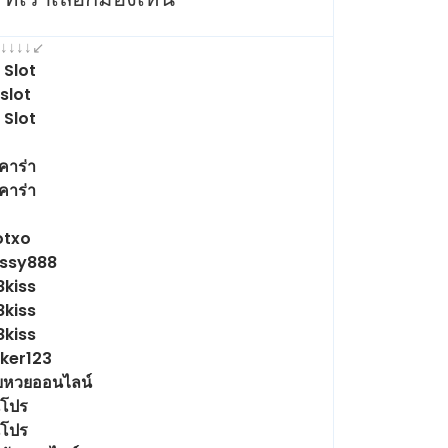
↓↓↓↓↙
 Slot
slot
 Slot
คาร่า
คาร่า
otxo
ssy888
8kiss
8kiss
8kiss
ker123
็บหวยออนไลน์
นโปร
นโปร