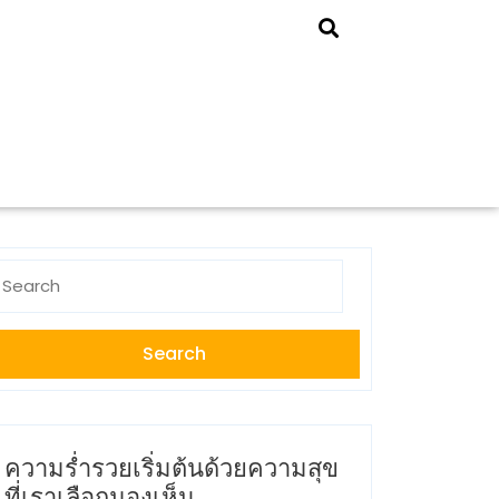
earch
or:
ความร่ำรวยเริ่มต้นด้วยความสุข
ที่เราเลือกมองเห็น