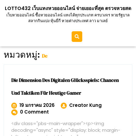
Skip
LOTTO432 เว็บแทงหวยออนไลน์ จ่ายเยอะที่สุด ตรวจหวยสด
To
เว็บหวยออนไลน์ ซื้อหวยออนไลน์ แทงได้ทุกประเภท ครบวงจร หวยรัฐบาล
Content
สลากกินแบ่ง หุ้นยี่กี หวยต่างประเทศ ลาว มาเลย์
หมวดหมู่:
De
Die Dimension Des Digitalen Glücksspiels: Chancen
Die
Und Taktiken Für Heutige Gamer
Dimension
Des
Digitalen
19
Die
19 มกราคม 2026
Creator Kung
Glücksspiels:
มกราคม
Dimension
0 Comment
Chancen
2026
Des
Und
<div class="pbs-main-wrapper"><p><img
Digitalen
Taktiken
decoding="async" style="display: block; margin-
Glücksspiels:
Für