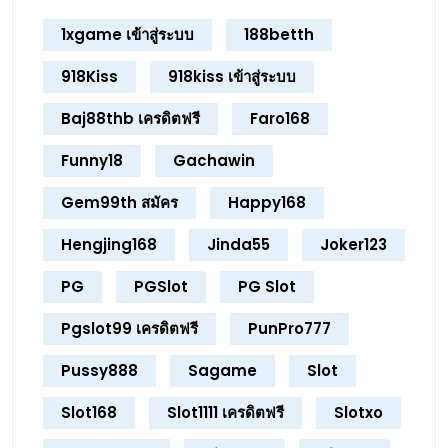
1xgame เข้าสู่ระบบ
188betth
918Kiss
918kiss เข้าสู่ระบบ
Baj88thb เครดิตฟรี
Faro168
Funny18
Gachawin
Gem99th สมัคร
Happy168
Hengjing168
Jinda55
Joker123
PG
PGSlot
PG Slot
Pgslot99 เครดิตฟรี
PunPro777
Pussy888
Sagame
Slot
Slot168
Slot1111 เครดิตฟรี
Slotxo