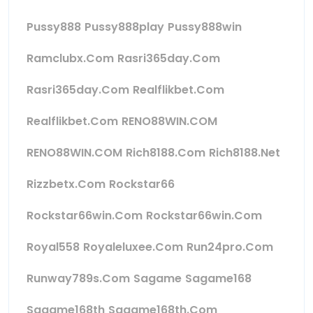
Pussy888
Pussy888play
Pussy888win
Ramclubx.com
Rasri365day.com
Rasri365day.com
Realflikbet.com
Realflikbet.com
RENO88WIN.COM
RENO88WIN.COM
Rich8188.com
Rich8188.net
Rizzbetx.com
Rockstar66
Rockstar66win.com
Rockstar66win.com
Royal558
Royaleluxee.com
Run24pro.com
Runway789s.com
Sagame
Sagame168
Sagame168th
Sagame168th.com