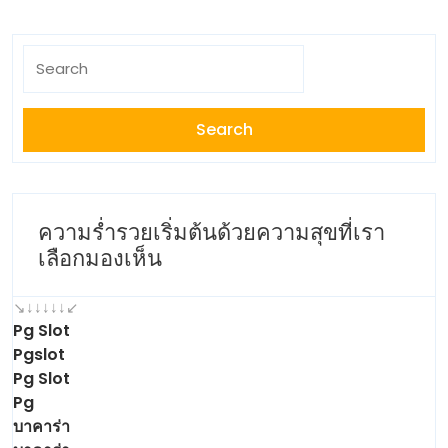
Search
For:
ความร่ำรวยเริ่มต้นด้วยความสุขที่เรา
เลือกมองเห็น
↘↓↓↓↓↓↙
Pg Slot
Pgslot
Pg Slot
Pg
บาคาร่า