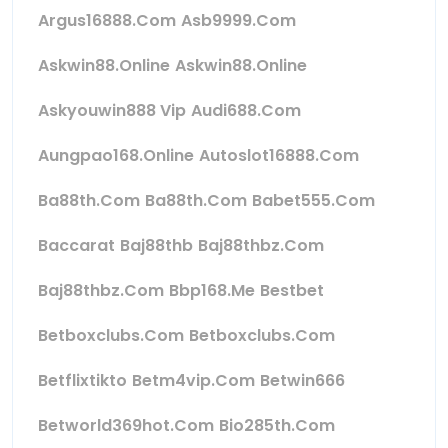
Argus16888.com
Asb9999.com
Askwin88.online
Askwin88.online
Askyouwin888 Vip
Audi688.com
Aungpao168.online
Autoslot16888.com
Ba88th.com
Ba88th.com
Babet555.com
Baccarat
Baj88thb
Baj88thbz.com
Baj88thbz.com
Bbp168.me
Bestbet
Betboxclubs.com
Betboxclubs.com
Betflixtikto
Betm4vip.com
Betwin666
Betworld369hot.com
Bio285th.com