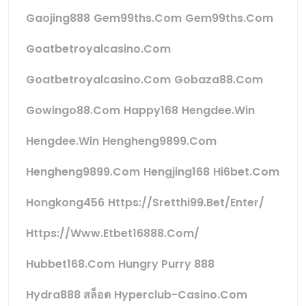
Gaojing888
Gem99ths.com
Gem99ths.com
Goatbetroyalcasino.com
Goatbetroyalcasino.com
Gobaza88.com
Gowingo88.com
Happy168
Hengdee.win
Hengdee.win
Hengheng9899.com
Hengheng9899.com
Hengjing168
Hi6bet.com
Hongkong456
Https://sretthi99.bet/enter/
Https://www.etbet16888.com/
Hubbet168.com
Hungry Purry 888
Hydra888 สล็อต
Hyperclub-Casino.com