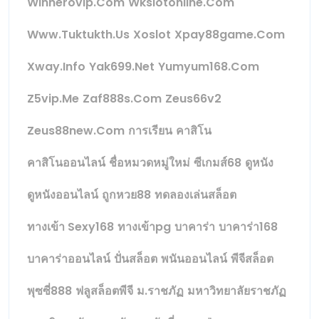
Winherovip.com
Wkslotonline.com
Www.tuktukth.us
Xoslot
Xpay88game.com
Xway.info
Yak699.net
Yumyum168.com
Z5vip.me
Zaf888s.com
Zeus66v2
Zeus88new.com
การเรียน
คาสิโน
คาสิโนออนไลน์
ชื่อหมวดหมู่ใหม่
ซีเกมส์68
ดูหนัง
ดูหนังออนไลน์
ถูกหวย88
ทดลองเล่นสล็อต
ทางเข้า Sexy168
ทางเข้าpg
บาคาร่า
บาคาร่า168
บาคาร่าออนไลน์
ปั่นสล็อต
พนันออนไลน์
พีจีสล็อต
พุซซี่888
ฟลูสล็อตพีจี
ม.ราชภัฏ
มหาวิทยาลัยราชภัฏ