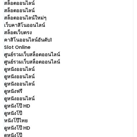
สล็อตออนไลน์
สล็อตออนไลน์
สล็อตออนไลน์ใหม่ๆ
เว็บคาสิโนออนไลน์
สล็อตเว็บตรง
คาสิโนออนไลน์อันดับ1
Slot Online
ศูนย์รวมเว็บสล็อตออนไลน์
ศูนย์รวมเว็บสล็อตออนไลน์
ดูหนังออนไลน์
ดูหนังออนไลน์
ดูหนังออนไลน์
ดูหนังฟรี
ดูหนังออนไลน์
ดูหนังโป๊ HD
ดูหนังโป๊
หนังโป๊ไทย
ดูหนังโป๊ HD
ดูหนังโป๊