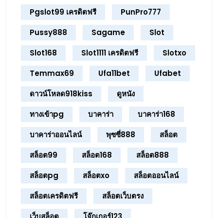
Pgslot99 เครดิตฟรี
PunPro777
Pussy888
Sagame
Slot
Slot168
Slot1111 เครดิตฟรี
Slotxo
Temmax69
Ufa11bet
Ufabet
ดาวน์โหลด918kiss
ดูหนัง
ทางเข้าpg
บาคาร่า
บาคาร่า168
บาคาร่าออนไลน์
พุซซี่888
สล็อต
สล็อต99
สล็อต168
สล็อต888
สล็อตpg
สล็อตxo
สล็อตออนไลน์
สล็อตเครดิตฟรี
สล็อตเว็บตรง
เว็บสล็อต
โจ๊กเกอร์123