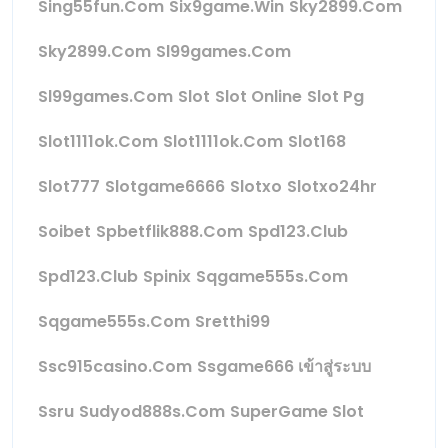
Sing55fun.com
Six9game.win
Sky2899.com
Sky2899.com
Sl99games.com
Sl99games.com
Slot
Slot Online
Slot Pg
Slot1111ok.com
Slot1111ok.com
Slot168
Slot777
Slotgame6666
Slotxo
Slotxo24hr
Soibet
Spbetflik888.com
Spd123.club
Spd123.club
Spinix
Sqgame555s.com
Sqgame555s.com
Sretthi99
Ssc915casino.com
Ssgame666 เข้าสู่ระบบ
Ssru
Sudyod888s.com
SuperGame Slot