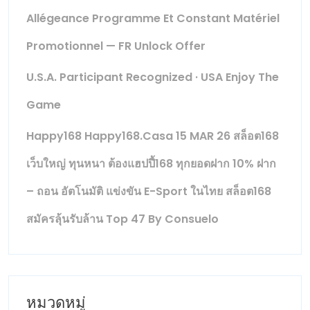
Allégeance Programme Et Constant Matériel
Promotionnel — FR Unlock Offer
U.S.A. Participant Recognized · USA Enjoy The
Game
Happy168 Happy168.casa 15 MAR 26 สล็อต168
เว็บใหญ่ ทุนหนา ต้องแฮปปี้168 ทุกยอดฝาก 10% ฝาก
– ถอน อัตโนมัติ แข่งขัน E-Sport ในไทย สล็อต168
สมัครลุ้นรับล้าน Top 47 By Consuelo
หมวดหมู่