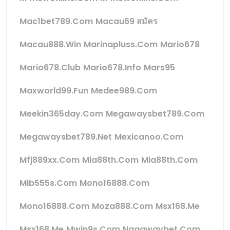
Mac1bet789.com
Macau69 สมัคร
Macau888.win
Marinapluss.com
Mario678
Mario678.club
Mario678.info
Mars95
Maxworld99.fun
Medee989.com
Meekin365day.com
Megawaysbet789.com
Megawaysbet789.net
Mexicanoo.com
Mfj889xx.com
Mia88th.com
Mia88th.com
Mib555s.com
Mono16888.com
Mono16888.com
Moza888.com
Msx168.me
Msx168.me
Mwin9s.com
Nagawaybet.com