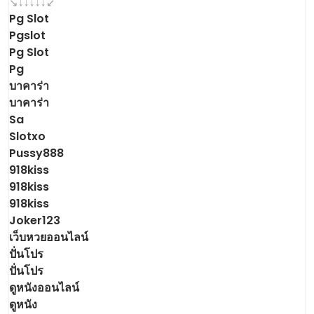
↘↓↓↓↓↓↙
Pg Slot
Pgslot
Pg Slot
Pg
บาคาร่า
บาคาร่า
Sa
Slotxo
Pussy888
918kiss
918kiss
918kiss
Joker123
เว็บหวยออนไลน์
ปั่นโปร
ปั่นโปร
ดูหนังออนไลน์
ดูหนัง