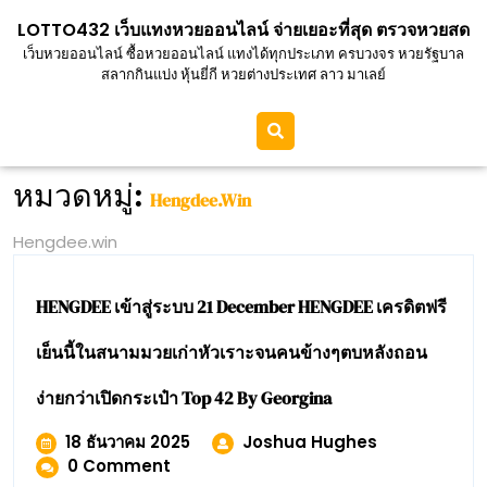
Skip
LOTTO432 เว็บแทงหวยออนไลน์ จ่ายเยอะที่สุด ตรวจหวยสด
To
เว็บหวยออนไลน์ ซื้อหวยออนไลน์ แทงได้ทุกประเภท ครบวงจร หวยรัฐบาล
Content
สลากกินแบ่ง หุ้นยี่กี หวยต่างประเทศ ลาว มาเลย์
หมวดหมู่:
Hengdee.win
Hengdee.win
HENGDEE เข้าสู่ระบบ 21 December HENGDEE เครดิตฟรี
เย็นนี้ในสนามมวยเก่าหัวเราะจนคนข้างๆตบหลังถอน
HENGDEE
ง่ายกว่าเปิดกระเป๋า Top 42 By Georgina
เข้า
สู่
ระบบ
18
HENGDEE
18 ธันวาคม 2025
Joshua Hughes
21
ธันวาคม
เข้า
0 Comment
December