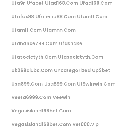
Ufa9r
Ufabet
Ufad168.com
Ufad168.com
Ufafox88
Ufaheno88.com
Ufam11.com
Ufam11.com
Ufamnn.com
Ufanance789.com
Ufasnake
Ufasocietyth.com
Ufasocietyth.com
Uk369clubs.com
Uncategorized
Up2bet
Usa899.com
Usa899.com
Ut9winwin.com
Veera6999.com
Veewin
Vegasisland168bet.com
Vegasisland168bet.com
Ver888.vip