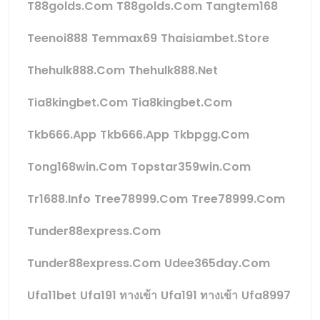
T88golds.com
T88golds.com
Tangtem168
Teenoi888
Temmax69
Thaisiambet.store
Thehulk888.com
Thehulk888.net
Tia8kingbet.com
Tia8kingbet.com
Tkb666.app
Tkb666.app
Tkbpgg.com
Tong168win.com
Topstar359win.com
Tr1688.info
Tree78999.com
Tree78999.com
Tunder88express.com
Tunder88express.com
Udee365day.com
Ufa11bet
Ufa191 ทางเข้า
Ufa191 ทางเข้า
Ufa8997