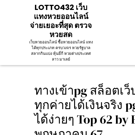
Skip
LOTTO432 เว็บ
to
แทงหวยออนไลน์
content
จ่ายเยอะที่สุด ตรวจ
หวยสด
เว็บหวยออนไลน์ ซื้อหวยออนไลน์ แทง
ได้ทุกประเภท ครบวงจร หวยรัฐบาล
สลากกินแบ่ง หุ้นยี่กี หวยต่างประเทศ
ลาว มาเลย์
ทางเข้าpg สล็อตเว
ทุกค่ายได้เงินจริง 
ได้ง่ายๆ Top 62 by 
พฤษภาคม 67