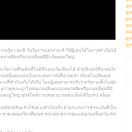
ดูห
ดู
ดูห
ดูห
หน
ดูห
ดูห
วามรู้ความเข้าใจในการแตกง่าย ทำให้ผู้เล่นได้โอกาสทำเงินได้
บคลาสสิคหรือเกมสล็อตที่มีแจ็คพอตใหญ่
วามตื่นเต้นที่ไม่มีที่แหน่งใดเทียบได้ ด้วยฟีเจอร์ที่น่าสนใจ
เกมสล็อตแปลงเป็นประสบการณ์ที่น่าจดจำ สล็อตไม่เพียงแค่
งหวะที่ทำเงินจริงได้จริง โดยผู้เล่นสามารถรับรางวัลรวมทั้งโบนัส
่ว่าคุณจะถูกใจเล่นเกมสล็อตแบบคลาสสิคหรือเกมสล็อตที่มี
แจ็คพอตอยู่ใหญ่ ทุกสไตล์การเล่นสามารถพบเห็นได้ใน PG สล็อต
พลิดเพลินแล้วก็จังหวะทำเงินจริง ด้วยระบบการชำระเงินที่เป็น
มาย ขาดเหตุผลใดๆที่คุณควรจะพลาดการลองเล่นเกมสล็อตใน PG