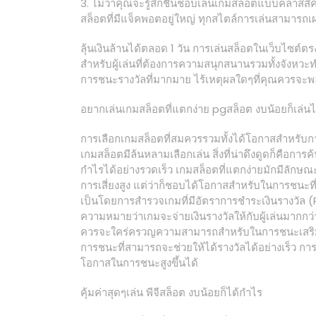
3. ไม่ว่าคุณจะรู้สึกชื่นชอบเล่นเกมสล็อตแบบคลาสสิค
สล็อตที่มีแจ็คพอตอยู่ใหญ่ ทุกสไตล์การเล่นสามารถเ
ลุ้นเงินล้านได้ตลอด 1 วัน การเล่นสล็อตในเว็บไซต์ต
สำหรับผู้เล่นที่ต้องการความสนุกสนานรวมทั้งจังหวะ
การชนะรางวัลที่มากมาย ไร้เหตุผลใดๆที่คุณควรจะพ
อยากเล่นเกมสล็อตที่แตกง่าย pgสล็อต งบน้อยก็เล่นได้
การเลือกเกมสล็อตที่สมควรรวมทั้งได้โอกาสสำหรับการ
เกมสล็อตมีล้นหลามเลือกเล่น สิ่งที่น่าดึงดูดก็คือกา
กำไรได้อย่างรวดเร็ว เกมสล็อตที่แตกง่ายมักมีลักษณะเ
การเสี่ยงสูง แต่ว่าก็ชอบได้โอกาสสำหรับในการชนะท
เป็นโดยการสำรวจเกมที่มีอัตราการชำระเงินรางวัล (RTP
ความหมายว่าเกมจะจ่ายเงินรางวัลให้กับผู้เล่นมากกว
ควรจะใคร่ครวญความสามารถสำหรับในการชนะเสริมเติ
การชนะที่สามารถจะช่วยให้ได้รางวัลได้อย่างเร็ว การ
โอกาสในการชนะสูงขึ้นได้
คุ้มค่าสุดๆเล่น พีจีสล็อต งบน้อยก็ได้กำไร