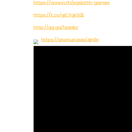
https://wow.in.th/pgslotth-games
https://t.co/gjCYgjOj2E
http://gg.gg/1aqnko
https://shorturl.asia/4jH3n