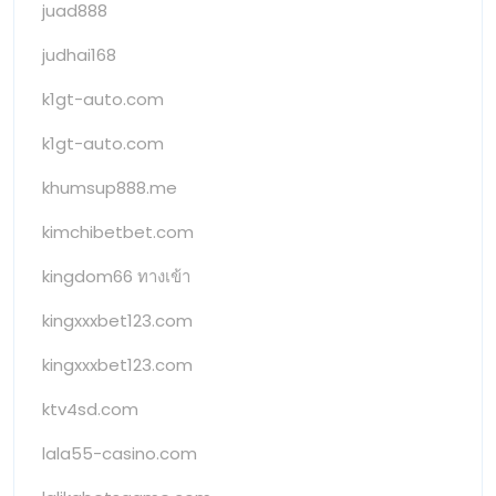
juad888
judhai168
k1gt-auto.com
k1gt-auto.com
khumsup888.me
kimchibetbet.com
kingdom66 ทางเข้า
kingxxxbet123.com
kingxxxbet123.com
ktv4sd.com
lala55-casino.com