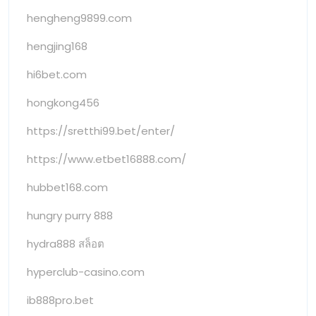
hengheng9899.com
hengjing168
hi6bet.com
hongkong456
https://sretthi99.bet/enter/
https://www.etbet16888.com/
hubbet168.com
hungry purry 888
hydra888 สล็อต
hyperclub-casino.com
ib888pro.bet