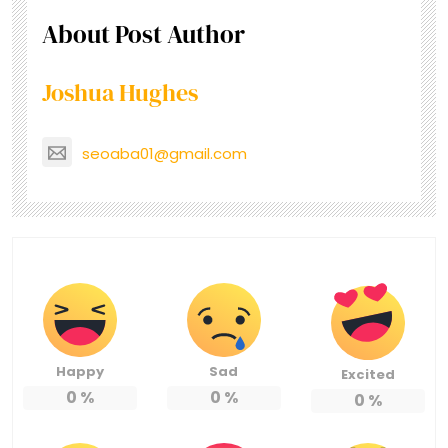
About Post Author
Joshua Hughes
seoaba01@gmail.com
Happy
Sad
Excited
0
%
0
%
0
%