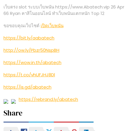
เว็บตรง slot ระบบเว็บพนัน https://www.Abatech.vip 26 Apr
66 Ryan คาสิโนออนไลน์ ทำเว็บพนันแตกหนัก Top 12
ขอขอบคุณเว็ปไซต์
เปิดเว็บพนัน
https://bit.ly/aabatech
http://ow.ly/Pbzr50NspBH
https://wow.in.th/abatech
https://t.co/vhUFJHJ8Dl
https://is.gd/abatech
https://rebrand.ly/abatech
Share