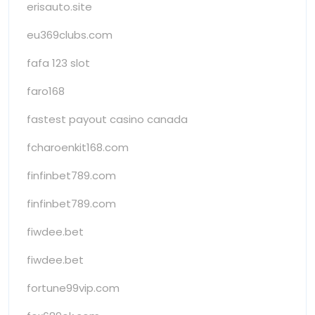
erisauto.site
eu369clubs.com
fafa 123 slot
faro168
fastest payout casino canada
fcharoenkit168.com
finfinbet789.com
finfinbet789.com
fiwdee.bet
fiwdee.bet
fortune99vip.com