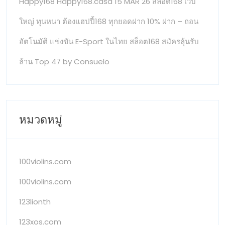
Happy168 Happy168.casa 15 MAR 26 สล็อต168 เว็บ
ใหญ่ ทุนหนา ต้องแฮปปี้168 ทุกยอดฝาก 10% ฝาก – ถอน
อัตโนมัติ แข่งขัน E-Sport ในไทย สล็อต168 สมัครลุ้นรับ
ล้าน Top 47 by Consuelo
หมวดหมู่
100violins.com
100violins.com
123lionth
123xos.com