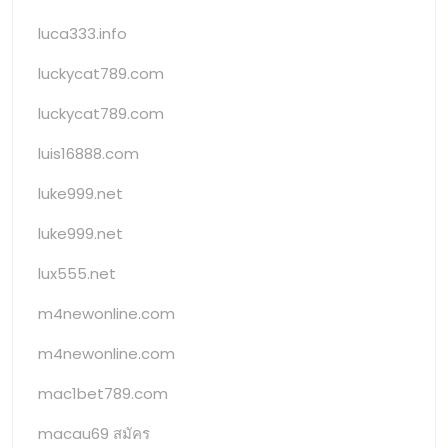
luca333.info
luckycat789.com
luckycat789.com
luis16888.com
luke999.net
luke999.net
lux555.net
m4newonline.com
m4newonline.com
mac1bet789.com
macau69 สมัคร