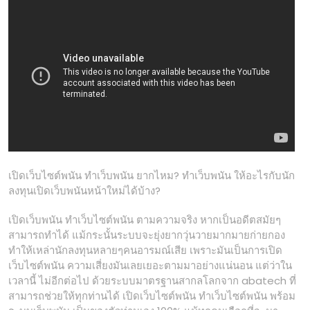
เปิดเว็บไซต์พนัน ทำเว็บพนัน ยากไหม? ทำเว็บพนัน ให้อะไรกับนัก
ลงทุนเปิดเว็บพนันหน้าใหม่ได้บ้าง?
เปิดเว็บพนัน ทำเว็บไซต์พนัน ตามความจริง หากเป็นอดีตสมัยๆ
สามารถทำได้ แม้กระนั้นระบบจะยุ่งยากวุ่นวายมากมายก่ายกอง
ทำให้เหล่านักลงทุนหลายๆคนอารมณ์เสีย เพราะมันเป็นการเปิด
เว็บไซต์พนัน ความเสี่ยงมันเลยเยอะตามมาอย่างแน่นอน แต่ว่าใน
เวลานี้ ไม่อีกต่อไป ด้วยระบบมาตรฐานสากลโลกจาก abatech ที่
สามารถช่วยให้ทุกท่านได้ เปิดเว็บไซต์พนัน ทำเว็บไซต์พนัน พร้อม