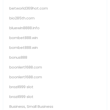
betworld369hot.com
bio285th.com
bluewin8888.info
bombet888.win
bombet888.win
bonus888
boonlert1688.com
boonlert1688.com
brazil999 slot
brazil999 slot
Business, Small Business