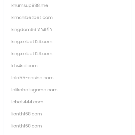
khumsup888.me
kimchibetbet.com
kingdom66 ทางเข้า
kingxxxbet123.com
kingxxxbet123.com
ktv4sd.com
lala55-casino.com
lalikabetsgame.com
lcbet444.com
lionth168.com
lionth168.com