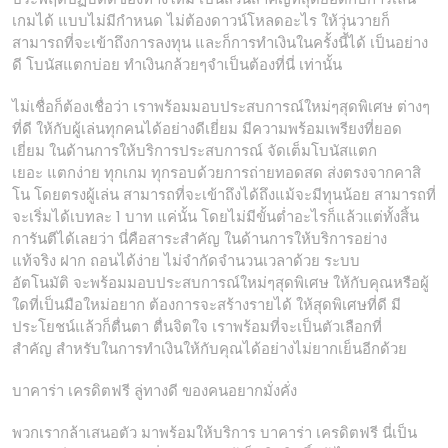
เกมได้ แบบไม่มีกำหนด ไม่ต้องดาวน์โหลดอะไร ให้วุ่นวายก็
สามารถที่จะเข้าถึงการลงทุน และก็การทำเงินในครั้งนี้ได้ เป็นอย่าง
ดี โบนัสแตกบ่อย ทำเงินกล้วยๆจำเป็นต้องที่นี่ เท่านั้น
ไม่เชื่อก็ต้องเชื่อว่า เราพร้อมมอบประสบการณ์ใหม่ๆสุดพิเศษ ต่างๆ
ที่ดี ให้กับผู้เล่นทุกคนได้อย่างดีเยี่ยม มีความพร้อมเพรียงที่ยอด
เยี่ยม ในด้านการให้บริการประสบการณ์ จัดเต็มโบนัสแตก
เยอะ แตกง่าย ทุกเกม ทุกรอบด้วยการถ่ายทอดสด ส่งตรงจากคาสิ
โน โดยตรงผู้เล่น สามารถที่จะเข้าถึงได้ถึงแม้จะมีทุนน้อย สามารถที่
จะเริ่มได้เบทละ 1 บาท แค่นั้น โดยไม่มีขั้นต่ำอะไรก็แล้วแต่ทั้งสิ้น
การันตีได้เลยว่า นี่คือสาระสำคัญ ในด้านการให้บริการอย่าง
แท้จริง ฝาก ถอนได้ง่าย ไม่จำกัดจำนวนเวลาด้วย ระบบ
อัตโนมัติ จะพร้อมมอบประสบการณ์ใหม่ๆสุดพิเศษ ให้กับคุณหรือผู้
ใดที่เป็นมือใหม่อยาก ต้องการจะสร้างรายได้ ให้สุดพิเศษที่ดี มี
ประโยชน์แล้วก็ตื่นตา ตื่นจิตใจ เราพร้อมที่จะเป็นตัวเลือกที่
สำคัญ สำหรับในการทำเงินให้กับคุณได้อย่างไม่ยากเย็นอีกด้วย
บาคาร่า เครดิตฟรี ลู่ทางดี ของคนอยากมั่งคั่ง
พวกเรากล้าเสนอตัว มาพร้อมให้บริการ บาคาร่า เครดิตฟรี นี่เป็น