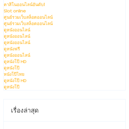
คาสิโนออนไลน์อันดับ1
Slot online
ศูนย์รวมเว็บสล็อตออนไลน์
ศูนย์รวมเว็บสล็อตออนไลน์
ดูหนังออนไลน์
ดูหนังออนไลน์
ดูหนังออนไลน์
ดูหนังฟรี
ดูหนังออนไลน์
ดูหนังโป๊ HD
ดูหนังโป๊
หนังโป๊ไทย
ดูหนังโป๊ HD
ดูหนังโป๊
เรื่องล่าสุด