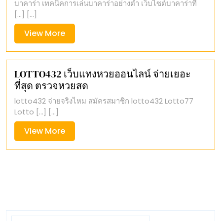
บาคาร่า เทคนิคการเล่นบาคาร่าอย่างต่ำ เว็บไซต์บาคาร่าที่
[…] [...]
View
View More
More
LOTTO432 เว็บแทงหวยออนไลน์ จ่ายเยอะ
ที่สุด ตรวจหวยสด
lotto432 จ่ายจริงไหม สมัครสมาชิก lotto432 Lotto77
Lotto […] [...]
View
View More
More
Search