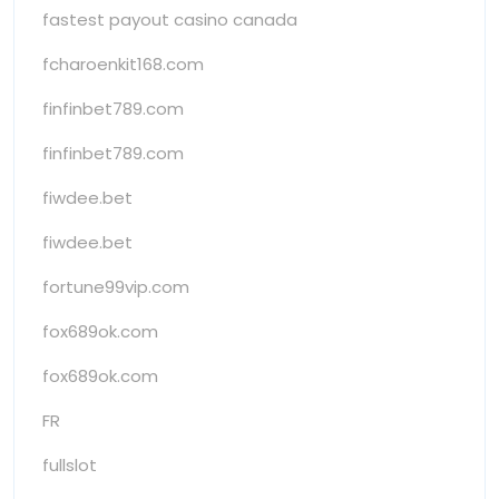
fastest payout casino canada
fcharoenkit168.com
finfinbet789.com
finfinbet789.com
fiwdee.bet
fiwdee.bet
fortune99vip.com
fox689ok.com
fox689ok.com
FR
fullslot