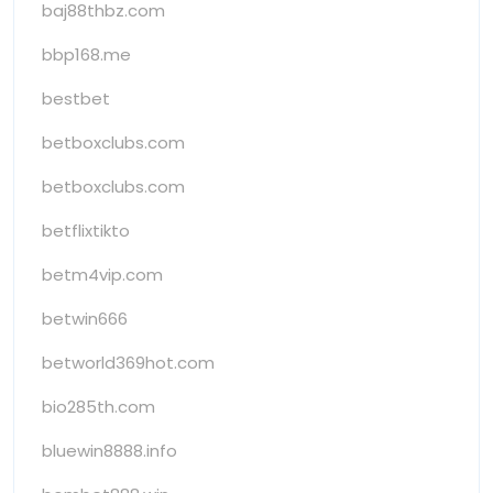
baj88thbz.com
bbp168.me
bestbet
betboxclubs.com
betboxclubs.com
betflixtikto
betm4vip.com
betwin666
betworld369hot.com
bio285th.com
bluewin8888.info