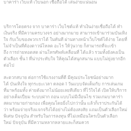
บาคาร่า เว็บแท้ เว็บนอก เชื่อถือได้ เล่นง่ายแน่นอน
บริการโดยตรง จาก บาคาร่า เว็บไซต์แท้ ทำเงินง่ายเชื่อถือได้ ทำ
เงินจริง ที่มีความครบวงจร อย่างมากมาย สามารถเข้ามาร่วมบันเทิง
ใจ กับเว็บของพวกเราได้ ในทันที ผ่านทางหน้าเว็บไซต์ได้ง่าย โดยที่
ไม่จำเป็นที่ต้องดาวน์โหลด อะไร ให้วุ่นวาย ก็สามารถที่จะเข้า
ถึง การถ่ายทอดสด ผ่านโทรศัพท์เคลื่อนที่ ได้แล้ว รวมทั้งยังคงเป็น
ตัวเลือก ชั้น 1 ที่น่าประทับใจ ให้คุณได้สนุกสนาน แบบไม่ยุ่งยากอีก
ต่อไป
สะดวกสบาย ต่อการใช้แรงงานที่ดี มีคุณประโยชน์อย่างมาก
ได้ บันเทิงใจ ทุกระยะเวลา ตลอด 1 วันแบบจัดเต็มกับ การเล่นเกม
ที่มาพร้อมทั้ง ค่ายดังมากไม่น้อยเลยทีเดียว ที่ไว้ใจได้ เปิดให้บริการ
อย่างเต็มเปี่ยม ระบบฝาก ถอน แบบไม่มีเงื่อนไข รวมเกมบาคาร่า
สดมากมายก่ายกอง เพื่อคุณโดยยิ่งไปกว่านั้น แล้วก็เราประกันได้
ว่า พร้อมจ่ายจริงแจกจริงได้อย่างไม่ต้องสงสัย แถมเป็นตัวเลือกใหม่
พิเศษ ปัจจุบัน สำหรับในการลงทุน ที่ไม่เหมือนใครเป็นตัวเลือก
ใหม่ ปัจจุบัน ที่มีความหลากหลายและก็สมควร