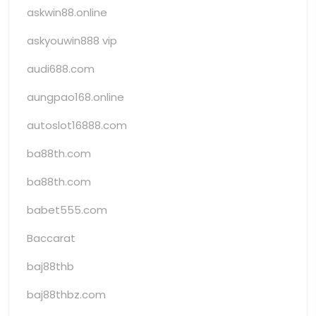
askwin88.online
askyouwin888 vip
audi688.com
aungpao168.online
autoslot16888.com
ba88th.com
ba88th.com
babet555.com
Baccarat
baj88thb
baj88thbz.com