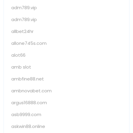
adm789.vip
adm789.vip
allbet24hr
allone745s.com
alot66
amb slot
ambfine88.net
ambnovabet.com
argus16888.com
asb9999.com
askwin88.online