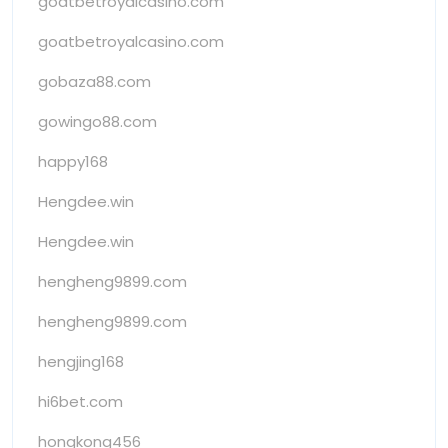
goatbetroyalcasino.com
goatbetroyalcasino.com
gobaza88.com
gowingo88.com
happy168
Hengdee.win
Hengdee.win
hengheng9899.com
hengheng9899.com
hengjing168
hi6bet.com
hongkong456