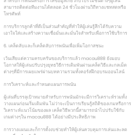
สำหรับการพนันหรือการให้ข้อมูลเกี่ยวกับโปรโมชั่นต่างๆผู้เล่น
สามารถติดต่อทีมงานได้ตลอด 24 ชั่วโมงผ่านวิถีทางแชทสดหรือ
โทรศัพท์
การบริการลูกค้าที่ดีเป็นส่วนสำคัญที่ทำให้ผู้เล่นรู้สึกได้รับความ
เอาใจใส่และสร้างความเชื่อมั่นและมั่นใจสำหรับเพื่อการใช้บริการ
6. เคล็ดลับและก็เคล็ดลับการพนันเพื่อเพิ่มโอกาสชนะ
เว้นเสียแต่ความครบครันของบริการแล้ว macau888 ยังมอบ
โอกาสให้ผู้เล่นปรับปรุงยุทธวิธีการเดิมพันผ่านเคล็ดวิธีและกลเม็ด
ต่างๆที่มีการเผยแพร่ผ่านบทความรวมทั้งคอร์สฝึกอบรมออนไลน์
การวิเคราะห์และกำหนดแผนการพนัน
ผู้เล่นที่บรรลุเป้าหมายสำหรับการพนันมักจะมีการวิเคราะห์รวมทั้ง
วางแผนก่อนเริ่มเดิมพัน ไม่ว่าจะเป็นการเรียนรู้สถิติของเกมหรือการ
วิเคราะห์แนวโน้มของผล เคล็ดวิธีพวกนี้สามารถนำไปปรับใช้กับ
เกมต่างๆใน macau888 ได้อย่างมีประสิทธิภาพ
การวางแผนและก็การตั้งงบช่วยทำให้ผู้เล่นควบคุมการเล่นและลด