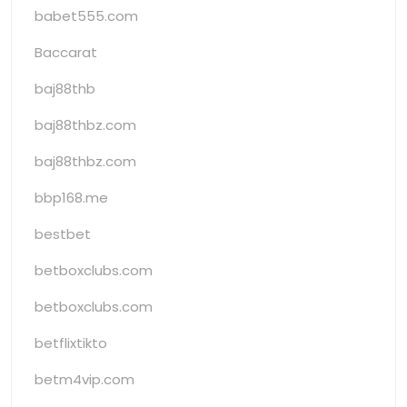
babet555.com
Baccarat
baj88thb
baj88thbz.com
baj88thbz.com
bbp168.me
bestbet
betboxclubs.com
betboxclubs.com
betflixtikto
betm4vip.com