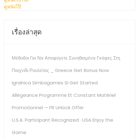
ดูหนังโป๊
เรื่องล่าสุด
Μέθοδοι Για Να Αποφύγετε Συνηθισμένα Γκάφες Στη
Παιχνίδι Ρουλέτας _ Greece Get Bonus Now
Igralnica Simbagames SI Get Started
Allégeance Programme Et Constant Matériel
Promotionnel — FR Unlock Offer
U.S.A. Participant Recognized · USA Enjoy the
Game