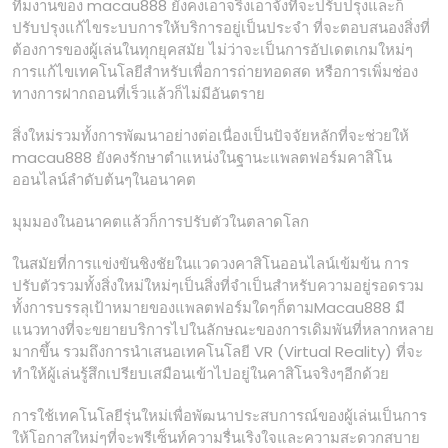
ทีมงานของ macau888 ยังคงเอาจริงเอาจังที่จะปรับปรุงและก็
ปรับปรุงแก้ไขระบบการให้บริการอยู่เป็นประจำ ที่จะตอบสนองสิ่งที่
ต้องการของผู้เล่นในทุกยุคสมัย ไม่ว่าจะเป็นการอัปเดตเกมใหม่ๆ
การแก้ไขเทคโนโลยีสำหรับเพื่อการถ่ายทอดสด หรือการเพิ่มช่อง
ทางการฝากถอนที่เร็วแล้วก็ไม่มีอันตราย
สิ่งใหม่รวมทั้งการพัฒนาอย่างต่อเนื่องเป็นปัจจัยหลักที่จะช่วยให้
macau888 ยังคงรักษาตำแหน่งในฐานะแพลตฟอร์มคาสิโน
ออนไลน์ลำดับต้นๆในอนาคต
มุมมองในอนาคตแล้วก็การปรับตัวในตลาดโลก
ในสมัยที่การแข่งขันชิงชัยในแวดวงคาสิโนออนไลน์เข้มข้น การ
ปรับตัวรวมทั้งสิ่งใหม่ใหม่ๆเป็นสิ่งที่จำเป็นสำหรับความอยู่รอดรวม
ทั้งการบรรลุเป้าหมายของแพลตฟอร์มใดๆก็ตามMacau888 มี
แนวทางที่จะขยายบริการไปในลักษณะของการเดิมพันที่หลากหลาย
มากขึ้น รวมถึงการนำเสนอเทคโนโลยี VR (Virtual Reality) ที่จะ
ทำให้ผู้เล่นรู้สึกเปรียบเสมือนเข้าไปอยู่ในคาสิโนจริงๆอีกด้วย
การใช้เทคโนโลยีรุ่นใหม่เพื่อพัฒนาประสบการณ์ของผู้เล่นเป็นการ
ให้โอกาสใหม่ๆที่จะพรีเซ็นท์ความรื่นเริงใจและความสะดวกสบาย