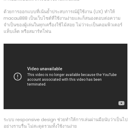
ด้วยการออกแบบที่เน้นย้ำประสบการณ์ผู้ใช้งาน (UX) ทำให้
macau888 เป็นเว็บไซต์ที่ใช้งานง่ายและก็สนองตอบต่อความ
จำเป็นของผู้เล่นในทุกเครื่องใช้ไม้สอย ไม่ว่าจะเป็นคอมพิวเตอร์
แท็บเล็ต หรือสมาร์ทโฟน
ระบบ responsive design ช่วยทำให้การเล่นผ่านมือนับว่าเป็นไป
อย่างราบรื่น ไม่สะดุดรวมทั้งใช้งานง่าย