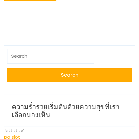
Search
for:
ความร่ำรวยเริ่มต้นด้วยความสุขที่เรา
เลือกมองเห็น
↘↓↓↓↓↓↙
pg slot