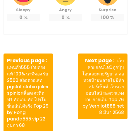
Sleepy
Angry
Surprise
0
%
0
%
100
%
แนะแนว
เรื่อง
Next
Previous page
Next page
เว็บ
post:
Previous
แพนด้า555 เว็บตรง
หวยออนไลน์ ถูกปุ้บ
post:
แท้ 100% นาทีทอง รับ
โอนเลยหวยรัฐบาล คอ
2500 สล็อตวอเลท
หวยห้ามพลาดไม่มีหัก
pgslot slotxo joker
เปอร์เซ็นต์ เว็บหวย
spinix สล็อตเครดิต
ออนไลน์ สะดวกแทง
ฟรี คัดเกม คัดโปรโม
ง่าย จ่ายเต็ม Top 76
ชั่นเล่นได้จริง Top 29
by Vern lot888.net
by Hong
8 มีนา 2568
panda555.vip 22
กุมภา 68