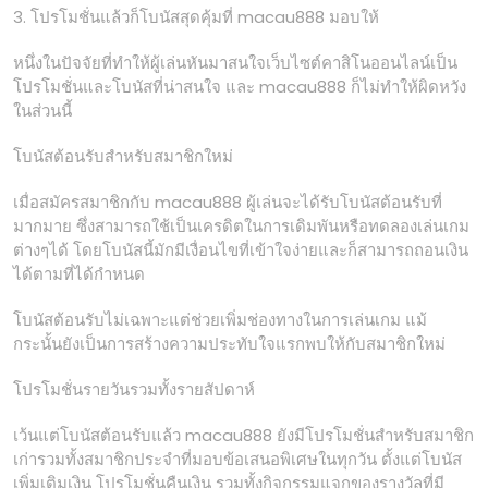
3. โปรโมชั่นแล้วก็โบนัสสุดคุ้มที่ macau888 มอบให้
หนึ่งในปัจจัยที่ทำให้ผู้เล่นหันมาสนใจเว็บไซต์คาสิโนออนไลน์เป็น
โปรโมชั่นและโบนัสที่น่าสนใจ และ macau888 ก็ไม่ทำให้ผิดหวัง
ในส่วนนี้
โบนัสต้อนรับสำหรับสมาชิกใหม่
เมื่อสมัครสมาชิกกับ macau888 ผู้เล่นจะได้รับโบนัสต้อนรับที่
มากมาย ซึ่งสามารถใช้เป็นเครดิตในการเดิมพันหรือทดลองเล่นเกม
ต่างๆได้ โดยโบนัสนี้มักมีเงื่อนไขที่เข้าใจง่ายและก็สามารถถอนเงิน
ได้ตามที่ได้กำหนด
โบนัสต้อนรับไม่เฉพาะแต่ช่วยเพิ่มช่องทางในการเล่นเกม แม้
กระนั้นยังเป็นการสร้างความประทับใจแรกพบให้กับสมาชิกใหม่
โปรโมชั่นรายวันรวมทั้งรายสัปดาห์
เว้นแต่โบนัสต้อนรับแล้ว macau888 ยังมีโปรโมชั่นสำหรับสมาชิก
เก่ารวมทั้งสมาชิกประจำที่มอบข้อเสนอพิเศษในทุกวัน ตั้งแต่โบนัส
เพิ่มเติมเงิน โปรโมชั่นคืนเงิน รวมทั้งกิจกรรมแจกของรางวัลที่มี