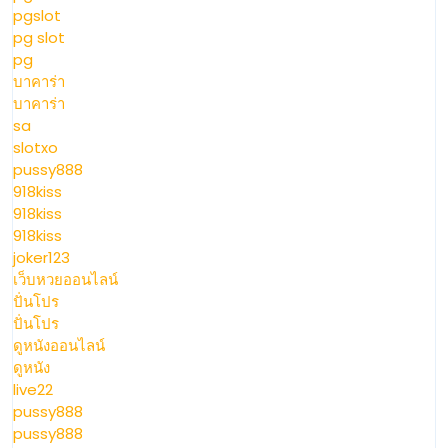
pgslot
pg slot
pg
บาคาร่า
บาคาร่า
sa
slotxo
pussy888
918kiss
918kiss
918kiss
joker123
เว็บหวยออนไลน์
ปั่นโปร
ปั่นโปร
ดูหนังออนไลน์
ดูหนัง
live22
pussy888
pussy888