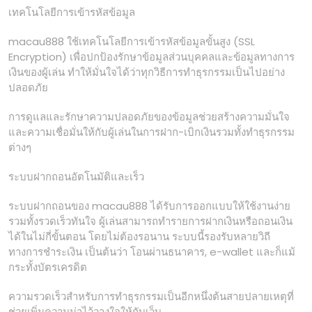
เทคโนโลยีการเข้ารหัสข้อมูล
macau888 ใช้เทคโนโลยีการเข้ารหัสข้อมูลขั้นสูง (SSL
Encryption) เพื่อปกป้องรักษาข้อมูลส่วนบุคคลและข้อมูลทางการ
เงินของผู้เล่น ทำให้มั่นใจได้ว่าทุกวิธีการทำธุรกรรมเป็นไปอย่าง
ปลอดภัย
การดูแลและรักษาความปลอดภัยของข้อมูลช่วยสร้างความมั่นใจ
และความเชื่อมั่นให้กับผู้เล่นในการฝาก-เบิกเงินรวมทั้งทำธุรกรรม
ต่างๆ
ระบบฝากถอนอัตโนมัติและเร็ว
ระบบฝากถอนของ macau888 ได้รับการออกแบบให้ใช้งานง่าย
รวมทั้งรวดเร็วทันใจ ผู้เล่นสามารถทำรายการฝากเงินหรือถอนเงิน
ได้ในไม่กี่ขั้นตอน โดยไม่ต้องรอนาน ระบบนี้รองรับหลายวิถี
ทางการชำระเงิน เป็นต้นว่า โอนผ่านธนาคาร, e-wallet และก็แม้
กระทั้งบัตรเครดิต
ความรวดเร็วสำหรับการทำธุรกรรมเป็นอีกหนึ่งต้นสายปลายเหตุที่
ช่วยเพิ่มความน่าไว้วางใจให้กับเว็บ