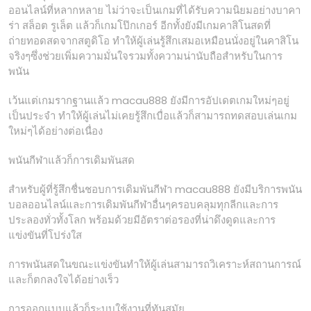
ออนไลน์ที่หลากหลาย ไม่ว่าจะเป็นเกมที่ได้รับความนิยมอย่างบาคา
ร่า สล็อต รูเล็ต แล้วก็เกมโป๊กเกอร์ อีกทั้งยังมีเกมคาสิโนสดที่
ถ่ายทอดสดจากสตูดิโอ ทำให้ผู้เล่นรู้สึกเสมอเหมือนนั่งอยู่ในคาสิโน
จริงๆซึ่งช่วยเพิ่มความมั่นใจรวมทั้งความน่านับถือสำหรับในการ
พนัน
เว้นแต่เกมรากฐานแล้ว macau888 ยังมีการอัปเดตเกมใหม่ๆอยู่
เป็นประจำ ทำให้ผู้เล่นไม่เคยรู้สึกเบื่อแล้วก็สามารถทดสอบเล่นเกม
ใหม่ๆได้อย่างต่อเนื่อง
พนันกีฬาแล้วก็การเดิมพันสด
สำหรับผู้ที่รู้สึกชื่นชอบการเดิมพันกีฬา macau888 ยังมีบริการพนัน
บอลออนไลน์และการเดิมพันกีฬาอื่นๆครอบคลุมทุกลีกและการ
ประลองทั่วทั้งโลก พร้อมด้วยมีอัตราต่อรองที่น่าดึงดูดและการ
แข่งขันที่โปร่งใส
การพนันสดในขณะแข่งขันทำให้ผู้เล่นสามารถวิเคราะห์สถานการณ์
และก็ตกลงใจได้อย่างเร็ว
การออกแบบแล้วก็ระบบใช้งานที่ทันสมัย