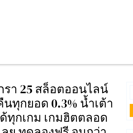
กรา 25 สล็อตออนไลน์
S
fo
 คืนทุกยอด 0.3% น้ำเต้า
นได้ทุกเกม เกมฮิตตลอด
เลย ทดลองฟรี จนกว่า