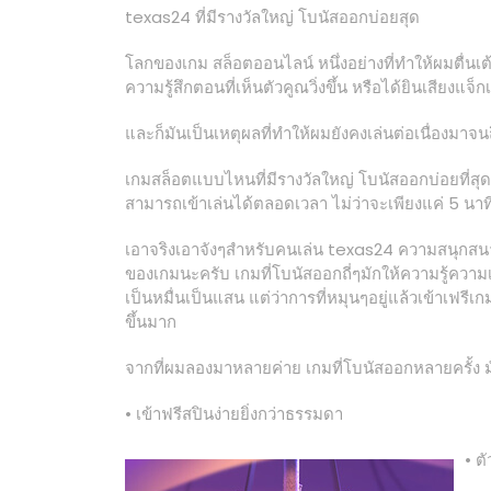
texas24 ที่มีรางวัลใหญ่ โบนัสออกบ่อยสุด
โลกของเกม สล็อตออนไลน์ หนึ่งอย่างที่ทำให้ผมตื่นเต้
ความรู้สึกตอนที่เห็นตัวคูณวิ่งขึ้น หรือได้ยินเสียงแ
และก็มันเป็นเหตุผลที่ทำให้ผมยังคงเล่นต่อเนื่องมาจนถึ
เกมสล็อตแบบไหนที่มีรางวัลใหญ่ โบนัสออกบ่อยที่สุด 
สามารถเข้าเล่นได้ตลอดเวลา ไม่ว่าจะเพียงแค่ 5 นาท
เอาจริงเอาจังๆสำหรับคนเล่น texas24 ความสนุกสนานร
ของเกมนะครับ เกมที่โบนัสออกถี่ๆมักให้ความรู้ควา
เป็นหมื่นเป็นแสน แต่ว่าการที่หมุนๆอยู่แล้วเข้าเฟรี
ขึ้นมาก
จากที่ผมลองมาหลายค่าย เกมที่โบนัสออกหลายครั้ง มัก
• เข้าฟรีสปินง่ายยิ่งกว่าธรรมดา
• ต