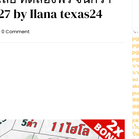
27 by Ilana texas24
0 Comment
↘↓
น์
pg
pg
pg
pg
บา
น์
บา
sa
sl
pu
918
918
918
jo
เว
ปั่