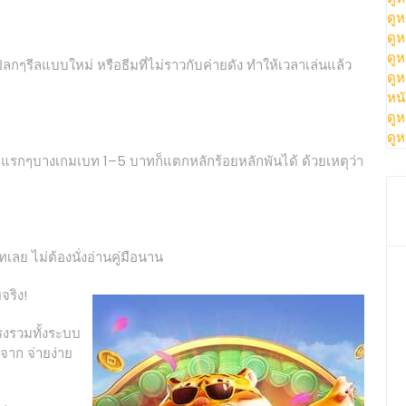
า
ดูห
ดู
ดูห
กๆรีลแบบใหม่ หรือธีมที่ไม่ราวกับค่ายดัง ทำให้เวลาเล่นแล้ว
ดูห
หน
ดูห
ดูห
รกๆบางเกมเบท 1–5 บาทก็แตกหลักร้อยหลักพันได้ ด้วยเหตุว่า
s24
ทเลย ไม่ต้องนั่งอ่านคู่มือนาน
จริง!
รงรวมทั้งระบบ
จาก จ่ายง่าย