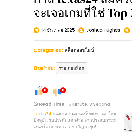
จะเจอเกมที่ใช่ Top 
14
สล็อต
14 ธันวาคม 2025
Joshua Hughes
ธันวาคม
ออนไล
2025
15
มกรา
Categories :
สล็อตออนไลน์
25
สล็อต
ป้ายกำกับ:
รวมเกมสล็อต
ออนไล
ไม่
ว่า
จะ
0
0
ได้
หรือ
Read Time:
5 Minute, 8 Second
เสีย
texas24
รวมเกม รวมเกมสล็อต ค่ายมาใหม่
คืน
ปัจจุบัน รับประกันแตกง่าย จากประสบการณ์
ทุก
เล่นจริง บอกเลยว่าตอบปัญหาสุด!
ยอด