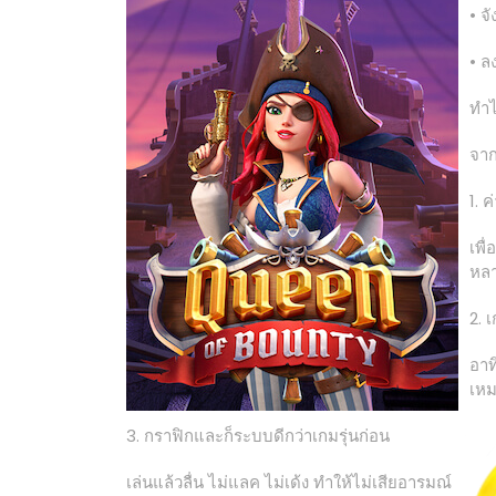
• จ
• ล
ทำไ
จาก
1. 
เพื
หลา
2. 
อาท
เหม
3. กราฟิกและก็ระบบดีกว่าเกมรุ่นก่อน
เล่นแล้วลื่น ไม่แลค ไม่เด้ง ทำให้ไม่เสียอารมณ์