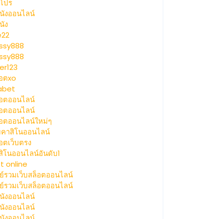
นโปร
หนังออนไลน์
นัง
e22
ssy888
ssy888
ker123
็อตxo
abet
็อตออนไลน์
็อตออนไลน์
็อตออนไลน์ใหม่ๆ
็บคาสิโนออนไลน์
็อตเว็บตรง
สิโนออนไลน์อันดับ1
t online
นย์รวมเว็บสล็อตออนไลน์
นย์รวมเว็บสล็อตออนไลน์
หนังออนไลน์
หนังออนไลน์
หนังออนไลน์