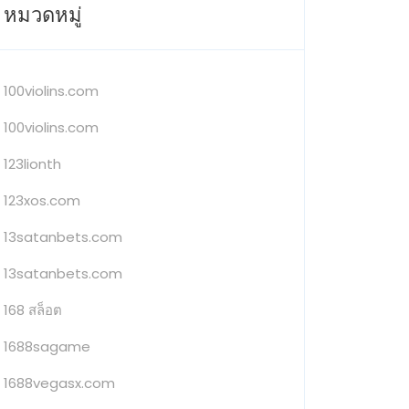
หมวดหมู่
100violins.com
100violins.com
123lionth
123xos.com
13satanbets.com
13satanbets.com
168 สล็อต
1688sagame
1688vegasx.com