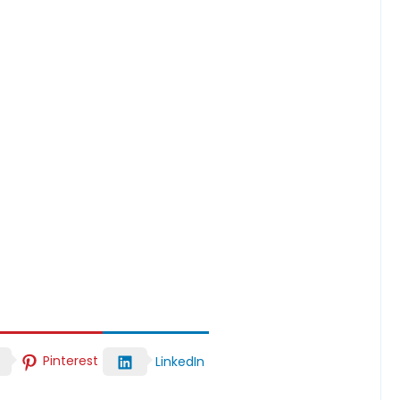
Pinterest
LinkedIn