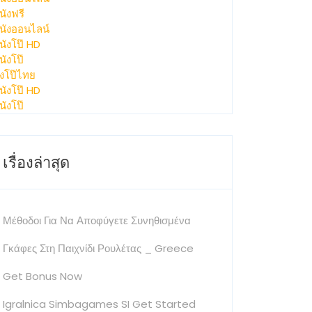
นังฟรี
หนังออนไลน์
นังโป๊ HD
นังโป๊
ังโป๊ไทย
นังโป๊ HD
นังโป๊
เรื่องล่าสุด
Μέθοδοι Για Να Αποφύγετε Συνηθισμένα
Γκάφες Στη Παιχνίδι Ρουλέτας _ Greece
Get Bonus Now
Igralnica Simbagames SI Get Started