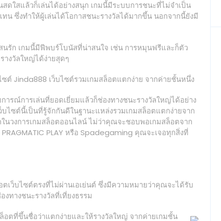
ดใสแล้วก็เล่นได้อย่างสนุก เกมนี้มีระบบการชนะที่ไม่จำเป็น
ทน ซึ่งทำให้ผู้เล่นได้โอกาสชนะรางวัลได้มากขึ้น นอกจากนี้ยังมี
นรัก เกมนี้มีฟีพบร์โบนัสที่น่าสนใจ เช่น การหมุนฟรีและก็ตัว
ับรางวัลใหญ่ได้ง่ายสุดๆ
ซต์ Jinda888 เว็บไซต์รวมเกมสล็อตแตกง่าย จากค่ายชั้นหนึ่ง
ารณ์การเล่นที่ยอดเยี่ยมแล้วก็ช่องทางชนะรางวัลใหญ่ได้อย่าง
ไซต์นี้เป็นที่รู้จักกันดีในฐานะแหล่งรวมเกมสล็อตแตกง่ายจาก
มากในวงการเกมสล็อตออนไลน์ ไม่ว่าคุณจะชอบพอเกมสล็อตจาก
, PRAGMATIC PLAY หรือ Spadegaming คุณจะเจอทุกสิ่งที่
อตเว็บไซต์ตรงที่ไม่ผ่านเอเย่นต์ ซึ่งมีความหมายว่าคุณจะได้รับ
่องทางชนะรางวัลที่เที่ยงธรรม
อตที่ขึ้นชื่อว่าแตกง่ายและให้รางวัลใหญ่ จากค่ายเกมชั้น