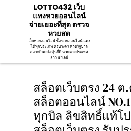
Skip
LOTTO432 เว็บ
to
แทงหวยออนไลน์
content
จ่ายเยอะที่สุด ตรวจ
หวยสด
เว็บหวยออนไลน์ ซื้อหวยออนไลน์ แทง
ได้ทุกประเภท ครบวงจร หวยรัฐบาล
สลากกินแบ่ง หุ้นยี่กี หวยต่างประเทศ
ลาว มาเลย์
สล็อตเว็บตรง 24 ต.
สล็อตออนไลน์ NO.1
ทุกบิล ลิขสิทธิ์แท้โ
สล็อตเว็บตรง รับปร