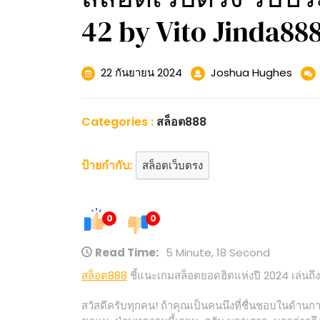
42 by Vito Jinda88
22
สล็อต
22 กันยายน 2024
Joshua Hughes
กันยายน
เว็บ
2024
ตรง
24
Categories :
สล็อต888
ต.ค.
2024
ป้ายกำกับ:
สล็อตเว็บตรง
สล็อต
เว็บ
สล็อต
ออนไล
0
0
NO.1
หลัก
Read Time:
5 Minute, 18 Second
แสน
สล็อต888
ชี้แนะเกมสล็อตยอดฮิตแห่งปี 2024 เล่นถึงที่
หลัก
ล้าน
สวัสดีครับทุกคน! ถ้าคุณเป็นคนนึงที่ชื่นชอบในด้า
จ่าย