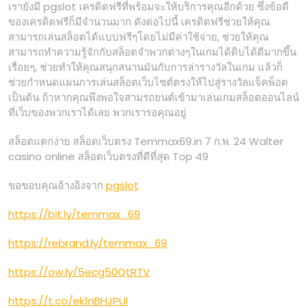
เรายังมี pgslot เครดิตฟรีที่พร้อมจะให้บริการคุณอีกด้วย ซึ่งข้อดี
ของเครดิตฟรีก็มีจำนวนมาก ดังต่อไปนี้ เครดิตฟรีช่วยให้คุณ
สามารถเล่นสล็อตได้แบบฟรีๆโดยไม่มีค่าใช้จ่าย, ช่วยให้คุณ
สามารถทำความรู้จักกับสล็อตจำพวกต่างๆในเกมได้ดิบได้ดีมากขึ้น
เรื่อยๆ, ช่วยทำให้คุณสนุกสนานมันกับการล่ารางวัลในเกม แล้วก็
ช่วยกำหนดแผนการเล่นสล็อตเว็บไซต์ตรงให้ไปสู่รางวัลแจ็คพ็อต
เป็นต้น ถ้าหากคุณพึงพอใจสามรถยนต์เข้ามาเล่นเกมสล็อตออนไลน์
ที่เว็บของพวกเราได้เลย พวกเรารอคุณอยู่
สล็อตแตกง่าย สล็อตเว็บตรง Temmax69.in 7 ก.พ. 24 Walter
casino online สล็อตเว็บตรงที่ดีที่สุด Top 49
ขอขอบคุณอ้างอิงจาก
pgslot
https://bit.ly/temmax_69
https://rebrand.ly/temmax_69
https://ow.ly/5ecg50QtRTV
https://t.co/ek1nBHJPUI