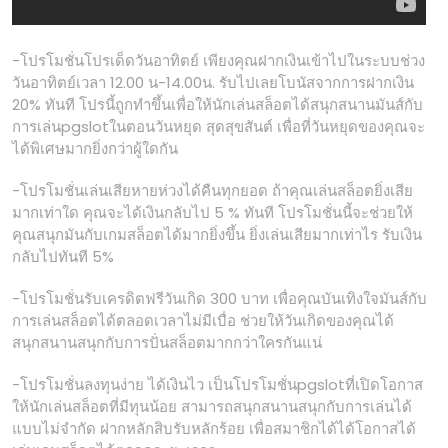
-โปรโมชั่นโปรเด็ดวันอาทิตย์ เพียงคุณฝากเงินเข้าไปในระบบช่วง
วันอาทิตย์เวลา 12.00 น-14.00น. รับไปเลยโบนัสจากการฝากเงิน
20% ทันที โปรนี้ถูกทำขึ้นเพื่อให้นักเล่นสล็อตได้สนุกสนานมันส์กับ
การเล่นpgslotในตอนวันหยุด สุดสุขสันต์ เพื่อที่วันหยุดของคุณจะ
ได้พิเศษมากยิ่งกว่าผู้ใดกัน
-โปรโมชั่นเล่นเสียหายห่วงได้คืนทุกยอด ถ้าคุณเล่นสล็อตยิ่งเสีย
มากเท่าใด คุณจะได้เงินกลับไป 5 % ทันที โปรโมชั่นนี้จะช่วยให้
คุณสนุกมันกับเกมสล็อตได้มากยิ่งขึ้น ยิ่งเล่นเสียมากเท่าไร รับเงิน
กลับไปทันที 5%
-โปรโมชั่นรับเครดิตฟรีวันเกิด 300 บาท เพื่อคุณบันเทิงใจมันส์กับ
การเล่นสล็อตได้ตลอดเวลาไม่มีเบื่อ ช่วยให้วันเกิดของคุณได้
สนุกสนานสนุกกับการปั่นสล็อตมากกว่าใครกันแน่
-โปรโมชั่นลงทุนง่าย ได้เงินไว เป็นโปรโมชั่นpgslotที่เปิดโอกาส
ให้นักเล่นสล็อตที่มีทุนน้อย สามารถสนุกสนานสนุกกับการเล่นได้
แบบไม่จำกัด ฝากหลักสิบรับหลักร้อย เพื่อสมาชิกได้ได้โอกาสได้