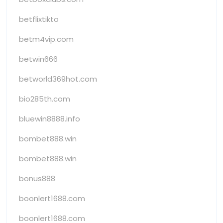
betflixtikto
betm4vip.com
betwin666
betworld369hot.com
bio285th.com
bluewin8888.info
bombet888.win
bombet888.win
bonus888
boonlert1688.com
boonlert1688.com