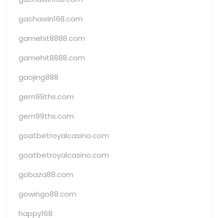
gachawin168.com
gamehit8888.com
gamehit8888.com
gaojing888
gem99ths.com
gem99ths.com
goatbetroyalcasino.com
goatbetroyalcasino.com
gobaza88.com
gowingo88.com
happy168