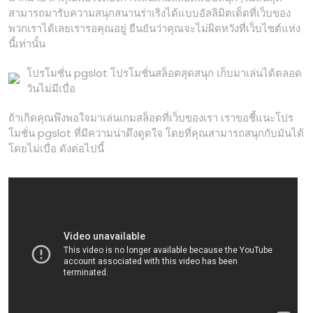
สามารถมารับความสนุกสนานร่าเริงได้แบบอัลลิมิตเต็ดที่เว็บของ
temmax69.in
พวกเราได้เลยเรารอคุณอยู่ ยืนยันว่าคุณจะไม่ผิดหวังที่เว็บไซต์แห่ง
6
นี้เท่านั้น
โปรโมชั่น pgslot โปรโมชั่นสล็อตสุดสนุก เก็บมาเล่นได้ตลอด
วันไม่มีเบื่อ
ถ้าเกิดคุณพึงพอใจมาเล่นเกมสล็อตที่เว็บของเรา เราขอชี้แนะโปร
โมชั่น pgslot ที่มีความน่าดึงดูดใจ โดยที่คุณสามารถสนุกกับมันได้
โดยไม่เบื่อ ดังต่อไปนี้