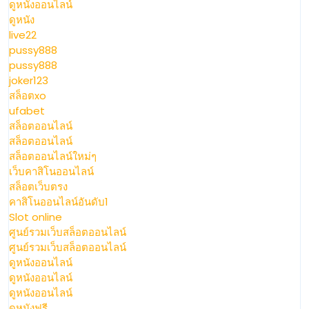
ดูหนังออนไลน์
ดูหนัง
live22
pussy888
pussy888
joker123
สล็อตxo
ufabet
สล็อตออนไลน์
สล็อตออนไลน์
สล็อตออนไลน์ใหม่ๆ
เว็บคาสิโนออนไลน์
สล็อตเว็บตรง
คาสิโนออนไลน์อันดับ1
Slot online
ศูนย์รวมเว็บสล็อตออนไลน์
ศูนย์รวมเว็บสล็อตออนไลน์
ดูหนังออนไลน์
ดูหนังออนไลน์
ดูหนังออนไลน์
ดูหนังฟรี