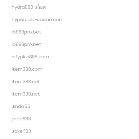
hydra888 สล็อต
hyperclub-casino.com
ib888pro.bet
ib888pro.bet
infyplus888.com
item388.com
item388.net
item388.net
Jinda55
jinda888
Joker123