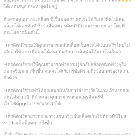
ได้แบบสนุก กระทั่งสุขไม่อยู่
ถ้าหากคุณมาเล่น สล็อต ที่เว็บของเรา คุณจะได้รับเครดิตไปเล่น
สล็อตได้เลยทันที ซึ่งข้อดีของเครดิตฟรีมีมากมายก่ายกอง โดยที่
คุณไม่คาดฝันดังนี้
-เครดิตฟรีช่วยให้คุณสามารถเล่นสล็อตเว็บตรงได้แบบฟรีๆโดยไม่
เสียค่าใช้จ่าย เพื่อคุณได้สนุกมันกับการเดิมพันได้แบบไม่สิ้นสุด
-เครดิตฟรีช่วยให้คุณสามารถทำความรู้จักกับสล็อตชนิดต่างๆใน
เกมเจริญมากเพิ่มขึ้น คุณจะได้เรียนรู้ข้อดีรวมถึงข้อบกพร่องในเกม
อีกด้วย
-เครดิตฟรีช่วยทำให้คุณสนุกมันกับการล่ารางวัลในเกม ถ้าหากคุณ
เล่นได้ตามเป้าที่กำหนด คุณสามารถถอนเครดิตฟรีที่
เว็บไซต์pgslotของพวกเราได้
-เครดิตฟรีสามารถช่วยวางแผนการเล่นสล็อตเว็บไซต์ตรงให้ไปสู่
รางวัลแจ็คพ็อตมากยิ่งขึ้น