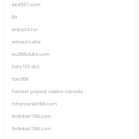
ek4567.com
EN
enjoy24.fun
erisauto.site
eu369clubs.com
fafa 123 slot
faro168
fastest payout casino canada
fcharoenkit168.com
finfinbet789.com
finfinbet789.com