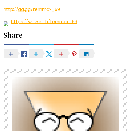
http://gg.gg/temmax_69
https://wow.in.th/temmax_69
Share