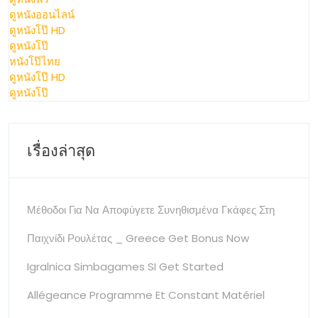
ดูหนังออนไลน์
ดูหนังโป๊ HD
ดูหนังโป๊
หนังโป๊ไทย
ดูหนังโป๊ HD
ดูหนังโป๊
เรื่องล่าสุด
Μέθοδοι Για Να Αποφύγετε Συνηθισμένα Γκάφες Στη
Παιχνίδι Ρουλέτας _ Greece Get Bonus Now
Igralnica Simbagames SI Get Started
Allégeance Programme Et Constant Matériel