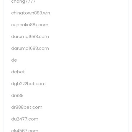
chang7777
chinatown888.win
cupcake88x.com
daruma1688.com
daruma1688.com
de
debet
dgb222hot.com
dr888
dr888bet.com
du2477.com
ek4567.com