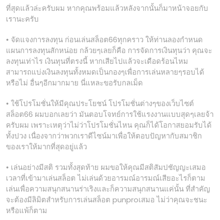
ที่สุดแล้วล่ะครับผม หากคุณพร้อมแล้วหลังจากนั้นก็มาหน้าจอยกับ
เรานะครับ
• จัดแจงการลงทุน ก่อนเล่นสล็อต66ทุกคราว ให้ท่านลองกำหนด
แผนการลงทุนสักหน่อย กล้วยๆเลยก็คือ การจัดการเงินทุนว่า คุณจะ
ลงทุนเท่าไร เงินทุนที่ตรงนี้ หากเสียไปแล้วจะเดือดร้อนไหม
สามารถแบ่งเงินลงทุนทั้งหมดเป็นกองๆเพื่อการเล่นหลายๆรอบได้
หรือไม่ อื่นๆอีกมากมาย นี่แหละขอรับกลเม็ด
• ใช้โปรโมชั่นให้มีคุณประโยชน์ โปรโมชั่นต่างๆของเว็บไซต์
สล็อต66 ผมบอกเลยว่า มันตอบโจทย์การใช้แรงงานแบบสุดๆเลยจ้า
ครับผม เพราะเหตุว่าไม่ว่าโปรโมชั่นไหน คุณก็ได้โอกาสยอมรับได้
ทั้งปวง เนื่องจากว่าพวกเราดีไซน์มาเพื่อให้ตอบปัญหากับสมาชิก
ของเราให้มากที่สุดอยู่แล้ว
• เล่นอย่างมีสติ รวมทั้งสุดท้าย ผมขอให้คุณมีสติสัมปชัญญะเสมอ
เวลาที่เข้ามาเล่นสล็อต ไม่เล่นด้วยอารมณ์อารมณ์เสียอะไรก็ตาม
เล่นเพื่อความสนุกสนานร่าเริงและก็ความสนุกสนานแค่นั้น ที่สำคัญ
จะต้องมีลิมิตสำหรับการเล่นสล็อต punproเสมอ ไม่ว่าคุณจะชนะ
หรือแพ้ก็ตาม