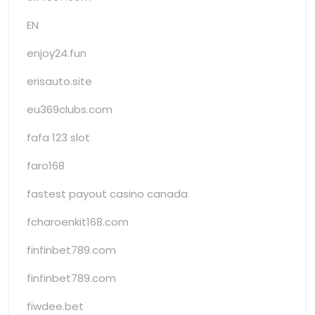
EN
enjoy24.fun
erisauto.site
eu369clubs.com
fafa 123 slot
faro168
fastest payout casino canada
fcharoenkit168.com
finfinbet789.com
finfinbet789.com
fiwdee.bet