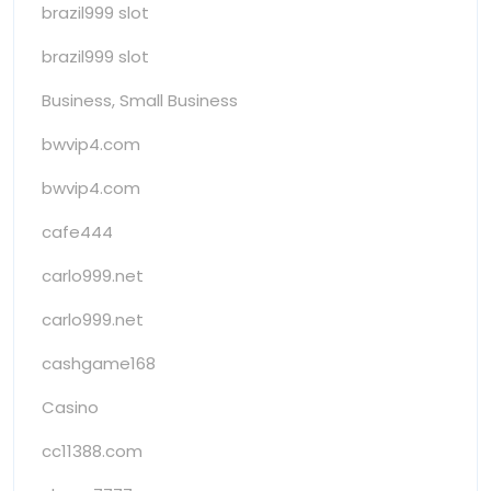
brazil999 slot
brazil999 slot
Business, Small Business
bwvip4.com
bwvip4.com
cafe444
carlo999.net
carlo999.net
cashgame168
Casino
cc11388.com