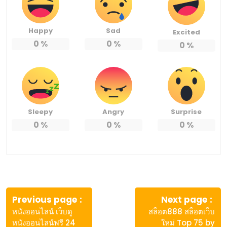
Happy
Sad
Excited
0
%
0
%
0
%
Sleepy
Angry
Surprise
0
%
0
%
0
%
แนะแนว
เรื่อง
Ne
Previous page
Next page
pos
Previous
หนังออนไลน์ เว็บดู
สล็อต888 สล็อตเว็บ
post:
หนังออนไลน์ฟรี 24
ใหม่ Top 75 by