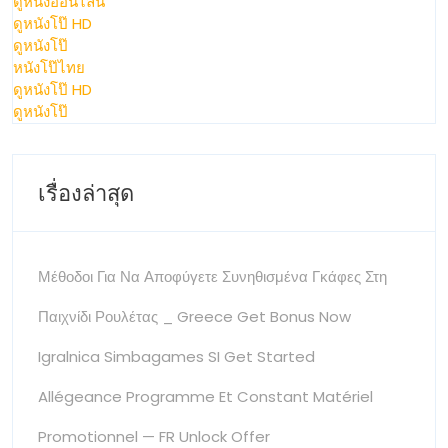
ดูหนังออนไลน์
ดูหนังโป๊ HD
ดูหนังโป๊
หนังโป๊ไทย
ดูหนังโป๊ HD
ดูหนังโป๊
เรื่องล่าสุด
Μέθοδοι Για Να Αποφύγετε Συνηθισμένα Γκάφες Στη
Παιχνίδι Ρουλέτας _ Greece Get Bonus Now
Igralnica Simbagames SI Get Started
Allégeance Programme Et Constant Matériel
Promotionnel — FR Unlock Offer