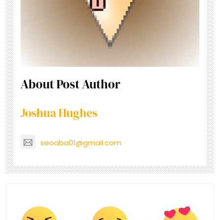
About Post Author
Joshua Hughes
seoaba01@gmail.com