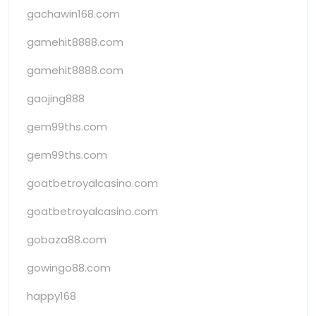
gachawin168.com
gamehit8888.com
gamehit8888.com
gaojing888
gem99ths.com
gem99ths.com
goatbetroyalcasino.com
goatbetroyalcasino.com
gobaza88.com
gowingo88.com
happy168