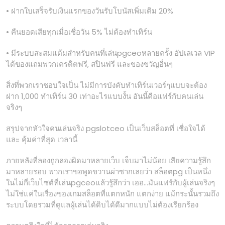
• ฝากใบเสร็จรับเงินแรกของวันรับโบนัสเพิ่มเติม 20%
• คืนยอดเสียทุกเมื่อเชื่อวัน 5% ไม่ต้องทำเทิร์น
• มีระบบสะสมแต้มสำหรับคนที่เล่นpgceoหลายครั้ง อัปเลเวล VIP
ได้ของแถมพวกเครดิตฟรี, สปินฟรี และของขวัญอื่นๆ
สิ่งที่พวกเราชอบใจเป็น ไม่มีการบังคับทำเทิร์นเวอร์ๆแบบจะต้อง
ฝาก 1,000 ทำเทิร์น 30 เท่าอะไรแบบงั้น อันนี้คือแฟร์กับคนเล่น
จริงๆ
สรุปจากหัวใจคนเล่นจริง pgslotceo เป็นเว็บสล็อตที่ เชื่อใจได้
และ คุ้มค่าที่สุด เวลานี้
ภายหลังที่ลองถูกลองผิดมาหลายเว็บ เจ็บมาไม่น้อย เสียความรู้สึก
มาหลายรอบ พวกเราขอพูดขวานผ่าซากเลยว่า สล็อตpg เป็นหนึ่ง
ในไม่กี่เว็บไซต์ที่เล่นpgceoแล้วรู้สึกว่า เออ…มันแฟร์กับผู้เล่นจริงๆ
ไม่ใช่แค่ในเรื่องของเกมสล็อตที่แตกหนัก แตกง่าย แม้กระนั้นรวมถึง
ระบบโดยรวมที่ดูแลผู้เล่นได้ดิบได้ดีมากแบบไม่ต้องเรียกร้อง