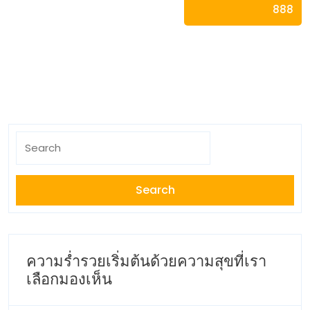
888
Search
for:
ความร่ำรวยเริ่มต้นด้วยความสุขที่เรา
เลือกมองเห็น