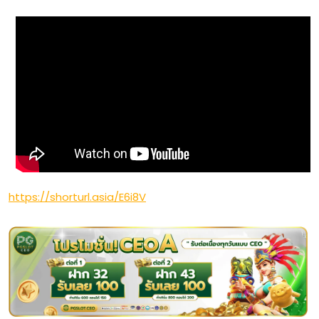
https://shorturl.asia/E6i8V