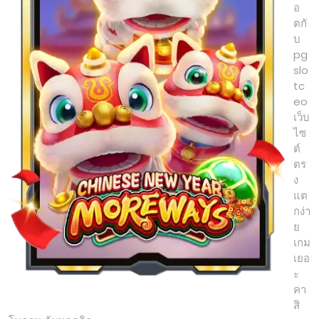
อ
ทุน
ตกั
หลัก
บ
สิบ
pg
แตก
slo
หลัก
tc
พัน
eo
3
เว็บ
พฤศจิก
ไซ
า
ต์
25
ตร
casino
ง
online
แต
กง่า
ย
เกม
เยอ
ะ
คา
สิ