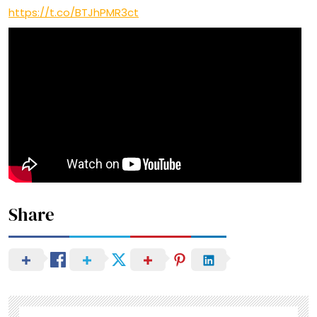
https://t.co/BTJhPMR3ct
Share