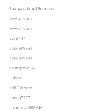
Business, Small Business
bwvip4.com
bwvip4.com
cafe444
carlo999.net
carlo999.net
cashgame168
Casino
cc11388.com
chang7777
chinatown888.win