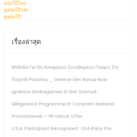
หนังโป๊ไทย
ดูหนังโป๊ HD
ดูหนังโป๊
เรื่องล่าสุด
Μέθοδοι Για Να Αποφύγετε Συνηθισμένα Γκάφες Στη
Παιχνίδι Ρουλέτας _ Greece Get Bonus Now
Igralnica Simbagames SI Get Started
Allégeance Programme Et Constant Matériel
Promotionnel — FR Unlock Offer
U.S.A. Participant Recognized · USA Enjoy the