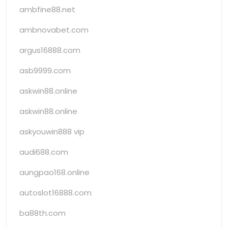
ambfine88.net
ambnovabet.com
argus16888.com
asb9999.com
askwin88.online
askwin88.online
askyouwin888 vip
audi688.com
aungpao168.online
autoslot16888.com
ba88th.com