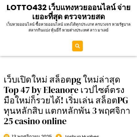
Skip
LOTTO432 เว็บแทงหวยออนไลน์ จ่าย
to
เยอะที่สุด ตรวจหวยสด
content
เว็บหวยออนไลน์ ซื้อหวยออนไลน์ แทงได้ทุกประเภท ครบวงจร หวยรัฐบาล
สลากกินแบ่ง หุ้นยี่กี หวยต่างประเทศ ลาว มาเลย์
เว็บเปิดใหม่ สล็อตpg ใหม่ล่าสุด
Top 47 by Eleanore เวปไซต์ตรง
มือใหม่ก็รวยได้! เริ่มเล่น สล็อตPG
ทุนหลักสิบ แตกหลักพัน 3 พฤศจิกา
25 casino online
13
เว็บ
13 พฤศจิกายน 2025
Joshua Hughes