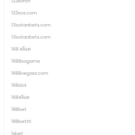
123lionth
123xos.com
13satanbets.com
13satanbets.com
168 สล็อต
1688sagame
1688vegasx.com
168slot
168สล็อต
188bet
188betth
1xbet