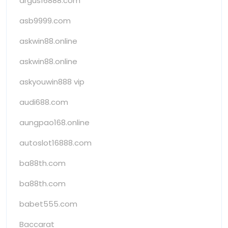
argus16888.com
asb9999.com
askwin88.online
askwin88.online
askyouwin888 vip
audi688.com
aungpao168.online
autoslot16888.com
ba88th.com
ba88th.com
babet555.com
Baccarat