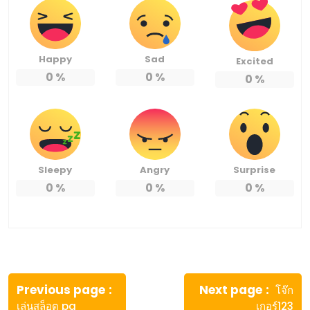
Happy
Sad
Excited
0
%
0
%
0
%
Sleepy
Angry
Surprise
0
%
0
%
0
%
แนะแนว
เรื่อง
Next
Previous page
Next page
โจ๊ก
post:
Previous
เล่นสล็อต pg
เกอร์123