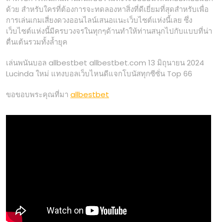
ด้วย สำหรับใครที่ต้องการจะทดลองหาสิ่งที่ดีเยี่ยมที่สุดสำหรับเพื่อ
การเล่นเกมเสี่ยงดวงออนไลน์เสนอแนะเว็บไซต์แห่งนี้เลย ซึ่ง
เว็บไซต์แห่งนี้มีครบวงจรในทุกๆด้านทำให้ท่านสนุกไปกับแบบที่น่า
ตื่นเต้นรวมทั้งล้ำยุค
เล่นพนันบอล allbestbet allbestbet.com 13 มิถุนายน 2024
Lucinda ใหม่ แทงบอลเว็บไหนดีแจกโบนัสทุกซีซั่น Top 66
ขอขอบพระคุณที่มา
allbestbet