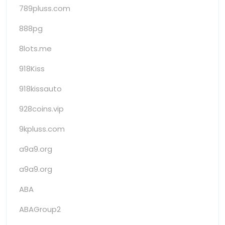
789pluss.com
888pg
8lots.me
918Kiss
918kissauto
928coins.vip
9kpluss.com
a9a9.org
a9a9.org
ABA
ABAGroup2