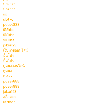
บาคาร่า
บาคาร่า
sa
slotxo
pussy888
918kiss
918kiss
918kiss
joker123
เว็บหวยออนไลน์
ปั่นโปร
ปั่นโปร
ดูหนังออนไลน์
ดูหนัง
live22
pussy888
pussy888
joker123
สล็อตxo
ufabet