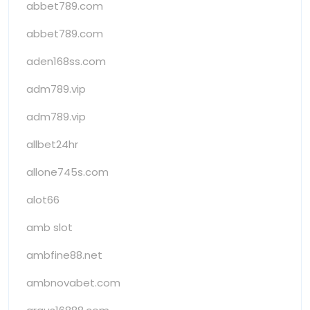
abbet789.com
abbet789.com
aden168ss.com
adm789.vip
adm789.vip
allbet24hr
allone745s.com
alot66
amb slot
ambfine88.net
ambnovabet.com