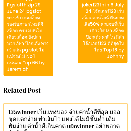
post:
Pgslotth.zip 29
joker123th.in 6 July
June 24 pgslot
24 โจ๊กเกอร์123 เว็บ
ทางเข้า เกมสล็อต
สล็อตออนไลน์ คืนยอด
รองรับภาษาไทยพีจี
เสีย50% ครบจบที่เว็บ
สล็อต ครบจบที่เว็บ
เดียวยิงปลา สล็อต
เดียวสล็อต ยิงปลา
ป๊อกเด้ง คาสิโน กีฬา
หวย กีฬา ป๊อกเด้ง ทาง
โจ๊กเกอร์123 ดีที่สุดใน
เข้าเล่น pg slot ไม่
ไทย Top 16 by
แน่จริงไม่ No.1
Johnny
แน่นอน Top 66 by
Jeremiah
Related Post
Ufawinner เว็บแทงบอล จ่ายค่าน้ำดีที่สุด บอล
ชุดแตกง่าย ทำเงินไว แทงได้ไม่มีขั้นต่ำ เดิม
พันง่าย ค่าน้ำดีเกินคาด ufawinner อย่าพลาด