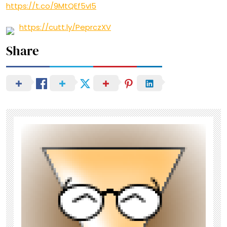
https://t.co/9MtQEf5vI5
https://cutt.ly/PeprczXV
Share