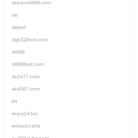
daruma1688.com
de
debet
dgb222hot.com
dr888
dr888bet.com
du2477.com
ek4567.com
EN
enjoy24.fun
erisauto.site