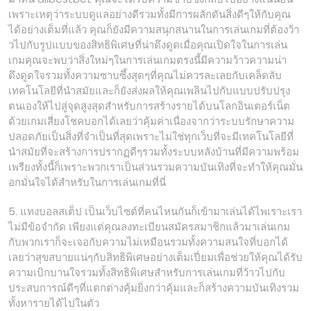
เพราะเหตุว่าระบบดูแลอย่างดีรวมทั้งมีการผลักดันสิ่งดีๆให้กับคุณ
ได้อย่างเต็มที่แล้ว คุณก็ยังมีความสนุกสนานในการเล่นเกมที่ต้องว้า
วไปกับรูปแบบของสิทธิพิเศษที่น่าดึงดูดเมื่อคุณเปิดใจในการเล่น
เกมคุณจะพบว่าสิ่งใหม่ๆในการเล่นเกมตรงนี้มีความว้าวความน่า
ดึงดูดใจรวมทั้งความซาบซึ้งสุดๆที่คุณไม่ควรละเลยกับเคล็ดลับ
เทคโนโลยีที่นำสมัยและก็ยังส่งผลให้คุณเพลินไปกับแบบปรับปรุง
ตนเองให้ไปสู่จุดสูงสุดสำหรับการสร้างรายได้บนโลกอินเตอร์เน็ต
ด้วยเกมเสี่ยงโชคบอกได้เลยว่าคุ้มค่าเนื่องจากว่าระบบรักษาความ
ปลอดภัยเป็นสิ่งที่จำเป็นที่สุดเพราะไม่ใช่ทุกเว็บที่จะมีเทคโนโลยีที่
นำสมัยที่จะสร้างการปรากฏดีๆรวมทั้งระบบหลังบ้านที่มีความพร้อม
เพรียงทั้งนี้ก็เพราะพวกเราเป็นส่วนรวมความบันเทิงที่จะทำให้คุณมั่น
อกมั่นใจได้สำหรับในการเล่นเกมที่นี่
5. แทงบอลสเต็ป เป็นเว็บไซต์ที่คนไหนกันก็เข้ามาเล่นได้ไพเราะเรา
ไม่มีข้อจำกัด เพียงแต่คุณลงทะเบียนสมัครสมาชิกแล้วมาเล่นเกม
กับพวกเราก็จะเจอกับความไม่เหมือนรวมทั้งความสนใจที่บอกได้
เลยว่าสุขสบายแน่ๆกับสิทธิพิเศษอย่างเต็มเปี่ยมเพื่อช่วยให้คุณได้รับ
ความเบิกบานใจรวมทั้งสิทธิพิเศษสำหรับการเล่นเกมที่ว้าวไปกับ
ประสบการณ์ดีๆที่แตกต่างคุ้มยิ่งกว่าคุ้มและก็สร้างความบันเทิงรวม
ทั้งหารายได้ไปในตัว