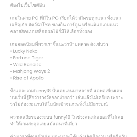
ต้องไปเว็บไซต์อื่น
เกมในค่าย PG ที่มีใน PG เรียกได้ว่ามีครบทุกแนว ทั้งแนว
เผชิญภัย สัตว์นำโชค ของกิน การ์ตูน หรือแม้แต่เกมแนว
คลาสสิคแบบสล็อตผลไม้ก็มีให้เลือกทั้งผอง
เกมยอดนิยมที่พวกเราชี้แนะว่าห้ามพลาด ดังเช่นว่า
• Lucky Neko
• Fortune Tiger
• Wild Bandito
• Mahjong Ways 2
• Rise of Apollo
ซึ่งแต่ละเกมfunny18 นั้นเคยเล่นมาหลายที่ แต่พอเพียงเล่น
บนเว็บนี้รู้สึกว่ารางวัลออกง่ายกว่า เล่นแล้วไม่เครียด เพราะ
ว่าไม่ต้องรอนานให้โบนัสเข้าจนกระทั่งไม่มีอารมณ์
ความเสถียรของระบบ funny18 ในช่วงคนเล่นเยอะที่ไม่เคย
ทำให้เกมสะดุดเลยแม้แต่นาทีเดียว
ช่วงเวลาที่คนเข้าเล่นเยอะมากๆได้แก่ หลังเลิกงาน หรือคืนวัน