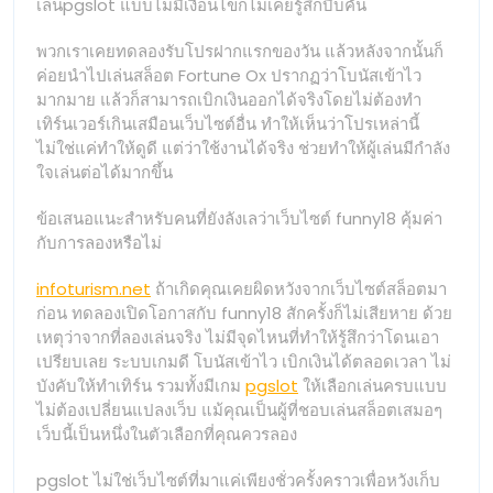
เล่นpgslot แบบไม่มีเงื่อนไขก็ไม่เคยรู้สึกบีบคั้น
พวกเราเคยทดลองรับโปรฝากแรกของวัน แล้วหลังจากนั้นก็
ค่อยนำไปเล่นสล็อต Fortune Ox ปรากฏว่าโบนัสเข้าไว
มากมาย แล้วก็สามารถเบิกเงินออกได้จริงโดยไม่ต้องทำ
เทิร์นเวอร์เกินเสมือนเว็บไซต์อื่น ทำให้เห็นว่าโปรเหล่านี้
ไม่ใช่แค่ทำให้ดูดี แต่ว่าใช้งานได้จริง ช่วยทำให้ผู้เล่นมีกำลัง
ใจเล่นต่อได้มากขึ้น
ข้อเสนอแนะสำหรับคนที่ยังลังเลว่าเว็บไซต์ funny18 คุ้มค่า
กับการลองหรือไม่
infoturism.net
ถ้าเกิดคุณเคยผิดหวังจากเว็บไซต์สล็อตมา
ก่อน ทดลองเปิดโอกาสกับ funny18 สักครั้งก็ไม่เสียหาย ด้วย
เหตุว่าจากที่ลองเล่นจริง ไม่มีจุดไหนที่ทำให้รู้สึกว่าโดนเอา
เปรียบเลย ระบบเกมดี โบนัสเข้าไว เบิกเงินได้ตลอดเวลา ไม่
บังคับให้ทำเทิร์น รวมทั้งมีเกม
pgslot
ให้เลือกเล่นครบแบบ
ไม่ต้องเปลี่ยนแปลงเว็บ แม้คุณเป็นผู้ที่ชอบเล่นสล็อตเสมอๆ
เว็บนี้เป็นหนึ่งในตัวเลือกที่คุณควรลอง
pgslot ไม่ใช่เว็บไซต์ที่มาแค่เพียงชั่วครั้งคราวเพื่อหวังเก็บ