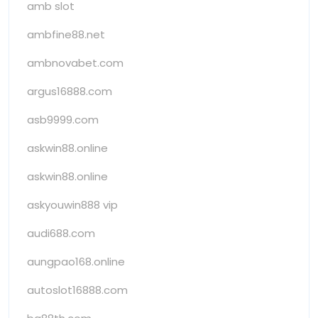
amb slot
ambfine88.net
ambnovabet.com
argus16888.com
asb9999.com
askwin88.online
askwin88.online
askyouwin888 vip
audi688.com
aungpao168.online
autoslot16888.com