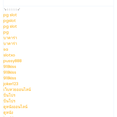
↘↓↓↓↓↓↙
pg slot
pgslot
pg slot
pg
บาคาร่า
บาคาร่า
sa
slotxo
pussy888
918kiss
918kiss
918kiss
joker123
เว็บหวยออนไลน์
ปั่นโปร
ปั่นโปร
ดูหนังออนไลน์
ดูหนัง