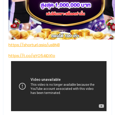
https://shorturl.asia/usBN8
https://t.co/qYO54iDX1o