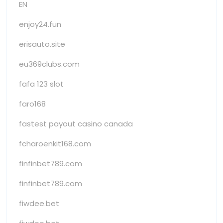
EN
enjoy24.fun
erisauto.site
eu369clubs.com
fafa 123 slot
faro168
fastest payout casino canada
fcharoenkit168.com
finfinbet789.com
finfinbet789.com
fiwdee.bet