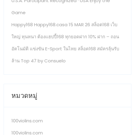
U.S.A. Participant Recognized · USA Enjoy the
Game
Happy168 Happy168.casa 15 MAR 26 สล็อต168 เว็บ
ใหญ่ ทุนหนา ต้องแฮปปี้168 ทุกยอดฝาก 10% ฝาก – ถอน
อัตโนมัติ แข่งขัน E-Sport ในไทย สล็อต168 สมัครลุ้นรับ
ล้าน Top 47 by Consuelo
หมวดหมู่
100violins.com
100violins.com