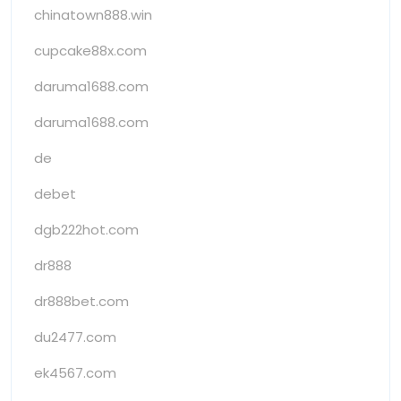
chinatown888.win
cupcake88x.com
daruma1688.com
daruma1688.com
de
debet
dgb222hot.com
dr888
dr888bet.com
du2477.com
ek4567.com