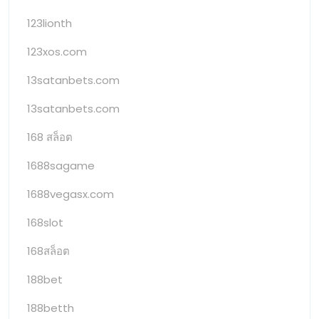
123lionth
123xos.com
13satanbets.com
13satanbets.com
168 สล็อต
1688sagame
1688vegasx.com
168slot
168สล็อต
188bet
188betth