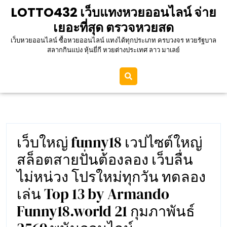
Skip
LOTTO432 เว็บแทงหวยออนไลน์ จ่าย
to
เยอะที่สุด ตรวจหวยสด
content
เว็บหวยออนไลน์ ซื้อหวยออนไลน์ แทงได้ทุกประเภท ครบวงจร หวยรัฐบาล
สลากกินแบ่ง หุ้นยี่กี หวยต่างประเทศ ลาว มาเลย์
เว็บใหญ่ funny18 เวปไซต์ใหญ่
สล็อตสายปั่นต้องลอง เว็บลื่น
ไม่หน่วง โปรใหม่ทุกวัน ทดลอง
เล่น Top 13 by Armando
Funny18.world 21 กุมภาพันธ์