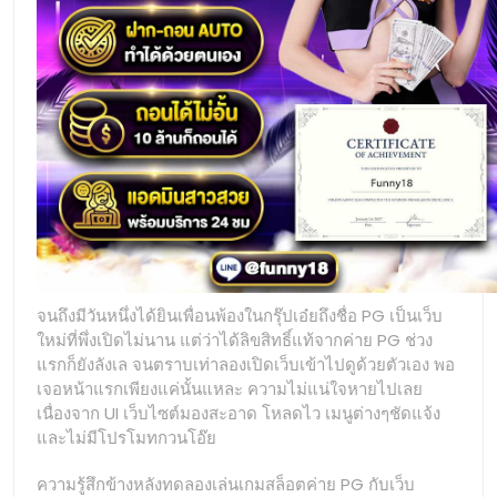
จนถึงมีวันหนึ่งได้ยินเพื่อนพ้องในกรุ๊ปเอ๋ยถึงชื่อ PG เป็นเว็บ
ใหม่ที่พึ่งเปิดไม่นาน แต่ว่าได้ลิขสิทธิ์แท้จากค่าย PG ช่วง
แรกก็ยังลังเล จนตราบเท่าลองเปิดเว็บเข้าไปดูด้วยตัวเอง พอ
เจอหน้าแรกเพียงแค่นั้นแหละ ความไม่แน่ใจหายไปเลย
เนื่องจาก UI เว็บไซต์มองสะอาด โหลดไว เมนูต่างๆชัดแจ้ง
และไม่มีโปรโมทกวนโอ๊ย
ความรู้สึกข้างหลังทดลองเล่นเกมสล็อตค่าย PG กับเว็บ