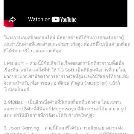
ในวงการเกมสล็อตออนไลน์ มีหลายค่ายที่ได้รับการยอมรับจากผู้
เล่นว่าเป็นค่ายที่แตกง่ายและจ่ายรางวัลสูง ต่อแต่นี้ไปเป็นค่ายสล็อต
ที่ได้รับการรีวิวว่าแตกง่ายที่สุด
1. PG Soft – ค่ายนี้มีชื่อเสียงในเรื่องของกราฟิกที่สวยรวมทั้งเนื้อ
เรื่องที่น่าสนใจ แต่สิ่งที่ทำให้ PG Soft เป็นที่นิยมคือการที่เกมโดย
มากของพวกเขามีอัตราการจ่ายรางวัลที่สูง และก็มีฟีเจอร์ที่ช่วยเพิ่ม
จังหวะสำหรับเพื่อการชนะ อาทิเช่น ตัวคูณ (Multiplier) แล้วก็
โบนัสสปินฟรี
2. 918kiss – เป็นอีกหนึ่งค่ายที่มีเกมสล็อตที่แตกง่าย โดยเฉพาะ
เกมallbet24hrที่มีฟีพบร์ Megaways ที่มีการชนะได้มากมายรูป
แบบ ทำให้มีโอกาสที่กำลังจะได้รับรางวัลใหญ่สูง
3. Joker Gaming – ค่ายนี้มีเกมที่ได้รับความนิยมอย่างมาก ดัง