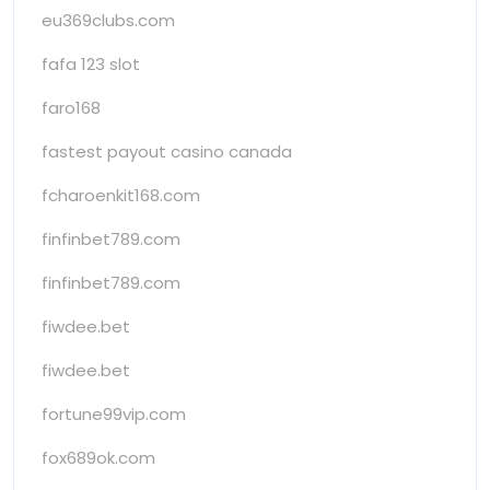
eu369clubs.com
fafa 123 slot
faro168
fastest payout casino canada
fcharoenkit168.com
finfinbet789.com
finfinbet789.com
fiwdee.bet
fiwdee.bet
fortune99vip.com
fox689ok.com