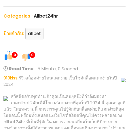
2024
4
October
2024
Categories :
Allbet24hr
สล็อต918kiss
เว็บ
ป้ายกำกับ:
allbet
เครดิต
ฟรี
ล่าสุด
casinoเว็บ
0
0
แม่
สล็อต918kiss
Read Time:
5 Minute, 0 Second
เครดิต
918kiss
รีวิวสล็อตค่ายไหนแตกง่าย เว็บไซต์สล็อตแตกง่ายในปี
ฟรี
2024
Top
45
สวัสดีขอรับทุกท่าน ถ้าคุณเป็นคนๆหนึ่งที่กำลังมองหา
by
เกมallbet24hrที่มีโอกาสแตกง่ายที่สุดในปี 2024 นี้ คุณมาถูกที่
Julia
แล้ว! ในบทความนี้ ผมจะพาคุณไปรู้จักกับสล็อตค่ายที่แตกง่ายที่สุด
ในตอนนี้ พร้อมทั้งเสนอแนะเว็บไซต์สล็อตที่คุณไม่ควรพลาดอย่าง
allbet24hr ที่เป็นที่รู้จักในวงการว่ายอดเยี่ยมในเว็บที่มีการจ่าย
รางวัลสูงรวมทั้งมีอัตราการแตกของแจ็คพอตที่สูงมากมาย ไม่ว่าคุณ