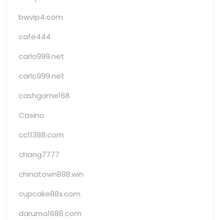
bwvip4.com
cafe444
carlo999.net
carlo999.net
cashgame168
Casino
cc11388.com
chang7777
chinatown888.win
cupcake88x.com
daruma1688.com