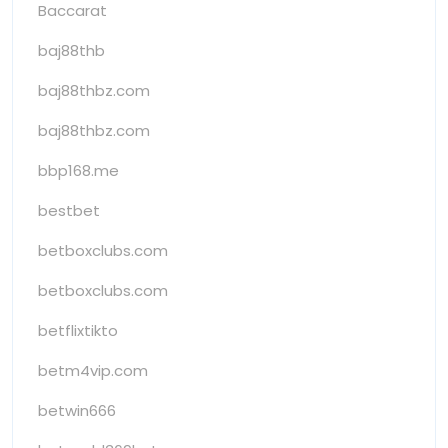
Baccarat
baj88thb
baj88thbz.com
baj88thbz.com
bbp168.me
bestbet
betboxclubs.com
betboxclubs.com
betflixtikto
betm4vip.com
betwin666