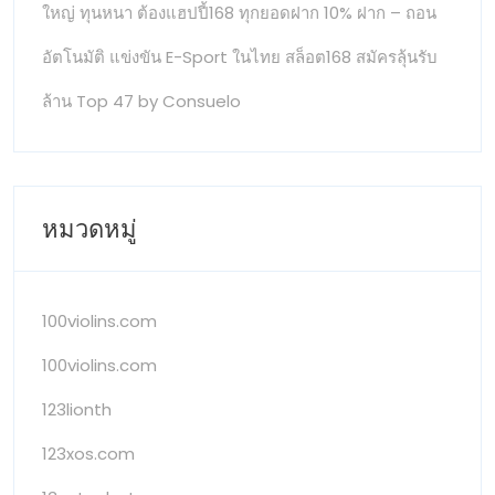
ใหญ่ ทุนหนา ต้องแฮปปี้168 ทุกยอดฝาก 10% ฝาก – ถอน
อัตโนมัติ แข่งขัน E-Sport ในไทย สล็อต168 สมัครลุ้นรับ
ล้าน Top 47 by Consuelo
หมวดหมู่
100violins.com
100violins.com
123lionth
123xos.com