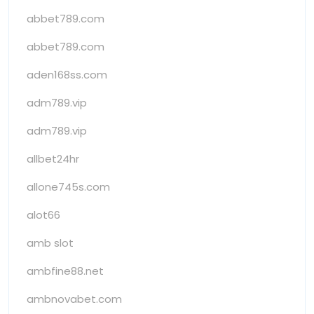
abbet789.com
abbet789.com
aden168ss.com
adm789.vip
adm789.vip
allbet24hr
allone745s.com
alot66
amb slot
ambfine88.net
ambnovabet.com