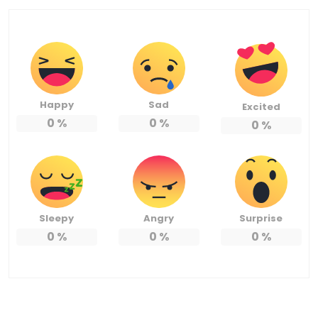
Happy
Sad
Excited
0
%
0
%
0
%
Sleepy
Angry
Surprise
0
%
0
%
0
%
แนะแนว