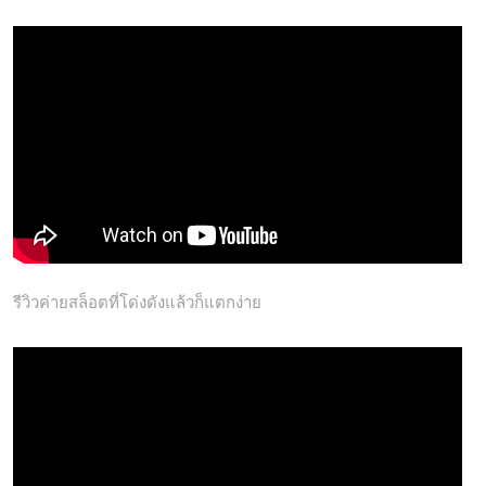
รีวิวค่ายสล็อตที่โด่งดังแล้วก็แตกง่าย