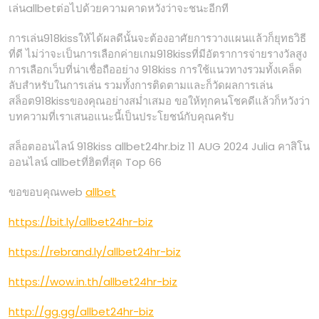
เล่นallbetต่อไปด้วยความคาดหวังว่าจะชนะอีกที
การเล่น918kissให้ได้ผลดีนั้นจะต้องอาศัยการวางแผนแล้วก็ยุทธวิธี
ที่ดี ไม่ว่าจะเป็นการเลือกค่ายเกม918kissที่มีอัตราการจ่ายรางวัลสูง
การเลือกเว็บที่น่าเชื่อถืออย่าง 918kiss การใช้แนวทางรวมทั้งเคล็ด
ลับสำหรับในการเล่น รวมทั้งการติดตามและก็วัดผลการเล่น
สล็อต918kissของคุณอย่างสม่ำเสมอ ขอให้ทุกคนโชคดีแล้วก็หวังว่า
บทความที่เราเสนอแนะนี้เป็นประโยชน์กับคุณครับ
สล็อตออนไลน์ 918kiss allbet24hr.biz 11 AUG 2024 Julia คาสิโน
ออนไลน์ allbetที่ฮิตที่สุด Top 66
ขอขอบคุณweb
allbet
https://bit.ly/allbet24hr-biz
https://rebrand.ly/allbet24hr-biz
https://wow.in.th/allbet24hr-biz
http://gg.gg/allbet24hr-biz