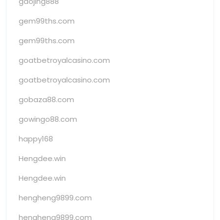
gaojing888
gem99ths.com
gem99ths.com
goatbetroyalcasino.com
goatbetroyalcasino.com
gobaza88.com
gowingo88.com
happy168
Hengdee.win
Hengdee.win
hengheng9899.com
hengheng9899.com