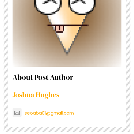
About Post Author
Joshua Hughes
seoaba01@gmail.com