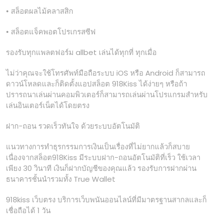
• สล็อตผลไม้คลาสสิก
• สล็อตแจ็คพอตโปรเกรสซีฟ
รองรับทุกแพลตฟอร์ม allbet เล่นได้ทุกที่ ทุกเมื่อ
ไม่ว่าคุณจะใช้โทรศัพท์มือถือระบบ iOS หรือ Android ก็สามารถ
ดาวน์โหลดและก็ติดตั้งแอปสล็อต 918Kiss ได้ง่ายๆ หรือถ้า
ปรารถนาเล่นผ่านคอมพิวเตอร์ก็สามารถเล่นผ่านโปรแกรมสำหรับ
เล่นอินเตอร์เน็ตได้โดยตรง
ฝาก-ถอน รวดเร็วทันใจ ด้วยระบบอัตโนมัติ
แนวทางการทำธุรกรรมการเงินเป็นเรื่องที่ไม่ยากแล้วก็สบาย
เนื่องจากสล็อต918Kiss มีระบบฝาก-ถอนอัตโนมัติที่เร็ว ใช้เวลา
เพียง 30 วินาที เงินก็ฝากบัญชีของคุณแล้ว รองรับการฝากผ่าน
ธนาคารชั้นนำรวมทั้ง True Wallet
918kiss เว็บตรง บริการเว็บพนันออนไลน์ที่มีมาตรฐานสากลและก็
เชื่อถือได้ 1 วัน