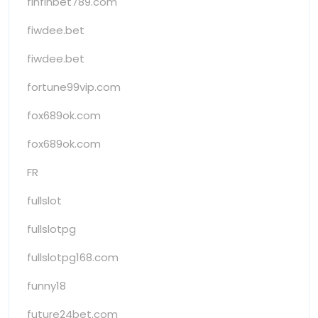
finfinbet789.com
fiwdee.bet
fiwdee.bet
fortune99vip.com
fox689ok.com
fox689ok.com
FR
fullslot
fullslotpg
fullslotpg168.com
funny18
future24bet.com