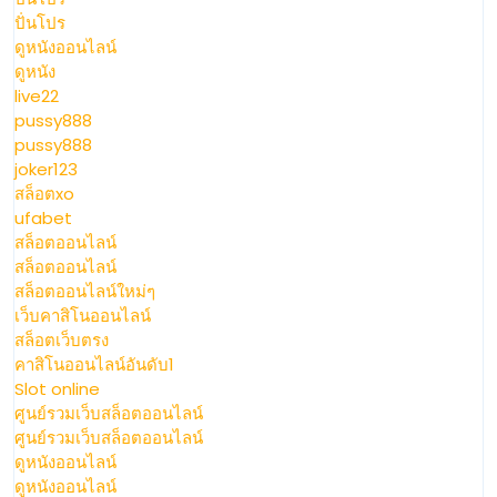
ปั่นโปร
ดูหนังออนไลน์
ดูหนัง
live22
pussy888
pussy888
joker123
สล็อตxo
ufabet
สล็อตออนไลน์
สล็อตออนไลน์
สล็อตออนไลน์ใหม่ๆ
เว็บคาสิโนออนไลน์
สล็อตเว็บตรง
คาสิโนออนไลน์อันดับ1
Slot online
ศูนย์รวมเว็บสล็อตออนไลน์
ศูนย์รวมเว็บสล็อตออนไลน์
ดูหนังออนไลน์
ดูหนังออนไลน์