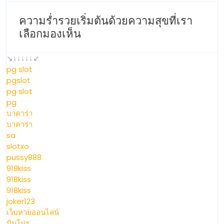
ความร่ำรวยเริ่มต้นด้วยความสุขที่เรา
เลือกมองเห็น
↘↓↓↓↓↓↙
pg slot
pgslot
pg slot
pg
บาคาร่า
บาคาร่า
sa
slotxo
pussy888
918kiss
918kiss
918kiss
joker123
เว็บหวยออนไลน์
ปั่นโปร