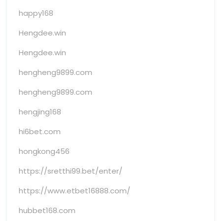
happy168
Hengdee.win
Hengdee.win
hengheng9899.com
hengheng9899.com
hengjing168
hi6bet.com
hongkong456
https://sretthi99.bet/enter/
https://www.etbet16888.com/
hubbet168.com