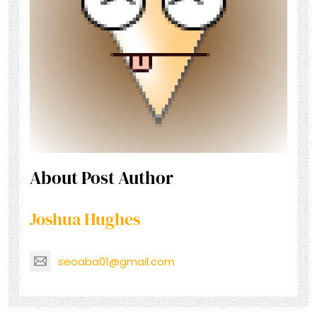
About Post Author
Joshua Hughes
seoaba01@gmail.com