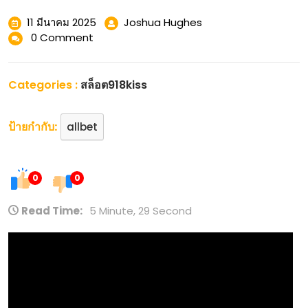
11
Allbet
11 มีนาคม 2025
Joshua Hughes
มีนาคม
allbet24hr.win
0 Comment
2025
18
เม.ย
2025
Categories :
สล็อต918kiss
918kiss
ทดลอง
ป้ายกำกับ:
allbet
เล่น
สล็อต918
ฟรี
918kiss
0
0
APK
สล็อต918kissตอบ
Read Time:
5 Minute, 29 Second
โจทย์
ทุก
ความ
ต้องการ
สล็อต918kiss
เข้าใจ