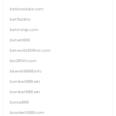
betboxclubs.com
betflixtikto
betm4vip.com
betwin666
betworld369hot.com
bio285th.com
bluewin8888.info
bombet888.win
bombet888.win
bonus888
boonlert1688.com