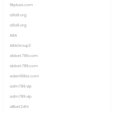
9kpluss.com
a9a9.org
a9a9.org
ABA
ABAGroup2
abbet789.com
abbet789.com
aden168ss.com
adm789.vip
adm789.vip
allbet24hr