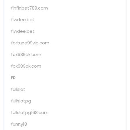
finfinbet789.com
fiwdee.bet
fiwdee.bet
fortune99vip.com
fox689ok.com
fox689ok.com
FR
fullslot
fullslotpg
fullslotpg168.com
funny18