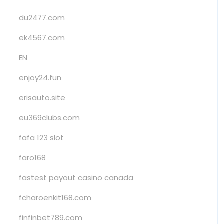
du2477.com
ek4567.com
EN
enjoy24.fun
erisauto.site
eu369clubs.com
fafa 123 slot
faro168
fastest payout casino canada
fcharoenkit168.com
finfinbet789.com