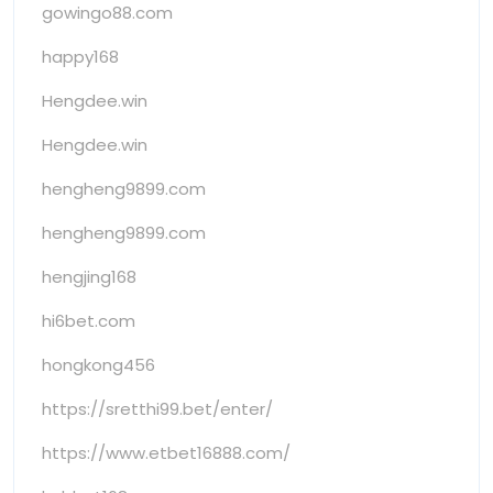
gowingo88.com
happy168
Hengdee.win
Hengdee.win
hengheng9899.com
hengheng9899.com
hengjing168
hi6bet.com
hongkong456
https://sretthi99.bet/enter/
https://www.etbet16888.com/