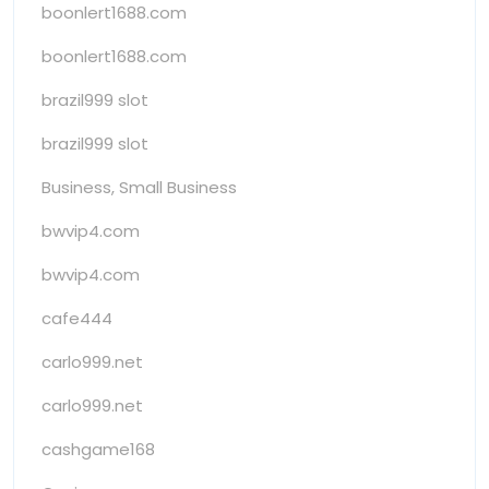
boonlert1688.com
boonlert1688.com
brazil999 slot
brazil999 slot
Business, Small Business
bwvip4.com
bwvip4.com
cafe444
carlo999.net
carlo999.net
cashgame168