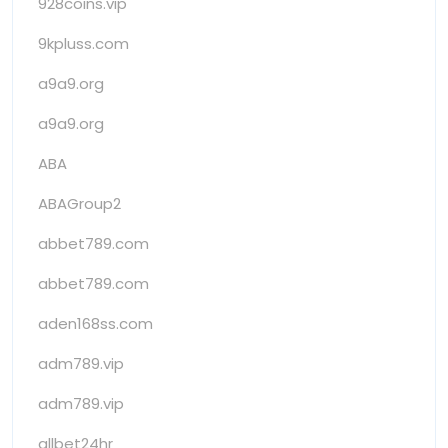
928coins.vip
9kpluss.com
a9a9.org
a9a9.org
ABA
ABAGroup2
abbet789.com
abbet789.com
aden168ss.com
adm789.vip
adm789.vip
allbet24hr