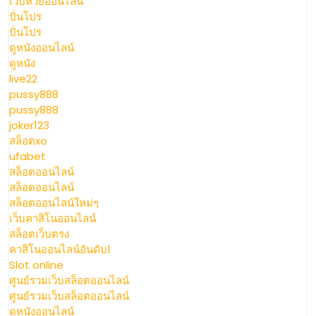
เว็บหวยออนไลน์
ปั่นโปร
ปั่นโปร
ดูหนังออนไลน์
ดูหนัง
live22
pussy888
pussy888
joker123
สล็อตxo
ufabet
สล็อตออนไลน์
สล็อตออนไลน์
สล็อตออนไลน์ใหม่ๆ
เว็บคาสิโนออนไลน์
สล็อตเว็บตรง
คาสิโนออนไลน์อันดับ1
Slot online
ศูนย์รวมเว็บสล็อตออนไลน์
ศูนย์รวมเว็บสล็อตออนไลน์
ดูหนังออนไลน์