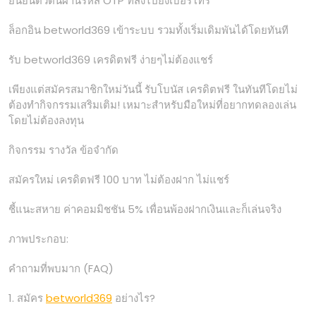
ยืนยันตัวตนผ่านรหัส OTP ที่ส่งไปยังเบอร์โทร
ล็อกอิน betworld369 เข้าระบบ รวมทั้งเริ่มเดิมพันได้โดยทันที
รับ betworld369 เครดิตฟรี ง่ายๆไม่ต้องแชร์
เพียงแต่สมัครสมาชิกใหม่วันนี้ รับโบนัส เครดิตฟรี ในทันทีโดยไม่
ต้องทำกิจกรรมเสริมเติม! เหมาะสำหรับมือใหม่ที่อยากทดลองเล่น
โดยไม่ต้องลงทุน
กิจกรรม รางวัล ข้อจำกัด
สมัครใหม่ เครดิตฟรี 100 บาท ไม่ต้องฝาก ไม่แชร์
ชี้แนะสหาย ค่าคอมมิชชัน 5% เพื่อนพ้องฝากเงินและก็เล่นจริง
ภาพประกอบ:
คำถามที่พบมาก (FAQ)
1. สมัคร
betworld369
อย่างไร?