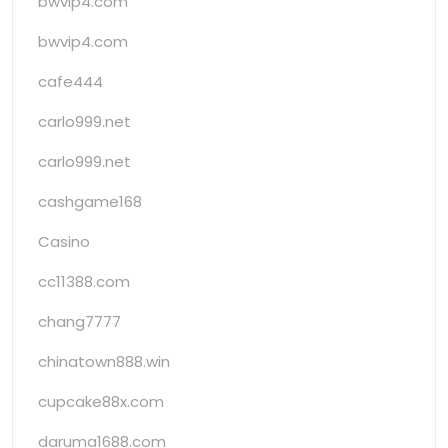
bwvip4.com
bwvip4.com
cafe444
carlo999.net
carlo999.net
cashgame168
Casino
cc11388.com
chang7777
chinatown888.win
cupcake88x.com
daruma1688.com