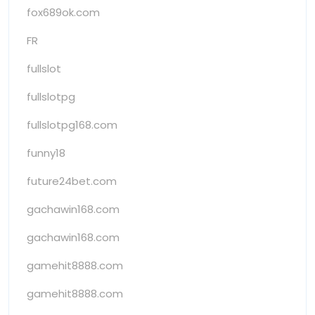
fox689ok.com
FR
fullslot
fullslotpg
fullslotpg168.com
funny18
future24bet.com
gachawin168.com
gachawin168.com
gamehit8888.com
gamehit8888.com