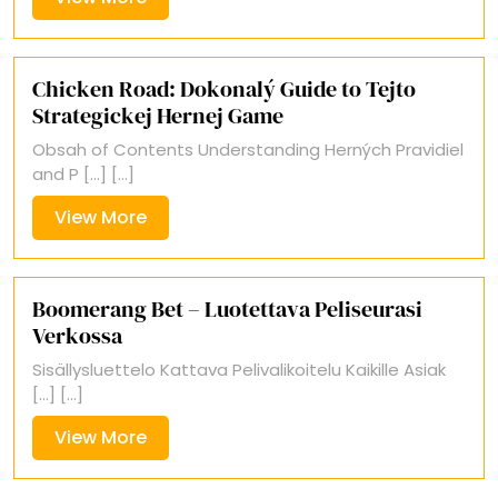
More
Chicken Road: Dokonalý Guide to Tejto
Strategickej Hernej Game
Obsah of Contents Understanding Herných Pravidiel
and P […] [...]
View
View More
More
Boomerang Bet – Luotettava Peliseurasi
Verkossa
Sisällysluettelo Kattava Pelivalikoitelu Kaikille Asiak
[…] [...]
View
View More
More