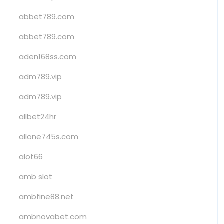
abbet789.com
abbet789.com
aden168ss.com
adm789.vip
adm789.vip
allbet24hr
allone745s.com
alot66
amb slot
ambfine88.net
ambnovabet.com