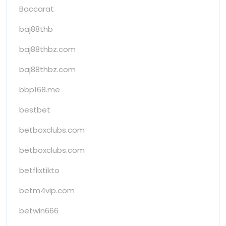
Baccarat
baj88thb
baj88thbz.com
baj88thbz.com
bbp168.me
bestbet
betboxclubs.com
betboxclubs.com
betflixtikto
betm4vip.com
betwin666