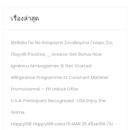
เรื่องล่าสุด
Μέθοδοι Για Να Αποφύγετε Συνηθισμένα Γκάφες Στη
Παιχνίδι Ρουλέτας _ Greece Get Bonus Now
Igralnica Simbagames SI Get Started
Allégeance Programme Et Constant Matériel
Promotionnel — FR Unlock Offer
U.S.A. Participant Recognized · USA Enjoy the
Game
Happy168 Happy168.casa 15 MAR 26 สล็อต168 เว็บ