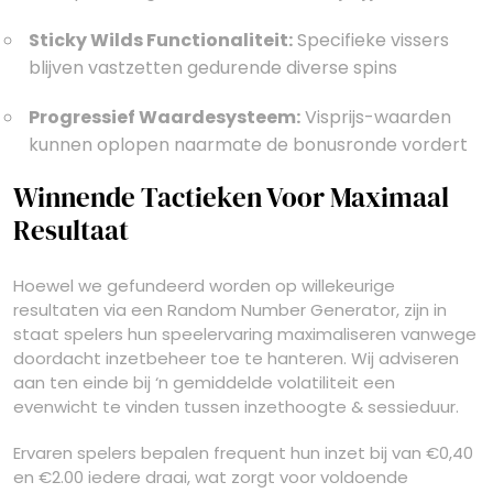
Sticky Wilds Functionaliteit:
Specifieke vissers
blijven vastzetten gedurende diverse spins
Progressief Waardesysteem:
Visprijs-waarden
kunnen oplopen naarmate de bonusronde vordert
Winnende Tactieken Voor Maximaal
Resultaat
Hoewel we gefundeerd worden op willekeurige
resultaten via een Random Number Generator, zijn in
staat spelers hun speelervaring maximaliseren vanwege
doordacht inzetbeheer toe te hanteren. Wij adviseren
aan ten einde bij ‘n gemiddelde volatiliteit een
evenwicht te vinden tussen inzethoogte & sessieduur.
Ervaren spelers bepalen frequent hun inzet bij van €0,40
en €2.00 iedere draai, wat zorgt voor voldoende