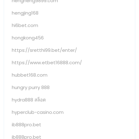
hengheng9899.com
hengjing168
hi6bet.com
hongkong456
https://sretthi99.bet/enter/
https://www.etbet16888.com/
hubbet168.com
hungry purry 888
hydra888 สล็อต
hyperclub-casino.com
ib888pro.bet
ib888pro.bet