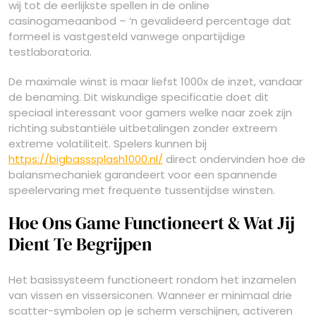
wij tot de eerlijkste spellen in de online
casinogameaanbod – ‘n gevalideerd percentage dat
formeel is vastgesteld vanwege onpartijdige
testlaboratoria.
De maximale winst is maar liefst 1000x de inzet, vandaar
de benaming. Dit wiskundige specificatie doet dit
speciaal interessant voor gamers welke naar zoek zijn
richting substantiële uitbetalingen zonder extreem
extreme volatiliteit. Spelers kunnen bij
https://bigbasssplash1000.nl/
direct ondervinden hoe de
balansmechaniek garandeert voor een spannende
speelervaring met frequente tussentijdse winsten.
Hoe Ons Game Functioneert & Wat Jij
Dient Te Begrijpen
Het basissysteem functioneert rondom het inzamelen
van vissen en vissersiconen. Wanneer er minimaal drie
scatter-symbolen op je scherm verschijnen, activeren