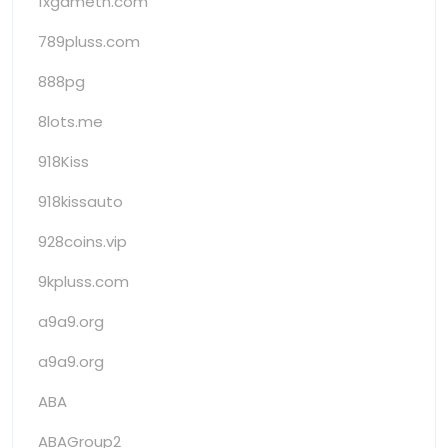
1xgameth.com
789pluss.com
888pg
8lots.me
918Kiss
918kissauto
928coins.vip
9kpluss.com
a9a9.org
a9a9.org
ABA
ABAGroup2