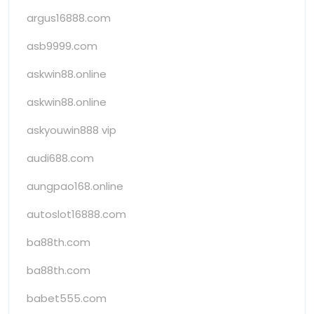
argus16888.com
asb9999.com
askwin88.online
askwin88.online
askyouwin888 vip
audi688.com
aungpao168.online
autoslot16888.com
ba88th.com
ba88th.com
babet555.com