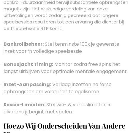
bankroll-duurzaamheid terwijl substantiële opbrengsten
mogelijk zijn. Het wiskundige verdeling van onze
uitbetalingen wordt zodanig gecreëerd dat langere
speelsessies resulteren tot een ervaring die dichter bij
de theoretische RTP komt.
Bankrollbeheer:
Stel tenminste 100x je gewenste
inzet voor ‘n volledige speelsessie
Bonusjacht Timing:
Monitor zodra free spins het
langst uitblijven voor optimale mentale engagement
Inzet-Aanpassing:
Verlaag inzetten na forse
opbrengsten om volatiliteit te egaliseren
Sessie-Limieten:
Stel win- & verlieslimieten in
alvorens jij begint met spelen
Hoezo Wij Onderscheiden Van Andere