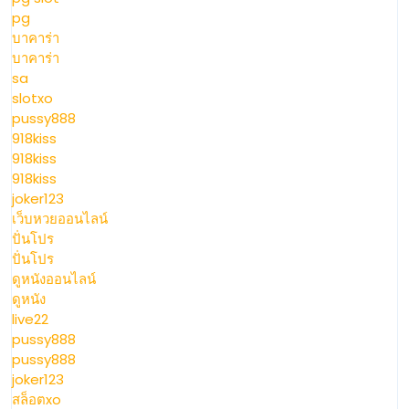
pg
บาคาร่า
บาคาร่า
sa
slotxo
pussy888
918kiss
918kiss
918kiss
joker123
เว็บหวยออนไลน์
ปั่นโปร
ปั่นโปร
ดูหนังออนไลน์
ดูหนัง
live22
pussy888
pussy888
joker123
สล็อตxo