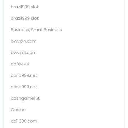
brazil999 slot
brazil999 slot
Business, Small Business
bwvip4.com
bwvip4.com
cafe444
carlo999.net
carlo999.net
cashgame168
Casino
cc11388.com