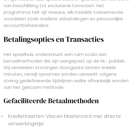
van beschikking tot exclusieve tornooien. Het
programma telt vijf niveaus, elk middels toenemende
voordelen zoals snellere uitbetalingen en persoonlijke
accountbeheerders.
Betalingsopties en Transacties
Het speelhuis ondersteunt een ruim scala aan
betaalmethoden die zijn aangepast op de NL- publiek.
Wij verwerken stortingen doorgaans binnen enkele
minuten, terwijl opnames worden verwerkt volgens
streng gedefinieerde tijdslijnen welke afhankelijk worden
van het gekozen methode.
Gefaciliteerde Betaalmethoden
Kredietkaarten: Visa en Mastercard met directe
verwerkingstijd