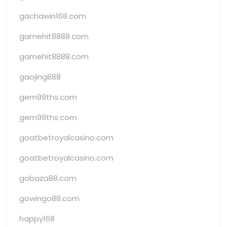
gachawin168.com
gamehit8888.com
gamehit8888.com
gaojing888
gem99ths.com
gem99ths.com
goatbetroyalcasino.com
goatbetroyalcasino.com
gobaza88.com
gowingo88.com
happy168