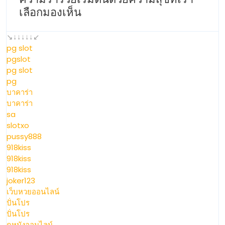
เลือกมองเห็น
↘↓↓↓↓↓↙
pg slot
pgslot
pg slot
pg
บาคาร่า
บาคาร่า
sa
slotxo
pussy888
918kiss
918kiss
918kiss
joker123
เว็บหวยออนไลน์
ปั่นโปร
ปั่นโปร
ดูหนังออนไลน์