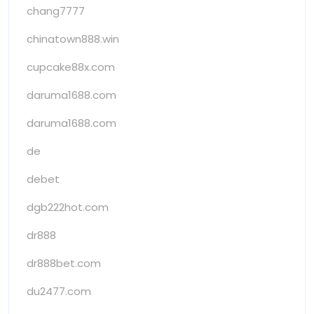
chang7777
chinatown888.win
cupcake88x.com
daruma1688.com
daruma1688.com
de
debet
dgb222hot.com
dr888
dr888bet.com
du2477.com