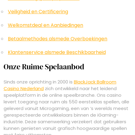
Veiligheid en Certificering
Welkomstdeal en Aanbiedingen
Betaalmethodes alsmede Overboekingen
Klantenservice alsmede Beschikbaarheid
Onze Ruime Spelaanbod
Sinds onze oprichting in 2000 is
BlackJack Ballroom
Casino Nederland
zich ontwikkeld naar het leidend
speelplatform in de online speelbranche. Ons casino
levert toegang naar ruim als 550 eersteklas spellen, alle
geleverd vanuit Microgaming, een van ‘s werelds meest
gerespecteerde ontwikkelaars binnen de iGaming-
industrie. Deze samenwerking verzekert dat gebruikers
kunnen genieten vanuit grafisch hoogwaardige spellen
met faire uitkomsten.