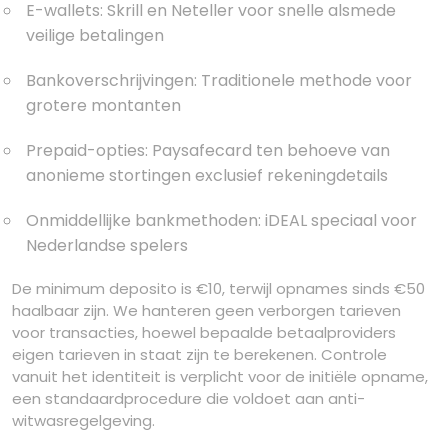
E-wallets: Skrill en Neteller voor snelle alsmede
veilige betalingen
Bankoverschrijvingen: Traditionele methode voor
grotere montanten
Prepaid-opties: Paysafecard ten behoeve van
anonieme stortingen exclusief rekeningdetails
Onmiddellijke bankmethoden: iDEAL speciaal voor
Nederlandse spelers
De minimum deposito is €10, terwijl opnames sinds €50
haalbaar zijn. We hanteren geen verborgen tarieven
voor transacties, hoewel bepaalde betaalproviders
eigen tarieven in staat zijn te berekenen. Controle
vanuit het identiteit is verplicht voor de initiële opname,
een standaardprocedure die voldoet aan anti-
witwasregelgeving.