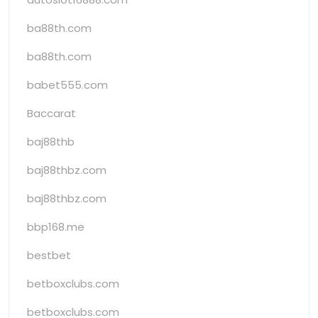
ba88th.com
ba88th.com
babet555.com
Baccarat
baj88thb
baj88thbz.com
baj88thbz.com
bbp168.me
bestbet
betboxclubs.com
betboxclubs.com