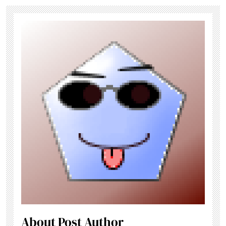
About Post Author