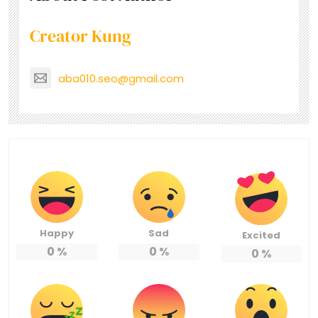
Creator Kung
aba010.seo@gmail.com
Happy
Sad
Excited
0
%
0
%
0
%