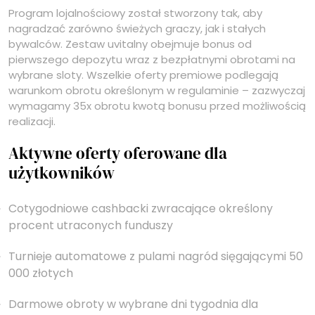
Program lojalnościowy został stworzony tak, aby
nagradzać zarówno świeżych graczy, jak i stałych
bywalców. Zestaw uvitalny obejmuje bonus od
pierwszego depozytu wraz z bezpłatnymi obrotami na
wybrane sloty. Wszelkie oferty premiowe podlegają
warunkom obrotu określonym w regulaminie – zazwyczaj
wymagamy 35x obrotu kwotą bonusu przed możliwością
realizacji.
Aktywne oferty oferowane dla
użytkowników
Cotygodniowe cashbacki zwracające określony
procent utraconych funduszy
Turnieje automatowe z pulami nagród sięgającymi 50
000 złotych
Darmowe obroty w wybrane dni tygodnia dla