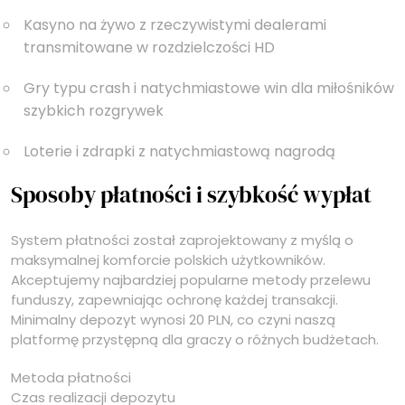
Kasyno na żywo z rzeczywistymi dealerami
transmitowane w rozdzielczości HD
Gry typu crash i natychmiastowe win dla miłośników
szybkich rozgrywek
Loterie i zdrapki z natychmiastową nagrodą
Sposoby płatności i szybkość wypłat
System płatności został zaprojektowany z myślą o
maksymalnej komforcie polskich użytkowników.
Akceptujemy najbardziej popularne metody przelewu
funduszy, zapewniając ochronę każdej transakcji.
Minimalny depozyt wynosi 20 PLN, co czyni naszą
platformę przystępną dla graczy o różnych budżetach.
Metoda płatności
Czas realizacji depozytu