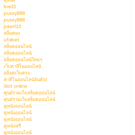
live22
pussy888
pussy888
joker123
สล็อตxo
ufabet
สล็อตออนไลน์
สล็อตออนไลน์
สล็อตออนไลน์ใหม่ๆ
เว็บคาสิโนออนไลน์
สล็อตเว็บตรง
คาสิโนออนไลน์อันดับ1
Slot online
ศูนย์รวมเว็บสล็อตออนไลน์
ศูนย์รวมเว็บสล็อตออนไลน์
ดูหนังออนไลน์
ดูหนังออนไลน์
ดูหนังออนไลน์
ดูหนังฟรี
ดูหนังออนไลน์