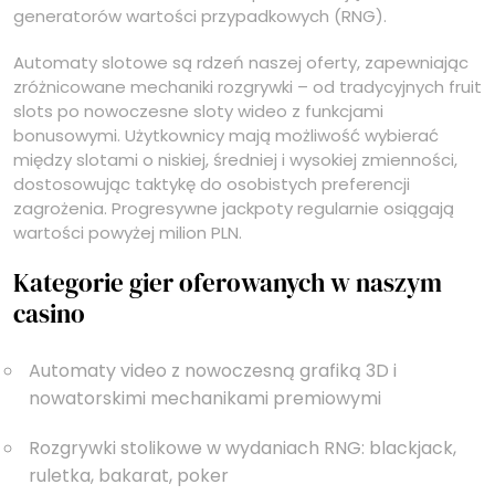
generatorów wartości przypadkowych (RNG).
Automaty slotowe są rdzeń naszej oferty, zapewniając
zróżnicowane mechaniki rozgrywki – od tradycyjnych fruit
slots po nowoczesne sloty wideo z funkcjami
bonusowymi. Użytkownicy mają możliwość wybierać
między slotami o niskiej, średniej i wysokiej zmienności,
dostosowując taktykę do osobistych preferencji
zagrożenia. Progresywne jackpoty regularnie osiągają
wartości powyżej milion PLN.
Kategorie gier oferowanych w naszym
casino
Automaty video z nowoczesną grafiką 3D i
nowatorskimi mechanikami premiowymi
Rozgrywki stolikowe w wydaniach RNG: blackjack,
ruletka, bakarat, poker