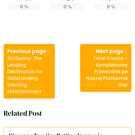
0
%
0
%
0
%
แนะแนว
เรื่อง
Ne
Previous page
Next page
pos
Previous
Slotbunny: The
Total Casino –
post:
Leading
Kompleksowy
Destination for
Przewodnik po
Outstanding
Naszej Platformie
Gaming
Gier
Entertainment
Related Post