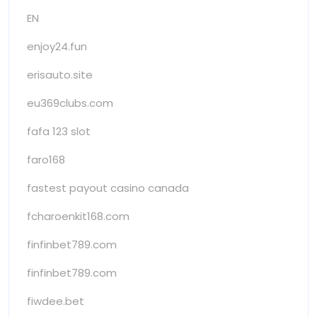
EN
enjoy24.fun
erisauto.site
eu369clubs.com
fafa 123 slot
faro168
fastest payout casino canada
fcharoenkit168.com
finfinbet789.com
finfinbet789.com
fiwdee.bet