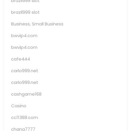
brazil999 slot
brazil999 slot
Business, Small Business
bwvip4.com
bwvip4.com
cafe444
carlo999.net
carlo999.net
cashgame168
Casino
cc11388.com
chang7777