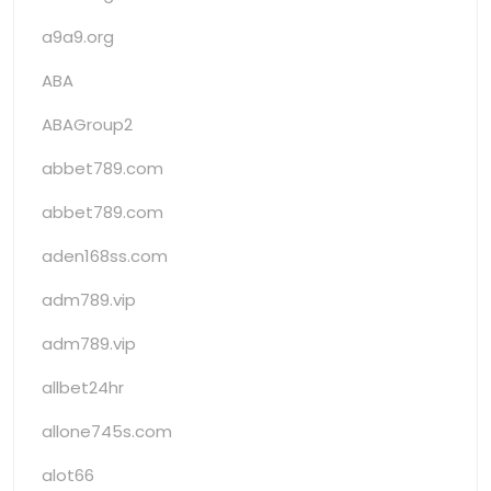
a9a9.org
ABA
ABAGroup2
abbet789.com
abbet789.com
aden168ss.com
adm789.vip
adm789.vip
allbet24hr
allone745s.com
alot66