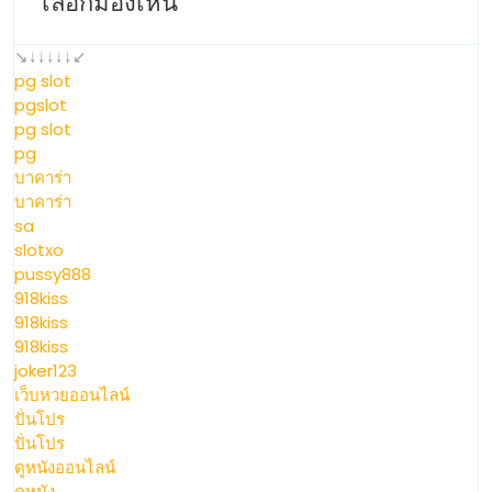
เลือกมองเห็น
↘↓↓↓↓↓↙
pg slot
pgslot
pg slot
pg
บาคาร่า
บาคาร่า
sa
slotxo
pussy888
918kiss
918kiss
918kiss
joker123
เว็บหวยออนไลน์
ปั่นโปร
ปั่นโปร
ดูหนังออนไลน์
ดูหนัง