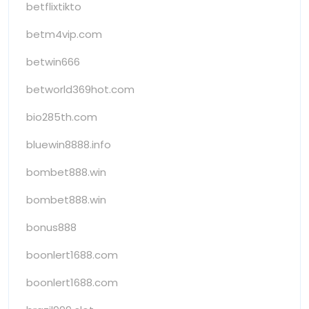
betflixtikto
betm4vip.com
betwin666
betworld369hot.com
bio285th.com
bluewin8888.info
bombet888.win
bombet888.win
bonus888
boonlert1688.com
boonlert1688.com