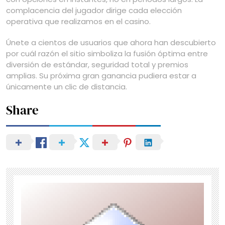
complacencia del jugador dirige cada elección
operativa que realizamos en el casino.
Únete a cientos de usuarios que ahora han descubierto
por cuál razón el sitio simboliza la fusión óptima entre
diversión de estándar, seguridad total y premios
amplias. Su próxima gran ganancia pudiera estar a
únicamente un clic de distancia.
Share