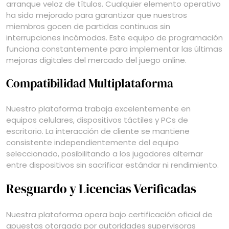
arranque veloz de títulos. Cualquier elemento operativo
ha sido mejorado para garantizar que nuestros
miembros gocen de partidas continuas sin
interrupciones incómodas. Este equipo de programación
funciona constantemente para implementar las últimas
mejoras digitales del mercado del juego online.
Compatibilidad Multiplataforma
Nuestro plataforma trabaja excelentemente en
equipos celulares, dispositivos táctiles y PCs de
escritorio. La interacción de cliente se mantiene
consistente independientemente del equipo
seleccionado, posibilitando a los jugadores alternar
entre dispositivos sin sacrificar estándar ni rendimiento.
Resguardo y Licencias Verificadas
Nuestra plataforma opera bajo certificación oficial de
apuestas otorgada por autoridades supervisoras