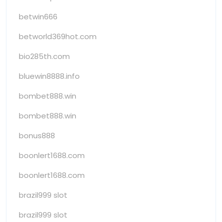
betwin666
betworld369hot.com
bio285th.com
bluewin8888.info
bombet888.win
bombet888.win
bonus888
boonlert1688.com
boonlert1688.com
brazil999 slot
brazil999 slot