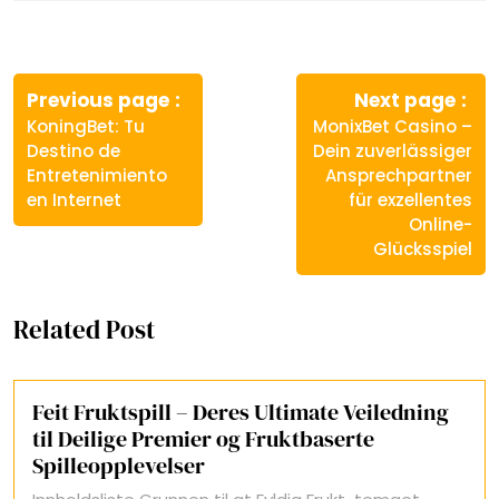
แนะแนว
เรื่อง
Ne
Previous page
Next page
pos
Previous
KoningBet: Tu
MonixBet Casino –
post:
Destino de
Dein zuverlässiger
Entretenimiento
Ansprechpartner
en Internet
für exzellentes
Online-
Glücksspiel
Related Post
Feit Fruktspill – Deres Ultimate Veiledning
til Deilige Premier og Fruktbaserte
Spilleopplevelser