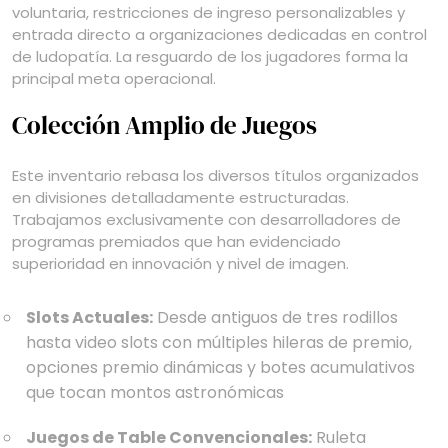
voluntaria, restricciones de ingreso personalizables y
entrada directo a organizaciones dedicadas en control
de ludopatía. La resguardo de los jugadores forma la
principal meta operacional.
Colección Amplio de Juegos
Este inventario rebasa los diversos títulos organizados
en divisiones detalladamente estructuradas.
Trabajamos exclusivamente con desarrolladores de
programas premiados que han evidenciado
superioridad en innovación y nivel de imagen.
Slots Actuales:
Desde antiguos de tres rodillos
hasta video slots con múltiples hileras de premio,
opciones premio dinámicas y botes acumulativos
que tocan montos astronómicas
Juegos de Table Convencionales:
Ruleta