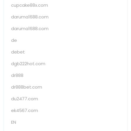
cupcake88x.com
daruma1688.com
daruma1688.com
de
debet
dgb222hot.com
dr888
dr888bet.com
du2477.com
ek4567.com
EN