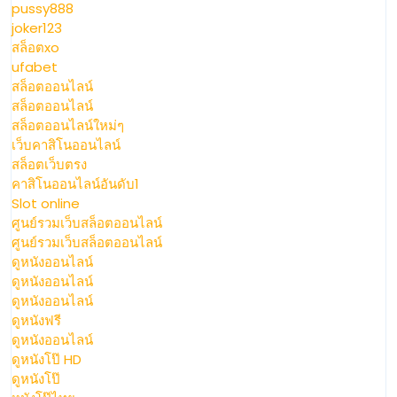
pussy888
joker123
สล็อตxo
ufabet
สล็อตออนไลน์
สล็อตออนไลน์
สล็อตออนไลน์ใหม่ๆ
เว็บคาสิโนออนไลน์
สล็อตเว็บตรง
คาสิโนออนไลน์อันดับ1
Slot online
ศูนย์รวมเว็บสล็อตออนไลน์
ศูนย์รวมเว็บสล็อตออนไลน์
ดูหนังออนไลน์
ดูหนังออนไลน์
ดูหนังออนไลน์
ดูหนังฟรี
ดูหนังออนไลน์
ดูหนังโป๊ HD
ดูหนังโป๊