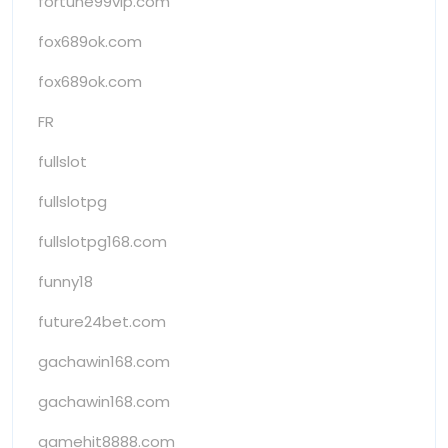
fortune99vip.com
fox689ok.com
fox689ok.com
FR
fullslot
fullslotpg
fullslotpg168.com
funny18
future24bet.com
gachawin168.com
gachawin168.com
gamehit8888.com