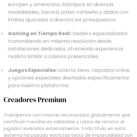
europeo y americano, blackjack en diversas
modalidades, bacará, póker caribeño y dados con
límites ajustados a diversos los presupuestos
Gaming en Tiempo Real:
Dealers especializados
transmitiendo en máxima resolución desde
instalaciones dedicados, ofreciendo experiencia
realista similar a casinos presenciales
Juegos Especiales:
Lotería, keno, raspados online
y opciones especiales diseñados específicamente
para nuestra plataforma
Creadores Premium
Trabajamos con marcas reconocidos globalmente que
certifican mecánicas validadas y ratios de retorno al
jugador revisados externamente. Todo título en esta
sistema ha pasado estrictas tests de imparcialidad con