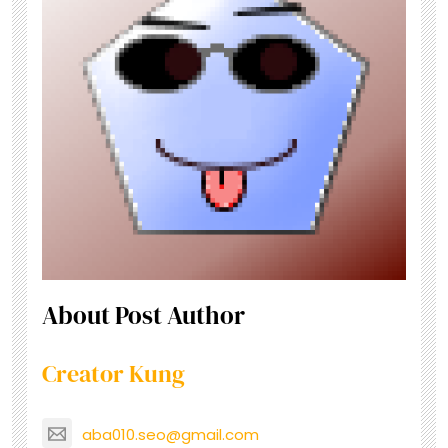
About Post Author
Creator Kung
aba010.seo@gmail.com