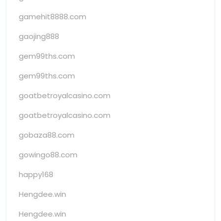
gamehit8888.com
gaojing888
gem99ths.com
gem99ths.com
goatbetroyalcasino.com
goatbetroyalcasino.com
gobaza88.com
gowingo88.com
happy168
Hengdee.win
Hengdee.win