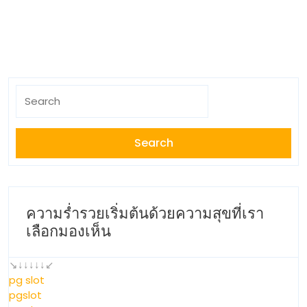
Search
for:
ความร่ำรวยเริ่มต้นด้วยความสุขที่เรา
เลือกมองเห็น
↘↓↓↓↓↓↙
pg slot
pgslot