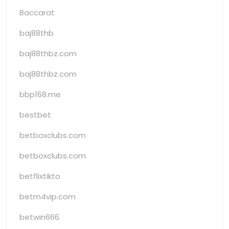
Baccarat
baj88thb
baj88thbz.com
baj88thbz.com
bbp168.me
bestbet
betboxclubs.com
betboxclubs.com
betflixtikto
betm4vip.com
betwin666