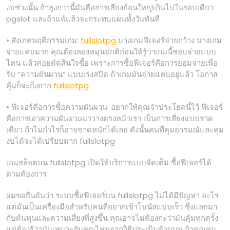
งบช่วงนั้น ถ้าสูงกว่านี้มันคือการเสี่ยงก้อนใหญ่เกินไปในรอบเดียว
pgslot และถ้าแพ้แล้วจะกระทบแผนทั้งวันทันที
• สังเกตพฤติกรรมเกม:
fullslotpg
บางเกมฟีเจอร์จ่ายกว้าง บางเกม
จ่ายแคบมาก คุณต้องลองหมุนปกติก่อนให้รู้ว่าเกมนี้ชอบจ่ายแบบ
ไหน แล้วค่อยตัดสินใจซื้อ เพราะการซื้อฟีเจอร์คือการยอมจ่ายเพื่อ
รับ “ความผันผวน” แบบเร่งสปีด ถ้าเกมมันจ่ายแคบอยู่แล้ว โอกาส
คุ้มก็จะยิ่งยาก
fullslotpg
• ฟีเจอร์คือการซื้อความผันผวน: อยากให้คุณจำประโยคนี้ไว้ ฟีเจอร์
คือการเอาความผันผวนมาวางตรงหน้าเรา เป็นการเสี่ยงแบบรวด
เดียว ถ้าไม่กำไรก็อาจขาดหนักได้เลย ดังนั้นคนที่คุมอารมณ์และคุม
งบได้จะได้เปรียบมาก fullslotpg
เกมสล็อตบน fullslotpg เปิดให้บริการแบบจัดเต็ม ซื้อฟีเจอร์ได้
ตามต้องการ
ผมขอยืนยันว่า ระบบซื้อฟีเจอร์บน fullslotpg ไม่ได้มีปัญหา อะไร
แต่มันเป็นเครื่องมือสำหรับคนที่อยากเข้าโบนัสแบบเร็ว ซึ่งแลกมา
กับต้นทุนและความเสี่ยงที่สูงขึ้น คุณอาจไม่ต้องกะว่ามันคุ้มทุกครั้ง
แต่ต้องรู้ว่ามันเหมาะกับคุณไหมจากวิธีประเมินด้านบน ถ้าคุณคุม