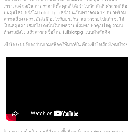
ทดลอง
เพราะแค่ ลงเงิน ตามราคาที่ตั้ง คุณก็ได้เข้าโบนัส ทันที คำถามก็คือ
เล่น
มันคุ้มไหม หรือไม่ fullslotpg หรือมันเป็นทางลัดเฉย ๆ ที่มาพร้อม
Top
ความเสี่ยง เพราะมันไม่มีอะไรรับประกัน เลย ว่าจ่ายไปแล้ว จะได้
82
โบนัสคุ้มค่า เสมอไป ดังนั้นในบทความนี้ผมขอ พาคุณไล่ดู ว่ามัน
by
ทำงานยังไง แล้วควรกดซื้อไหม fullslotpg แบบมีหลักคิด
Katlyn
27
เข้าใจระบบฟีเจอร์บนเกมสล็อตให้มากขึ้น ต้องเข้าใจเรื่องไหนบ้าง?
เวป
ไซต์
แจก
หนัก
ก.พ.
2569
ถ้ามองแบบผิวเผิน เกมที่มีระบบซื้อฟีเจอร์น่าเล่น สุด ๆ เพราะจ่าย