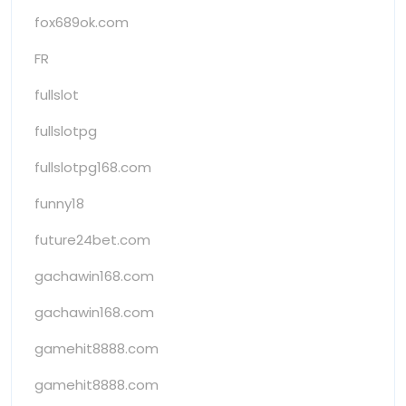
fox689ok.com
FR
fullslot
fullslotpg
fullslotpg168.com
funny18
future24bet.com
gachawin168.com
gachawin168.com
gamehit8888.com
gamehit8888.com