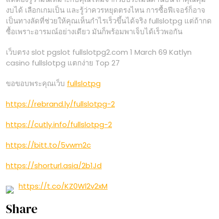
งบได้ เลือกเกมเป็น และรู้ว่าควรหยุดตรงไหน การซื้อฟีเจอร์ก็อาจ
เป็นทางลัดที่ช่วยให้คุณเห็นกำไรเร็วขึ้นได้จริง fullslotpg แต่ถ้ากด
ซื้อเพราะอารมณ์อย่างเดียว มันก็พร้อมพาเจ็บได้เร็วพอกัน
เว็บตรง slot pgslot fullslotpg2.com 1 March 69 Katlyn
casino fullslotpg แตกง่าย Top 27
ขอขอบพระคุณเว็บ
fullslotpg
https://rebrand.ly/fullslotpg-2
https://cutly.info/fullslotpg-2
https://bitt.to/5vwm2c
https://shorturl.asia/2b1Jd
https://t.co/KZ0Wl2v2xM
Share