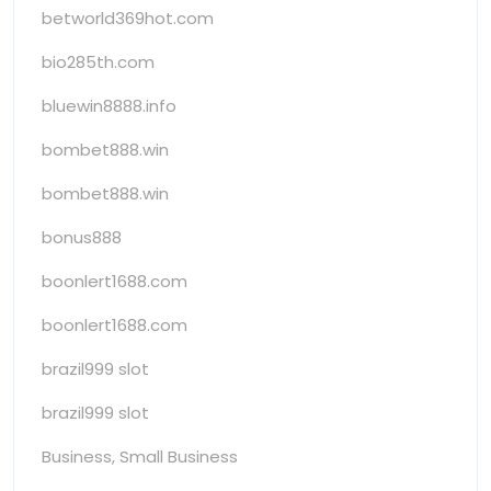
betworld369hot.com
bio285th.com
bluewin8888.info
bombet888.win
bombet888.win
bonus888
boonlert1688.com
boonlert1688.com
brazil999 slot
brazil999 slot
Business, Small Business