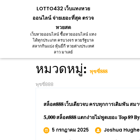
Skip
LOTTO432 เว็บแทงหวย
To
ออนไลน์ จ่ายเยอะที่สุด ตรวจ
Content
หวยสด
เว็บหวยออนไลน์ ซื้อหวยออนไลน์ แทง
ได้ทุกประเภท ครบวงจร หวยรัฐบาล
สลากกินแบ่ง หุ้นยี่กี หวยต่างประเทศ
ลาว มาเลย์
หมวดหมู่:
พุซซี่888
พุซซี่888
สล็อต888 เว็บเดียวจบ ครบทุกการเดิมพัน สมา
5,000 สล็อต888 แตกง่ายไม่พูดเยอะ Top 89 By
5
5 กรกฎาคม 2025
Joshua Hughe
กรกฎาคม