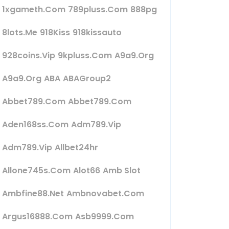
1xgameth.com
789pluss.com
888pg
8lots.me
918Kiss
918kissauto
928coins.vip
9kpluss.com
A9a9.org
A9a9.org
ABA
ABAGroup2
Abbet789.com
Abbet789.com
Aden168ss.com
Adm789.vip
Adm789.vip
Allbet24hr
Allone745s.com
Alot66
Amb Slot
Ambfine88.net
Ambnovabet.com
Argus16888.com
Asb9999.com