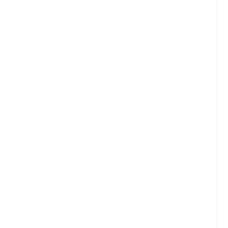
23
Charla
แจก
เครดิต
ฟรี
3
ต.ค.
23