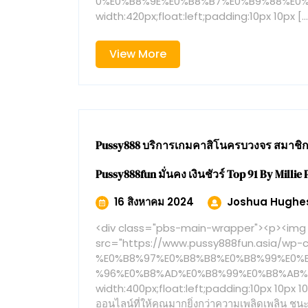
0%E0%B8%9E%E0%B8%B7%E0%B9%88%E0%B
ไม่
width:420px;float:left;padding:10px 10px [...
สะดุด
Pussy888
แจก
View
View More
โปร
More
โม
ชั่น
เครดิต
ฟรี
Top
82
Pussy888 บริการเกมคาสิโนครบวงจร สมาชิกให
By
Gabrielle
Pussy888fun มั่นคง เงินชัวร์ Top 91 By Milli
Pussy888fun.asia
16
16 สิงหาคม 2024
Joshua Hughe
สิงหาคม
<div class="pbs-main-wrapper"><p><img
2024
src="https://www.pussy888fun.asia/wp-
%E0%B8%97%E0%B8%B8%E0%B8%99%E0%
%96%E0%B8%AD%E0%B8%99%E0%B8%AB%E0
width:400px;float:left;padding:10px 10px 10
ออนไลน์ที่ให้คุณมากยิ่งกว่าความเพลิดเพลิน ช