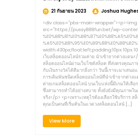
21
21 กันยายน 2023
Joshua Hughe
กันยายน
<div class="pbs-main-wrapper"><p><img
2023
src="https://pussy888fun.bet/wp-conte
%E0%B8%81%E0%B8%87%E0%B8%A5%E0%
%A5%E0%B8%95%E0%B9%88%E0%B8%B2%E0%
width:430px;float:left;padding:10px 10px 1
เว็บสล็อตออนไลน์รวมค่าย นำเข้าจากต่างแดน<
สล็อตออนไลน์ผ่านเว็บไซต์สล็อต ที่ส่งตรงคุณภา
กับเงินรางวัลได้ดีมากยิ่งกว่า วันนี้เราจะมาเส
การเดิมพันชนิดสล็อตออนไลน์ที่นำเข้าจากต่างแ
ค่ายเกมสล็อตออนไลน์ บนเว็บแห่งนี้มีเกมให้เล
ซึ่งสามารถทำได้อย่างสบาย ทั้งยังยังมีคุณภาพใ
จริง</p> <p>เพราะเหตุไรต้องเลือกใช้บริการ สล
คุณเป็นคนที่เริ่มต้นในแวดวงสล็อตอนไลน์ [...]
View
View More
More