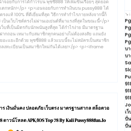
ทุก
กับการได้กำไรบน พุซซี่888 ให้เพิ่มขึ้นเรื่อยๆ สุดยอด
เดียว
การ
ตแตกหนัก!</p> <p>เอนจอยกับการทำเงินบน pussy888 ได้
จบ
เดิม
↘↓
รงแท้ 100% ที่ดีเยี่ยมที่สุด วิธีการทำกำไรภายหลังจากนี้ก็
ครบ
พัน
Pg
 เป็นเว็บไซต์ตรงไม่ผ่านเอเย่นต์ที่มาแรงที่สุดในขณะนี้</p>
ทุก
สมาชิก
็บที่เป็นมิตรกับนักพนันสูงที่สุด ได้กำไรง่าย มีมาตรฐาน
Pg
ใหม่
การ
รฝากถอน เหมาะกับสมาชิกทุกคนอย่างไม่ต้องสงสัย แถมยัง
รับ
Pg
เดิม
500
ยอะแยะอีกด้วย พุซซี่888 แล้วแบบนี้จะไม่สมัครเป็นสมาชิก
Pg
พัน
บาท
มาลงทะเบียนเป็นสมาชิกใหม่กันได้เลย!</p> <p><iframe
สมาชิก
บา
ฝาก-
ใหม่
บา
ถอน
รับ
รวดเร็ว
Sa
500
แจก
Sl
เครดิต
บาท
Pu
ฟรี
ฝาก-
91
5,000
ถอน
สล็อต888
91
รวดเร็ว
แตก
91
แจก
ง่าย
Jo
เครดิต
ไม่
นการ เงินมั่นคง ปลอดภัย เว็บตรง มาตรฐานสากล สล็อตวอ
เว
พูด
ฟรี
Pussy888
เยอะ
ปั่
5,000
88 ดาวน์โหลด APK/IOS Top 78 By Kali Pussy888fun.io
8
Top
สล็อต888
APR
ปั่
89