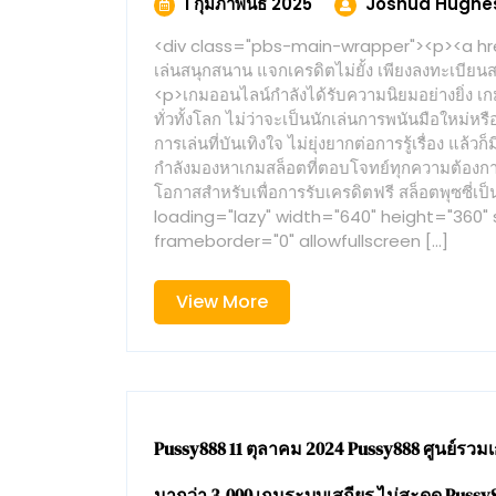
1
1 กุมภาพันธ์ 2025
Joshua Hughe
กุมภาพันธ์
<div class="pbs-main-wrapper"><p><a hr
2025
เล่นสนุกสนาน แจกเครดิตไม่ยั้ง เพียงลงทะเบีย
<p>เกมออนไลน์กำลังได้รับความนิยมอย่างยิ่ง เก
ทั่วทั้งโลก ไม่ว่าจะเป็นนักเล่นการพนันมือใหม่หร
การเล่นที่บันเทิงใจ ไม่ยุ่งยากต่อการรู้เรื่อง แ
กำลังมองหาเกมสล็อตที่ตอบโจทย์ทุกความต้องก
โอกาสสำหรับเพื่อการรับเครดิตฟรี สล็อตพุซซี่
loading="lazy" width="640" height="36
frameborder="0" allowfullscreen [...]
View
View More
More
Pussy888 11 ตุลาคม 2024 Pussy888 ศูนย์รว
มากว่า 3,000 เกมระบบเสถียร ไม่สะดุด Pussy