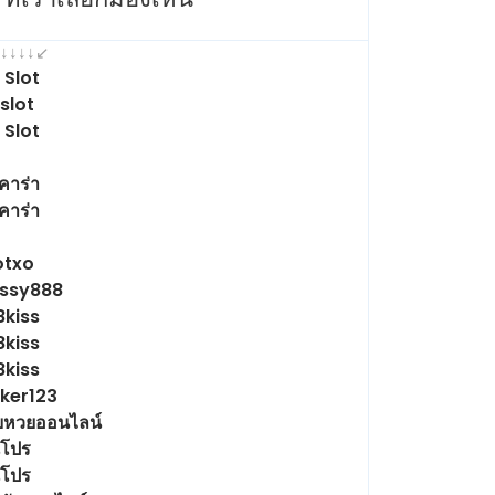
↓↓↓↓↙
 Slot
slot
 Slot
คาร่า
คาร่า
otxo
ssy888
8kiss
8kiss
8kiss
ker123
็บหวยออนไลน์
นโปร
นโปร