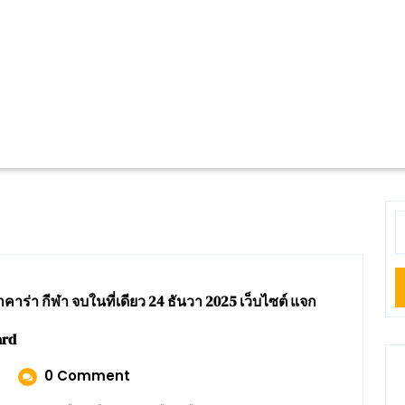
S
F
ร่า กีฬา จบในที่เดียว 24 ธันวา 2025 เว็บไซต์ แจก
Redkong89
ard
เดิม
พัน
ครบ
Redkong89
0 Comment
วงจร
เดิม