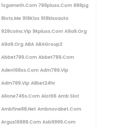
1xgameth.com
789pluss.com
888pg
8lots.me
918Kiss
918kissauto
928coins.vip
9kpluss.com
A9a9.org
A9a9.org
ABA
ABAGroup2
Abbet789.com
Abbet789.com
Aden168ss.com
Adm789.vip
Adm789.vip
Allbet24hr
Allone745s.com
Alot66
Amb Slot
Ambfine88.net
Ambnovabet.com
Argus16888.com
Asb9999.com