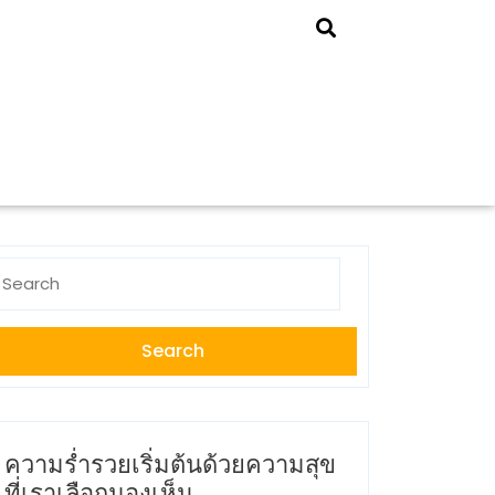
earch
or:
ความร่ำรวยเริ่มต้นด้วยความสุข
ที่เราเลือกมองเห็น