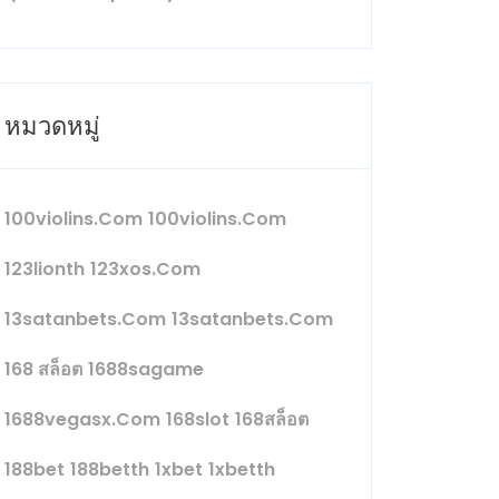
หมวดหมู่
100violins.com
100violins.com
123lionth
123xos.com
13satanbets.com
13satanbets.com
168 สล็อต
1688sagame
1688vegasx.com
168slot
168สล็อต
188bet
188betth
1xbet
1xbetth