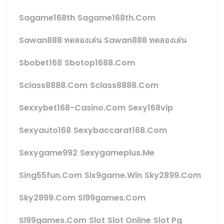
Sagame168th
Sagame168th.com
Sawan888 ทดลองเล่น
Sawan888 ทดลองเล่น
Sbobet168
Sbotop1688.com
Sclass8888.com
Sclass8888.com
Sexxybet168-Casino.com
Sexy168vip
Sexyauto168
Sexybaccarat168.com
Sexygame992
Sexygameplus.me
Sing55fun.com
Six9game.win
Sky2899.com
Sky2899.com
Sl99games.com
Sl99games.com
Slot
Slot Online
Slot Pg