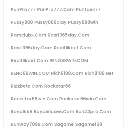
PunPro777
PunPro777.com
Puntaek77
Pussy888
Pussy888play
Pussy888win
Ramclubx.com
Rasri365day.com
Rasri365day.com
Realflikbet.com
Realflikbet.com
RENO88WIN.COM
RENO88WIN.COM
Rich8188.com
Rich8188.net
Rizzbetx.com
Rockstar66
Rockstar66win.com
Rockstar66win.com
Royal558
Royaleluxee.com
Run24pro.com
Runway789s.com
Sagame
Sagame168