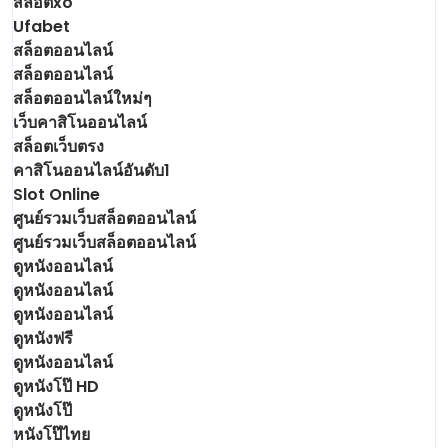
สล็อตxo
Ufabet
สล็อตออนไลน์
สล็อตออนไลน์
สล็อตออนไลน์ใหม่ๆ
เว็บคาสิโนออนไลน์
สล็อตเว็บตรง
คาสิโนออนไลน์อันดับ1
Slot Online
ศูนย์รวมเว็บสล็อตออนไลน์
ศูนย์รวมเว็บสล็อตออนไลน์
ดูหนังออนไลน์
ดูหนังออนไลน์
ดูหนังออนไลน์
ดูหนังฟรี
ดูหนังออนไลน์
ดูหนังโป๊ HD
ดูหนังโป๊
หนังโป๊ไทย