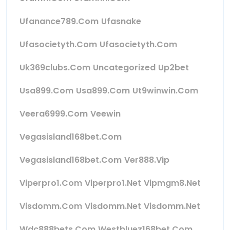
Ufanance789.com
Ufasnake
Ufasocietyth.com
Ufasocietyth.com
Uk369clubs.com
Uncategorized
Up2bet
Usa899.com
Usa899.com
Ut9winwin.com
Veera6999.com
Veewin
Vegasisland168bet.com
Vegasisland168bet.com
Ver888.vip
Viperpro1.com
Viperpro1.net
Vipmgm8.net
Visdomm.com
Visdomm.net
Visdomm.net
Wdc888bets.com
Westbluez168bet.com