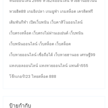
หนังออนไลน์ 2566
หวย24ออนไลน์
หวยฮานอยวันนี้
หวยฮิต88
เกมยิงปลา
เกมยูฟ่า
เกมสล็อต
เครดิตฟรี
เดิมพันกีฬา
เปิดเว็บพนัน
เว็บคาสิโนออนไลน์
เว็บตรงสล็อต
เว็บตรงไม่ผ่านเอเย่นต์
เว็บพนัน
เว็บพนันออนไลน์
เว็บสล็อต
เว็บสล็อต
เว็บหวยออนไลน์ เชื่อถือได้
เว็บหวยฮานอย
เศรษฐี99
แทงบอลออนไลน์
แทงหวยออนไลน์
แพนด้า555
โจ๊กเกอร์123
ไทยสล็อต 888
ป้ายกำกับ