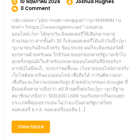
เชื่อ
10
เว็บ
10 พฤษภาคม 2024
Joshua Hughes
ถือ
พฤษภาคม
หวย
0 Comment
ได้
2024
ออนไลน์
7
<div class="pbs-main-wrapper"><p>NGERNN <a
เชื่อ
พฤษภาคม
href="https://www.ngernn.net">แทงหวย
ถือ
2567
ออนไลน์</a> ได้ทุกๆวัน มีลอตเตอรี่ให้เลือกมากมาย
ได้
เว็บ
จำนวนมาก ฝากขั้นต่ำ 20 ก็เล่นลอตเตอรี่ได้แล้ววันนี้!</p>
หวย
7
<p>มาพบกันอีกแล้วครับ ข้อแรกเลย ผมก็จะต้องขอสวัสดี
ออนไลน์
พฤษภาคม
เชื่อ
ทุกๆท่านด้วยครับผม ใกล้วันหวยออกของหวยรัฐบาลเข้าไป
2567
ถือ
ทุกครั้งๆคุณมีเว็บสำหรับแทงหวยออนไลน์กันรึยังขอรับ?
เว็บ
ได้
หากยังไม่มีละก็… พวกเราขอชี้แนะ เว็บหวยออนไลน์จ่ายจริง
หวย
จ่าย
เว็บไซต์สลากกินแบ่งออนไลน์ เชื่อถือได้ การันตีความน่า
ออนไลน์
แพง
เชื่อถือและก็ความปลอดภัยสูง ด้วยหน้าแรกของ Google ที่
ที่สุด
เชื่อ
มียอดค้นหามากยิ่งกว่า 40 ล้านครั้งต่อวัน</p> <p>มีฐาน
หวย
ถือ
หุ้น
สมาชิกมากยิ่งกว่า 500,000 USER รองรับสลากกินแบ่งทุก
ได้
แจก
ประเภทที่คุณอยากเล่น ไม่ว่าจะเป็นหวยรัฐบาลไทย
จ่าย
เลข
ลอตเตอรี่ ธ.ก.ส. ลอตเตอรี่ออมสิน [...]
แพง
เด็ด
ที่สุด
อา
หวย
จาย์
View
View More
ดัง
หุ้น
More
การ
แจก