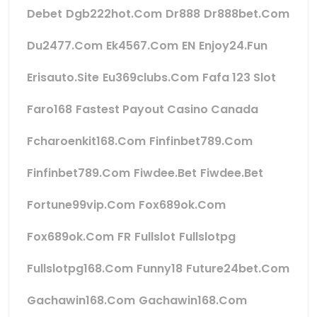
Debet
Dgb222hot.com
Dr888
Dr888bet.com
Du2477.com
Ek4567.com
EN
Enjoy24.fun
Erisauto.site
Eu369clubs.com
Fafa 123 Slot
Faro168
Fastest Payout Casino Canada
Fcharoenkit168.com
Finfinbet789.com
Finfinbet789.com
Fiwdee.bet
Fiwdee.bet
Fortune99vip.com
Fox689ok.com
Fox689ok.com
FR
Fullslot
Fullslotpg
Fullslotpg168.com
Funny18
Future24bet.com
Gachawin168.com
Gachawin168.com