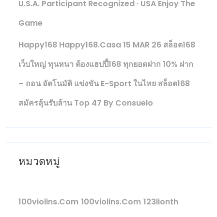
U.S.A. Participant Recognized · USA Enjoy The
Game
Happy168 Happy168.casa 15 MAR 26 สล็อต168
เว็บใหญ่ ทุนหนา ต้องแฮปปี้168 ทุกยอดฝาก 10% ฝาก
– ถอน อัตโนมัติ แข่งขัน E-Sport ในไทย สล็อต168
สมัครลุ้นรับล้าน Top 47 By Consuelo
หมวดหมู่
100violins.com
100violins.com
123lionth