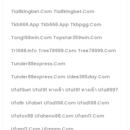
Tia8kingbet.com
Tia8kingbet.com
Tkb666.app
Tkb666.app
Tkbpgg.com
Tong168win.com
Topstar359win.com
Tr1688.info
Tree78999.com
Tree78999.com
Tunder88express.com
Tunder88express.com
Udee365day.com
Ufa11bet
Ufa191 ทางเข้า
Ufa191 ทางเข้า
Ufa8997
Ufa9r
Ufabet
Ufad168.com
Ufad168.com
Ufafox88
Ufaheno88.com
Ufam11.com
Ufam11.com
Ufamnn.com