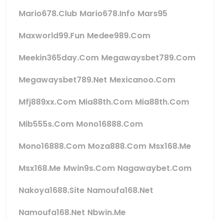
Mario678.club
Mario678.info
Mars95
Maxworld99.fun
Medee989.com
Meekin365day.com
Megawaysbet789.com
Megawaysbet789.net
Mexicanoo.com
Mfj889xx.com
Mia88th.com
Mia88th.com
Mib555s.com
Mono16888.com
Mono16888.com
Moza888.com
Msx168.me
Msx168.me
Mwin9s.com
Nagawaybet.com
Nakoya1688.site
Namoufa168.net
Namoufa168.net
Nbwin.me