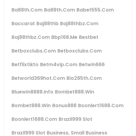
Ba88th.com
Ba88th.com
Babet555.com
Baccarat
Baj88thb
Baj88thbz.com
Baj88thbz.com
Bbp168.me
Bestbet
Betboxclubs.com
Betboxclubs.com
Betflixtikto
Betm4vip.com
Betwin666
Betworld369hot.com
Bio285th.com
Bluewin8888.info
Bombet888.win
Bombet888.win
Bonus888
Boonlert1688.com
Boonlert1688.com
Brazil999 Slot
Brazil999 Slot
Business, Small Business