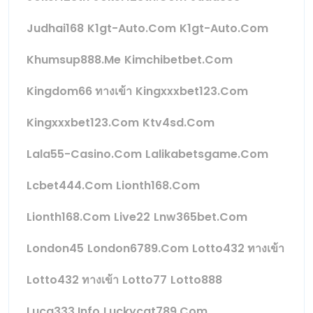
Judhai168
K1gt-Auto.com
K1gt-Auto.com
Khumsup888.me
Kimchibetbet.com
Kingdom66 ทางเข้า
Kingxxxbet123.com
Kingxxxbet123.com
Ktv4sd.com
Lala55-Casino.com
Lalikabetsgame.com
Lcbet444.com
Lionth168.com
Lionth168.com
Live22
Lnw365bet.com
London45
London6789.com
Lotto432 ทางเข้า
Lotto432 ทางเข้า
Lotto77
Lotto888
Luca333.info
Luckycat789.com