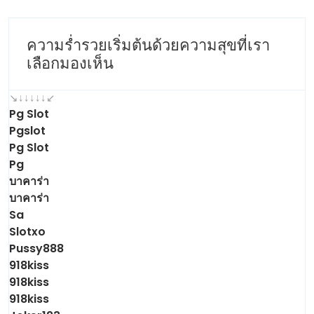
ใจ
นัก
เสี่ยง
ความร่ำรวยเริ่มต้นด้วยความสุขที่เรา
โชค
เลือกมองเห็น
Top
14
↘↓↓↓↓↓↙
By
Pg Slot
Terri
Pgslot
Pg Slot
Pg
บาคาร่า
บาคาร่า
Sa
Slotxo
Pussy888
918kiss
918kiss
918kiss