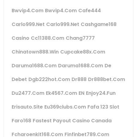
Bwvip4.com
Bwvip4.com
Cafe444
Carlo999.net
Carlo999.net
Cashgame168
Casino
Cc11388.com
Chang7777
Chinatown888.win
Cupcake88x.com
Daruma1688.com
Daruma1688.com
De
Debet
Dgb222hot.com
Dr888
Dr888bet.com
Du2477.com
Ek4567.com
EN
Enjoy24.fun
Erisauto.site
Eu369clubs.com
Fafa 123 Slot
Faro168
Fastest Payout Casino Canada
Fcharoenkit168.com
Finfinbet789.com