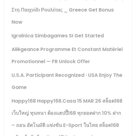
Στη Παιχνίδι Ρουλέτας _ Greece Get Bonus
Now
Igralnica Simbagames SI Get Started
Allégeance Programme Et Constant Matériel
Promotionnel — FR Unlock Offer
U.S.A. Participant Recognized · USA Enjoy The
Game
Happy168 Happy168.casa 15 MAR 26 สล็อต168
เว็บใหญ่ ทุนหนา ต้องแฮปปี้168 ทุกยอดฝาก 10% ฝาก
– ถอน อัตโนมัติ แข่งขัน E-Sport ในไทย สล็อต168