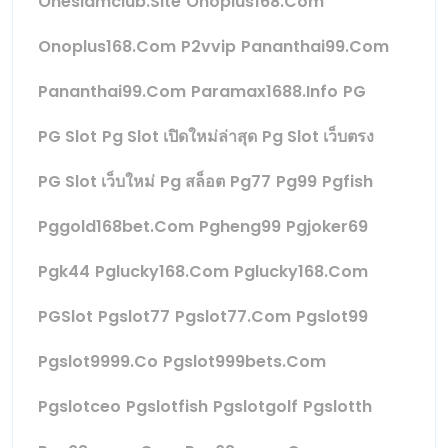
Onesiamclub.site
Onoplus168.com
Onoplus168.com
P2vvip
Pananthai99.com
Pananthai99.com
Paramax1688.info
PG
PG Slot
Pg Slot เปิดใหม่ล่าสุด
Pg Slot เว็บตรง
PG Slot เว็บใหม่
Pg สล็อต
Pg77
Pg99
Pgfish
Pggold168bet.com
Pgheng99
Pgjoker69
Pgk44
Pglucky168.com
Pglucky168.com
PGSlot
Pgslot77
Pgslot77.com
Pgslot99
Pgslot9999.co
Pgslot999bets.com
Pgslotceo
Pgslotfish
Pgslotgolf
Pgslotth