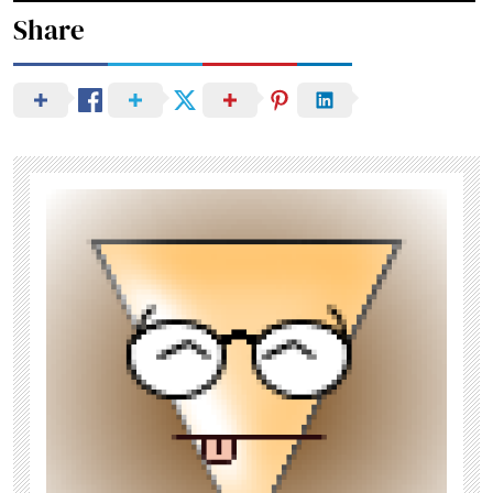
Share