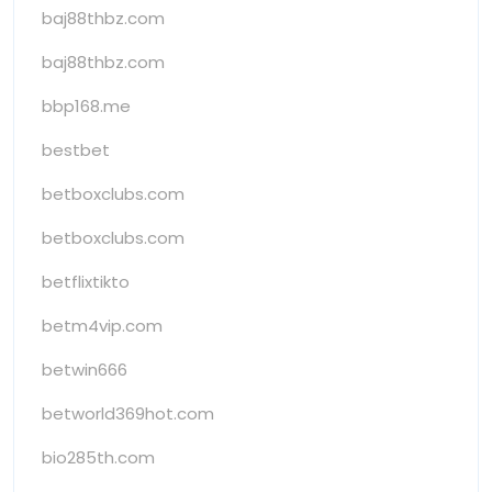
baj88thbz.com
baj88thbz.com
bbp168.me
bestbet
betboxclubs.com
betboxclubs.com
betflixtikto
betm4vip.com
betwin666
betworld369hot.com
bio285th.com