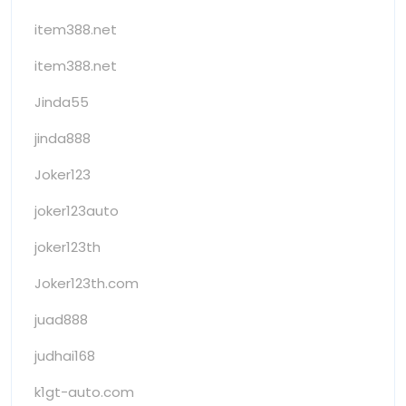
item388.net
item388.net
Jinda55
jinda888
Joker123
joker123auto
joker123th
Joker123th.com
juad888
judhai168
k1gt-auto.com