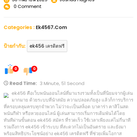
กันยายน
9
0 Comment
2025
June
ek456
เข้า
Categories :
Ek4567.com
สู่
ระบบ
ป้ายกำกับ:
ek456 เครดิตฟรี
ราย
ได้
ไหล
เข้า
0
0
แบบPassiveดู
รายงาน
Read Time:
3 Minute, 51 Second
ยอด
ek456 คือเว็บพนันออนไลน์ที่มาแรงรวมทั้งเป็นที่นิยมจากผู้เล่น
แนะนำ
มากมาย ด้วยระบบที่นำสมัย ความปลอดภัยสูง แล้วก็การบริการ
ได้
ที่ครอบคลุมครบทุกจำพวก ไม่ว่าจะเป็นสล็อต บาคาร่า คาสิโนสด
ทุก
พนันกีฬา หรือหวยออนไลน์ ผู้เล่นสามารถเริ่มการเดิมพันได้โดย
วัน
ทันทีผ่านขั้นตอน ek456 สมัคร ที่รวดเร็ว ใช้เวลาเพียงแค่ไม่กี่นาที
รับ
รวมถึงการ ek456 เข้าระบบ ที่สะดวกไม่เป็นอันตราย และยังมา
ทุก
พร้อมสิทธิประโยชน์อย่าง ek456 เครดิตฟรี ที่ช่วยเพิ่มโอกาส
ยอด