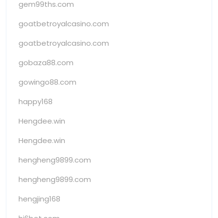
gem99ths.com
goatbetroyalcasino.com
goatbetroyalcasino.com
gobaza88.com
gowingo88.com
happy168
Hengdee.win
Hengdee.win
hengheng9899.com
hengheng9899.com
hengjing168