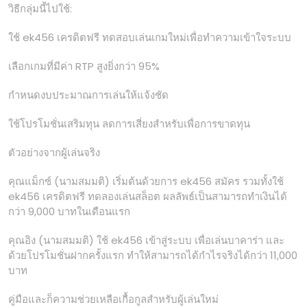
วิธีกลุ่มนี้ไปใช้:
ใช้ ek456 เครดิตฟรี ทดสอบเล่นเกมใหม่เพื่อทำความเข้าใจระบบ
เลือกเกมที่มีค่า RTP สูงยิ่งกว่า 95%
กำหนดงบประมาณการเล่นให้แจ้งชัด
ใช้โปรโมชั่นเสริมทุน ลดการเสี่ยงสำหรับเพื่อการขาดทุน
ตัวอย่างจากผู้เล่นจริง
คุณแม็กซ์ (นามสมมติ) เริ่มต้นด้วยการ ek456 สมัคร รวมทั้งใช้
ek456 เครดิตฟรี ทดลองเล่นสล็อต ผลลัพธ์เป็นสามารถทำเงินได้
กว่า 9,000 บาทในเดือนแรก
คุณอิง (นามสมมติ) ใช้ ek456 เข้าสู่ระบบ เพื่อเล่นบาคาร่า และ
ด้วยโปรโมชั่นฝากครั้งแรก ทำให้สามารถได้กำไรจริงได้กว่า 11,000
บาท
คู่มือและก็ความช่วยเหลือเกื้อกูลสำหรับผู้เล่นใหม่