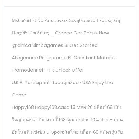
Μέθοδοι Για Να Αποφύγετε Συνηθισμένα Γκάφες Στη
Παιχνίδι Ρουλέτας _ Greece Get Bonus Now
Igralnica Simbagames SI Get Started
Allégeance Programme Et Constant Matériel
Promotionnel — FR Unlock Offer
U.S.A. Participant Recognized · USA Enjoy the
Game
Happy168 Happy168.casa 15 MAR 26 สล็อต168 เว็บ
ใหญ่ ทุนหนา ต้องแฮปปี้168 ทุกยอดฝาก 10% ฝาก – ถอน
อัตโนมัติ แข่งขัน E-Sport ในไทย สล็อต168 สมัครลุ้นรับ