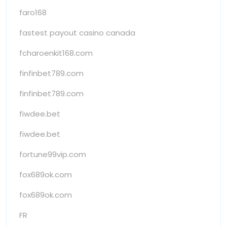
faro168
fastest payout casino canada
fcharoenkit168.com
finfinbet789.com
finfinbet789.com
fiwdee.bet
fiwdee.bet
fortune99vip.com
fox689ok.com
fox689ok.com
FR