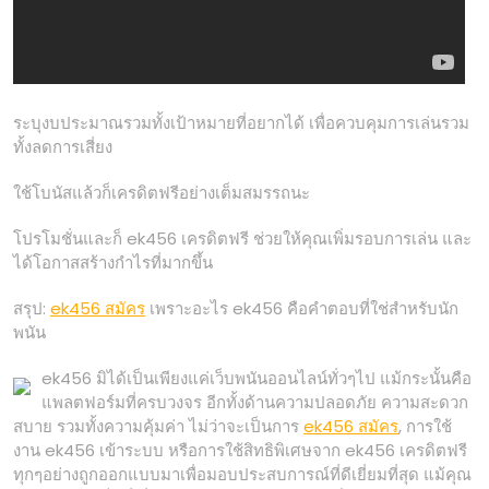
ระบุงบประมาณรวมทั้งเป้าหมายที่อยากได้ เพื่อควบคุมการเล่นรวม
ทั้งลดการเสี่ยง
ใช้โบนัสแล้วก็เครดิตฟรีอย่างเต็มสมรรถนะ
โปรโมชั่นและก็ ek456 เครดิตฟรี ช่วยให้คุณเพิ่มรอบการเล่น และ
ได้โอกาสสร้างกำไรที่มากขึ้น
สรุป:
ek456 สมัคร
เพราะอะไร ek456 คือคำตอบที่ใช่สำหรับนัก
พนัน
ek456 มิได้เป็นเพียงแค่เว็บพนันออนไลน์ทั่วๆไป แม้กระนั้นคือ
แพลตฟอร์มที่ครบวงจร อีกทั้งด้านความปลอดภัย ความสะดวก
สบาย รวมทั้งความคุ้มค่า ไม่ว่าจะเป็นการ
ek456 สมัคร
, การใช้
งาน ek456 เข้าระบบ หรือการใช้สิทธิพิเศษจาก ek456 เครดิตฟรี
ทุกๆอย่างถูกออกแบบมาเพื่อมอบประสบการณ์ที่ดีเยี่ยมที่สุด แม้คุณ