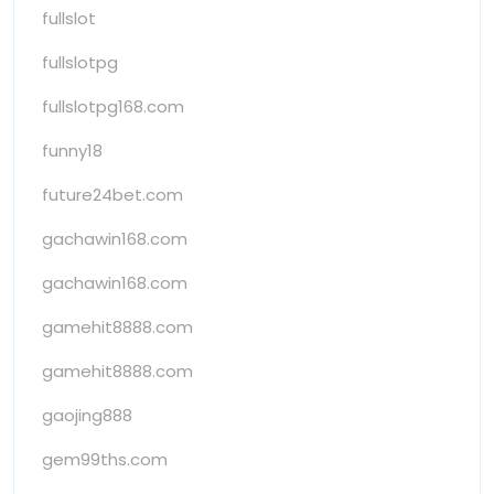
fullslot
fullslotpg
fullslotpg168.com
funny18
future24bet.com
gachawin168.com
gachawin168.com
gamehit8888.com
gamehit8888.com
gaojing888
gem99ths.com