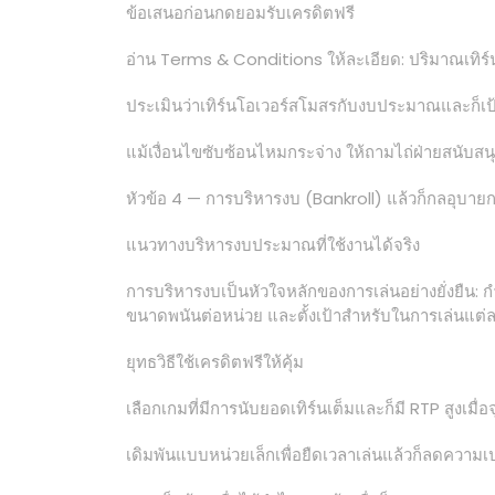
ข้อเสนอก่อนกดยอมรับเครดิตฟรี
อ่าน Terms & Conditions ให้ละเอียด: ปริมาณเทิร์น
ประเมินว่าเทิร์นโอเวอร์สโมสรกับงบประมาณและก็เ
แม้เงื่อนไขซับซ้อนไหมกระจ่าง ให้ถามไถ่ฝ่ายสนับสน
หัวข้อ 4 — การบริหารงบ (Bankroll) แล้วก็กลอุบายกา
แนวทางบริหารงบประมาณที่ใช้งานได้จริง
การบริหารงบเป็นหัวใจหลักของการเล่นอย่างยั่งยืน: ก
ขนาดพนันต่อหน่วย และตั้งเป้าสำหรับในการเล่นแต่ละเ
ยุทธวิธีใช้เครดิตฟรีให้คุ้ม
เลือกเกมที่มีการนับยอดเทิร์นเต็มและก็มี RTP สูงเมื่
เดิมพันแบบหน่วยเล็กเพื่อยืดเวลาเล่นแล้วก็ลดความเ