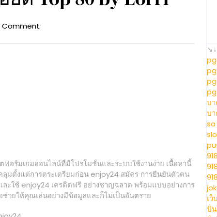
4
 Comment
↘↓
4
pg
pg
pg
pg
ิ
บา
บา
sa
sl
pu
918
ฟอร์มเกมออนไลน์ที่มีโปรโมชั่นและระบบใช้งานง่าย เนื้อหานี้
918
อบคลุมตั้งแต่การตระเตรียมก่อน enjoy24 สมัคร การยืนยันตัวตน
918
รับและใช้ enjoy24 เครดิตฟรี อย่างชาญฉลาด พร้อมแบบอย่างการ
jo
อช่วยให้คุณเล่นอย่างมีข้อมูลและก็ไม่เป็นอันตราย
เว
ปั่
Enjoy24