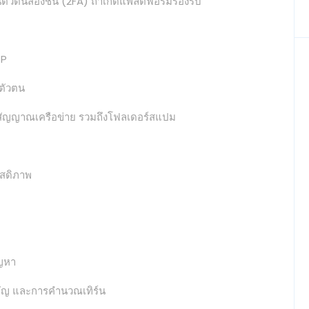
นตัวตนสองชั้น (2FA) ถ้าเกิดแพลตฟอร์มรองรับ
TP
งตัวตน
ก็สัญญาณเครือข่าย รวมถึงโฟลเดอร์สแปม
ัสดิภาพ
ัญหา
ำคัญ และการคำนวณเทิร์น