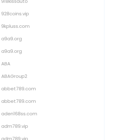
918kissauto
928coins.vip
9kpluss.com
a9a9.org
a9a9.org
ABA
ABAGroup2
abbet789.com
abbet789.com
aden168ss.com
adm789.vip
adm789.vip