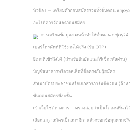
หัวข้อ 1 — เตรียมตัวก่อนสมัครรวมทั้งขั้นตอน enjoy
อะไรที่ควรจัดแจงก่อนสมัคร
การเตรียมข้อมูลล่วงหน้าทำให้ขั้นตอน enjoy24 
เบอร์โทรศัพท์ที่ใช้งานได้จริง (รับ OTP)
อีเมลที่เข้าถึงได้ (สำหรับยืนยันและก็รีเซ็ตรหัสผ่าน)
บัญชีธนาคารหรือวอลเล็ตที่ชื่อตรงกับผู้สมัคร
สำเนาบัตรประชาชนหรือเอกสารการันตีตัวตน (ถ้า
ขั้นตอนสมัครทีละชั้น
เข้าเว็บไซต์ทางการ — ตรวจสอบว่าเป็นโดเมนที่น่าไว
เลือกเมนู “สมัครเป็นสมาชิก” แล้วกรอกข้อมูลตามจริ