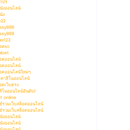
นโปร
หนังออนไลน์
นัง
e22
ssy888
ssy888
ker123
็อตxo
abet
็อตออนไลน์
็อตออนไลน์
็อตออนไลน์ใหม่ๆ
็บคาสิโนออนไลน์
็อตเว็บตรง
สิโนออนไลน์อันดับ1
t online
นย์รวมเว็บสล็อตออนไลน์
นย์รวมเว็บสล็อตออนไลน์
หนังออนไลน์
หนังออนไลน์
หนังออนไลน์