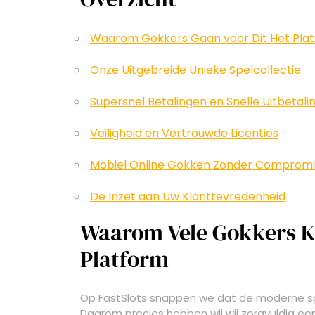
Waarom Gokkers Gaan voor Dit Het Pla
Onze Uitgebreide Unieke Spelcollectie
Supersnel Betalingen en Snelle Uitbetali
Veiligheid en Vertrouwde Licenties
Mobiel Online Gokken Zonder Comprom
De Inzet aan Uw Klanttevredenheid
Waarom Vele Gokkers Ki
Platform
Op FastSlots snappen we dat de moderne spe
Daarom precies hebben wij wij zorgvuldig e