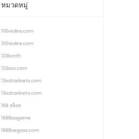
หมวดหมู่
100violins.com
100violins.com
123lionth
123xos.com
13satanbets.com
13satanbets.com
168 สล็อต
1688sagame
1688vegasx.com