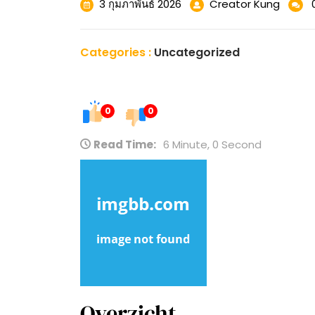
3
FastSl
3 กุมภาพันธ์ 2026
Creator Kung
กุมภาพันธ์
Online
2026
Casino
Jouw
Categories :
Uncategorized
Beste
voor
Snelle
Supers
0
0
Slots
en
Read Time:
6 Minute, 0 Second
Winst
Overzicht