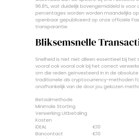
96.8%, wat duidelijk bovengemiddeld is voor 
percentages worden worden maandelijks opn
openbaar gepubliceerd op onze officiële Fas
transparantie.
Bliksemsnelle Transacti
Snelheid is niet niet alleen essentieel bij het
vooral ook vooral ook bij het correct verwer
om die reden geïnvesteerd in in de absolute 
traditionele als cryptocurrency-methoden fac
onafhankelijk van de door jou gekozen meth
Betaalmethode
Minimale Storting
Verwerking Uitbetaling
Kosten
iDEAL
€10
Bancontact
€10