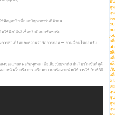
ปั่
ดู
ดูห
liv
ช้ข้อมูลจริงเพื่อลดปัญหาการันตีตัวตน
pu
pu
ืมใช้ฟังก์ชันรีเซ็ตหรือติดต่อซัพพอร์ต
jo
สล
งการทำเทิร์นและความจำกัดการถอน — อ่านเงื่อนไขก่อนรับ
uf
สล
สล
สล
ของแพลตฟอร์มทุกหน เพื่อเลี่ยงปัญหาดังเช่น โปรโมชั่นที่ดูดี
เว
ี่ลอกหน้าเว็บจริง การเตรียมความพร้อมจะช่วยให้การใช้ fox689
สล
คา
Slo
ศู
ศู
ดู
ดู
ดู