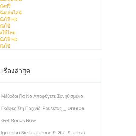
นังฟรี
หนังออนไลน์
นังโป๊ HD
นังโป๊
ังโป๊ไทย
นังโป๊ HD
นังโป๊
เรื่องล่าสุด
Μέθοδοι Για Να Αποφύγετε Συνηθισμένα
Γκάφες Στη Παιχνίδι Ρουλέτας _ Greece
Get Bonus Now
Igralnica Simbagames SI Get Started