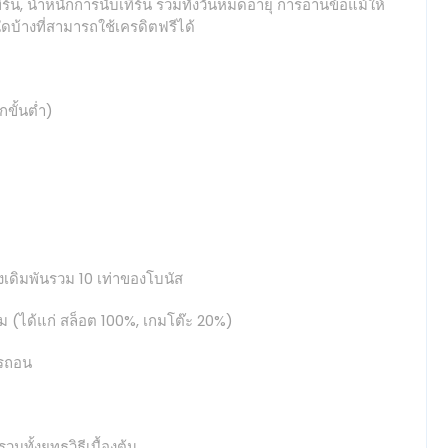
์น, น้ำหนักการนับเทิร์น รวมทั้งวันหมดอายุ การอ่านข้อแม้ให้
ดบ้างที่สามารถใช้เครดิตฟรีได้
ขั้นต่ำ)
องเดิมพันรวม 10 เท่าของโบนัส
 (ได้แก่ สล็อต 100%, เกมโต๊ะ 20%)
ารถอน
ทั้งยุทธวิธีเบื้องต้น