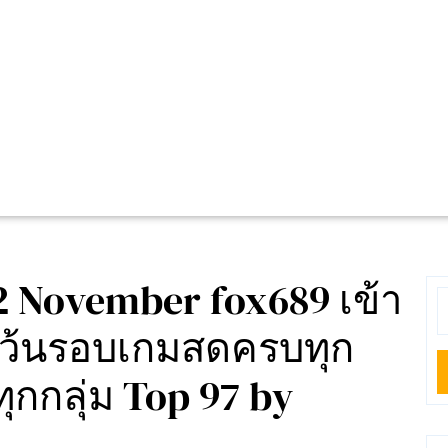
2 November fox689 เข้า
S
fo
ม่เว้นรอบเกมสดครบทุก
ุกกลุ่ม Top 97 by