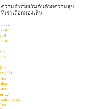
ความร่ำรวยเริ่มต้นด้วยความสุข
ที่เราเลือกมองเห็น
↓↓↓↓↙
 slot
slot
 slot
คาร่า
คาร่า
otxo
ssy888
kiss
kiss
kiss
ker123
็บหวยออนไลน์
นโปร