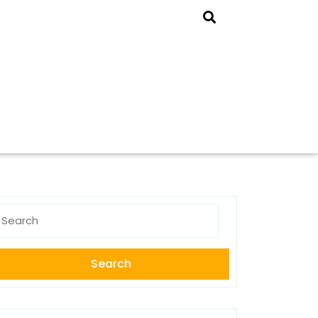
earch
r: