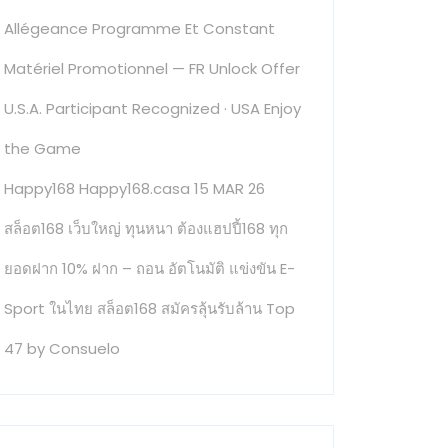
Allégeance Programme Et Constant
Matériel Promotionnel — FR Unlock Offer
U.S.A. Participant Recognized · USA Enjoy
the Game
Happy168 Happy168.casa 15 MAR 26
สล็อต168 เว็บใหญ่ ทุนหนา ต้องแฮปปี้168 ทุก
ยอดฝาก 10% ฝาก – ถอน อัตโนมัติ แข่งขัน E-
Sport ในไทย สล็อต168 สมัครลุ้นรับล้าน Top
47 by Consuelo