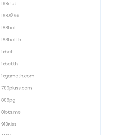
168slot
168สล็อต
188bet
188betth
1xbet
1xbetth
1xgameth.com
789pluss.com
888pg
8lots.me
918Kiss