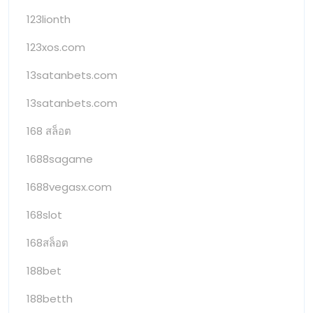
123lionth
123xos.com
13satanbets.com
13satanbets.com
168 สล็อต
1688sagame
1688vegasx.com
168slot
168สล็อต
188bet
188betth