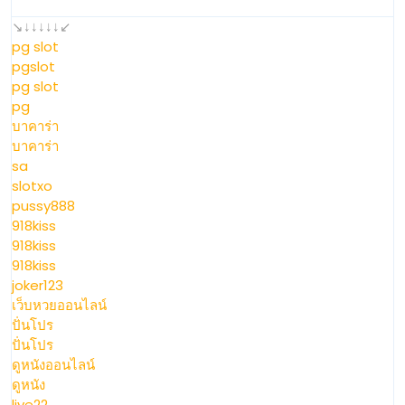
↘↓↓↓↓↓↙
pg slot
pgslot
pg slot
pg
บาคาร่า
บาคาร่า
sa
slotxo
pussy888
918kiss
918kiss
918kiss
joker123
เว็บหวยออนไลน์
ปั่นโปร
ปั่นโปร
ดูหนังออนไลน์
ดูหนัง
live22