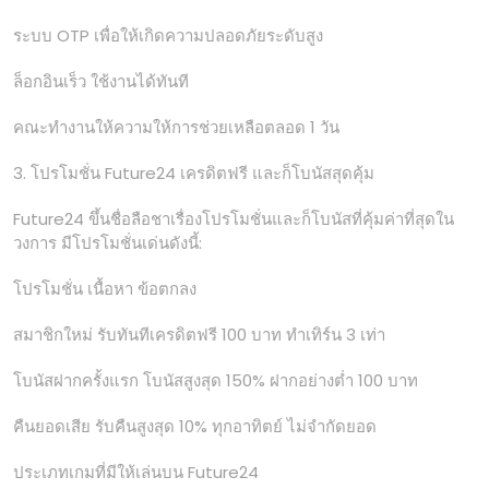
ระบบ OTP เพื่อให้เกิดความปลอดภัยระดับสูง
ล็อกอินเร็ว ใช้งานได้ทันที
คณะทำงานให้ความให้การช่วยเหลือตลอด 1 วัน
3. โปรโมชั่น Future24 เครดิตฟรี และก็โบนัสสุดคุ้ม
Future24 ขึ้นชื่อลือชาเรื่องโปรโมชั่นและก็โบนัสที่คุ้มค่าที่สุดใน
วงการ มีโปรโมชั่นเด่นดังนี้:
โปรโมชั่น เนื้อหา ข้อตกลง
สมาชิกใหม่ รับทันทีเครดิตฟรี 100 บาท ทำเทิร์น 3 เท่า
โบนัสฝากครั้งแรก โบนัสสูงสุด 150% ฝากอย่างต่ำ 100 บาท
คืนยอดเสีย รับคืนสูงสุด 10% ทุกอาทิตย์ ไม่จำกัดยอด
ประเภทเกมที่มีให้เล่นบน Future24