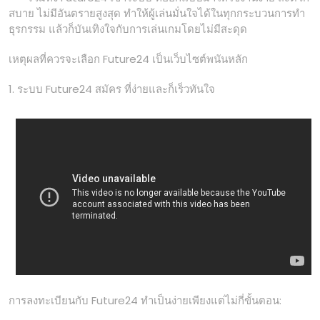
สบาย ไม่มีอันตรายสูงสุด ทำให้ผู้เล่นมั่นใจได้ในทุกกระบวนการทำ
ธุรกรรม แล้วก็บันเทิงใจกับการเล่นเกมโดยไม่มีสะดุด
เหตุผลที่ควรจะเลือก Future24 เป็นเว็บไซต์พนันหลัก
1. ระบบ Future24 สมัคร ที่ง่ายและก็เร็วทันใจ
การลงทะเบียนกับ Future24 ทำเป็นง่ายเพียงแต่ไม่กี่ขั้นตอน: