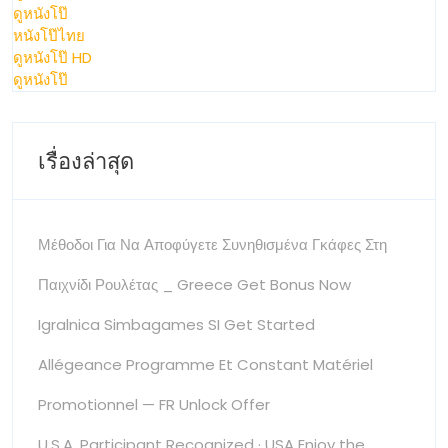
ดูหนังโป๊
หนังโป๊ไทย
ดูหนังโป๊ HD
ดูหนังโป๊
เรื่องล่าสุด
Μέθοδοι Για Να Αποφύγετε Συνηθισμένα Γκάφες Στη
Παιχνίδι Ρουλέτας _ Greece Get Bonus Now
Igralnica Simbagames SI Get Started
Allégeance Programme Et Constant Matériel
Promotionnel — FR Unlock Offer
U.S.A. Participant Recognized · USA Enjoy the