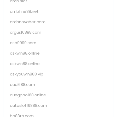
amb slot
ambfine88.net
ambnovabet.com
argus16888.com
asb9999.com
askwin88.online
askwin88.online
askyouwin888 vip
audi688.com
aungpao168.online
autoslot16888.com
ba88th.com