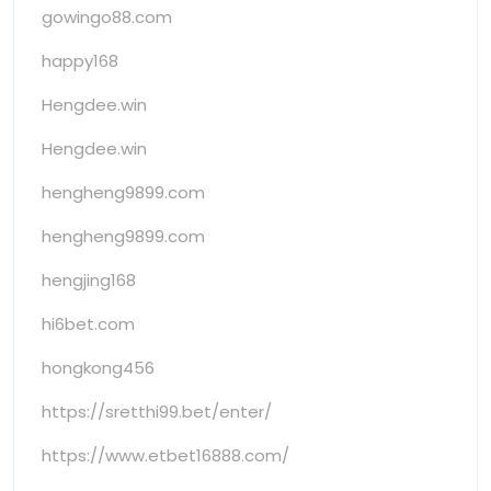
gowingo88.com
happy168
Hengdee.win
Hengdee.win
hengheng9899.com
hengheng9899.com
hengjing168
hi6bet.com
hongkong456
https://sretthi99.bet/enter/
https://www.etbet16888.com/