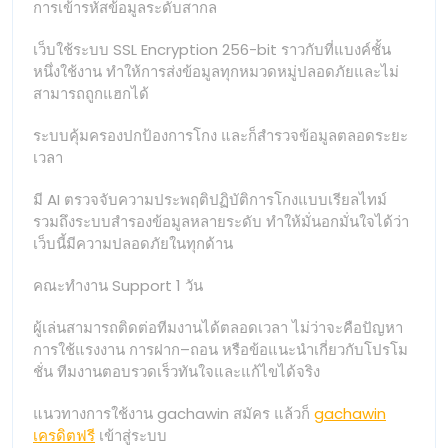
การเข้ารหัสข้อมูลระดับสากล
เว็บใช้ระบบ SSL Encryption 256-bit ราวกับที่แบงค์ชั้น
หนึ่งใช้งาน ทำให้การส่งข้อมูลทุกหมวดหมู่ปลอดภัยและไม่
สามารถถูกแฮกได้
ระบบคุ้มครองปกป้องการโกง และก็สำรวจข้อมูลตลอดระยะ
เวลา
มี AI ตรวจจับความประพฤติปฏิบัติการโกงแบบเรียลไทม์
รวมถึงระบบสำรองข้อมูลหลายระดับ ทำให้มั่นอกมั่นใจได้ว่า
เว็บนี้มีความปลอดภัยในทุกด้าน
คณะทำงาน Support 1 วัน
ผู้เล่นสามารถติดต่อทีมงานได้ตลอดเวลา ไม่ว่าจะคือปัญหา
การใช้แรงงาน การฝาก–ถอน หรือข้อแนะนำเกี่ยวกับโปรโม
ชั่น ทีมงานตอบรวดเร็วทันใจและแก้ไขได้จริง
แนวทางการใช้งาน gachawin สมัคร แล้วก็
gachawin
เครดิตฟรี
เข้าสู่ระบบ