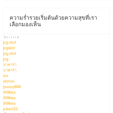
ความร่ำรวยเริ่มต้นด้วยความสุขที่เรา
เลือกมองเห็น
↘↓↓↓↓↓↙
pg slot
pgslot
pg slot
pg
บาคาร่า
บาคาร่า
sa
slotxo
pussy888
918kiss
918kiss
918kiss
joker123