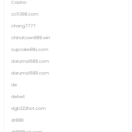
Casino
cc11388.com
chang7777
chinatown888.win
cupcake88x.com
daruma1688.com
daruma1688.com
de
debet
dgb222hot.com
dr888
dr888bet.com