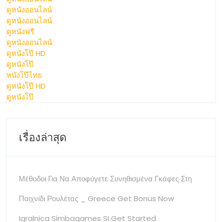
ดูหนังออนไลน์
ดูหนังออนไลน์
ดูหนังฟรี
ดูหนังออนไลน์
ดูหนังโป๊ HD
ดูหนังโป๊
หนังโป๊ไทย
ดูหนังโป๊ HD
ดูหนังโป๊
เรื่องล่าสุด
Μέθοδοι Για Να Αποφύγετε Συνηθισμένα Γκάφες Στη
Παιχνίδι Ρουλέτας _ Greece Get Bonus Now
Igralnica Simbagames SI Get Started