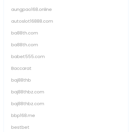
aungpao168.online
autoslot16888.com
ba88th.com
ba88th.com
babet555.com
Baccarat
baj88thb
baj88thbz.com
baj88thbz.com
bbp168.me
bestbet