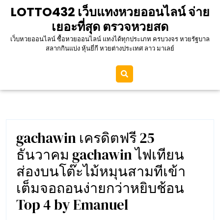
Skip
LOTTO432 เว็บแทงหวยออนไลน์ จ่าย
to
เยอะที่สุด ตรวจหวยสด
content
เว็บหวยออนไลน์ ซื้อหวยออนไลน์ แทงได้ทุกประเภท ครบวงจร หวยรัฐบาล
สลากกินแบ่ง หุ้นยี่กี หวยต่างประเทศ ลาว มาเลย์
gachawin เครดิตฟรี 25
ธันวาคม gachawin ไฟเทียน
ส่องบนโต๊ะไม้หมุนสามทีเข้า
เต็มจอถอนง่ายกว่าหยิบช้อน
Top 4 by Emanuel