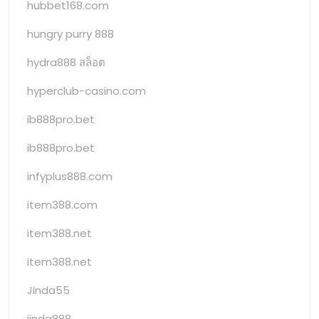
hubbet168.com
hungry purry 888
hydra888 สล็อต
hyperclub-casino.com
ib888pro.bet
ib888pro.bet
infyplus888.com
item388.com
item388.net
item388.net
Jinda55
jinda888