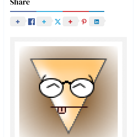
Share