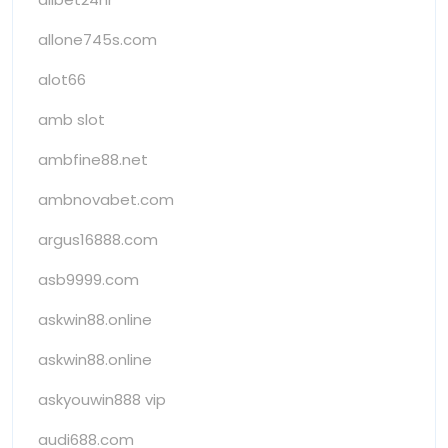
allone745s.com
alot66
amb slot
ambfine88.net
ambnovabet.com
argus16888.com
asb9999.com
askwin88.online
askwin88.online
askyouwin888 vip
audi688.com