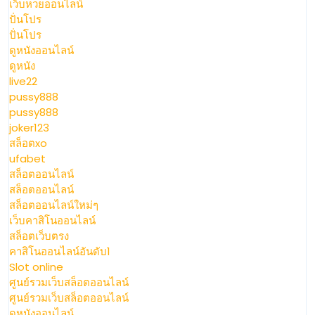
เว็บหวยออนไลน์
ปั่นโปร
ปั่นโปร
ดูหนังออนไลน์
ดูหนัง
live22
pussy888
pussy888
joker123
สล็อตxo
ufabet
สล็อตออนไลน์
สล็อตออนไลน์
สล็อตออนไลน์ใหม่ๆ
เว็บคาสิโนออนไลน์
สล็อตเว็บตรง
คาสิโนออนไลน์อันดับ1
Slot online
ศูนย์รวมเว็บสล็อตออนไลน์
ศูนย์รวมเว็บสล็อตออนไลน์
ดูหนังออนไลน์