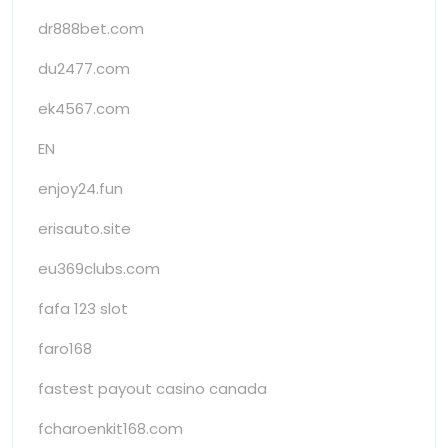
dr888bet.com
du2477.com
ek4567.com
EN
enjoy24.fun
erisauto.site
eu369clubs.com
fafa 123 slot
faro168
fastest payout casino canada
fcharoenkit168.com