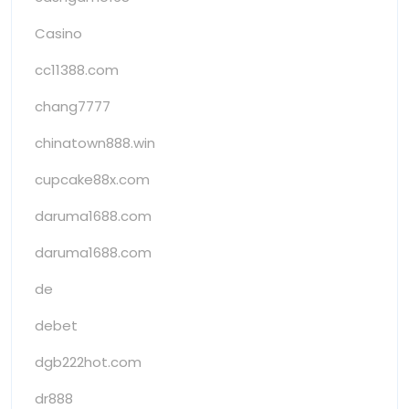
Casino
cc11388.com
chang7777
chinatown888.win
cupcake88x.com
daruma1688.com
daruma1688.com
de
debet
dgb222hot.com
dr888