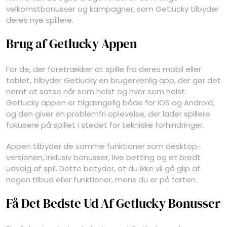
velkomstbonusser og kampagner, som Getlucky tilbyder
deres nye spillere.
Brug af Getlucky Appen
For de, der foretrækker at spille fra deres mobil eller
tablet, tilbyder Getlucky en brugervenlig app, der gør det
nemt at satse når som helst og hvor som helst.
Getlucky appen er tilgængelig både for iOS og Android,
og den giver en problemfri oplevelse, der lader spillere
fokusere på spillet i stedet for tekniske forhindringer.
Appen tilbyder de samme funktioner som desktop-
versionen, inklusiv bonusser, live betting og et bredt
udvalg af spil. Dette betyder, at du ikke vil gå glip af
nogen tilbud eller funktioner, mens du er på farten.
Få Det Bedste Ud Af Getlucky Bonusser