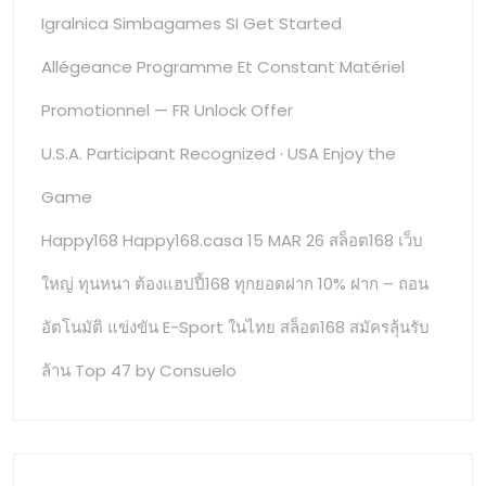
Igralnica Simbagames SI Get Started
Allégeance Programme Et Constant Matériel
Promotionnel — FR Unlock Offer
U.S.A. Participant Recognized · USA Enjoy the
Game
Happy168 Happy168.casa 15 MAR 26 สล็อต168 เว็บ
ใหญ่ ทุนหนา ต้องแฮปปี้168 ทุกยอดฝาก 10% ฝาก – ถอน
อัตโนมัติ แข่งขัน E-Sport ในไทย สล็อต168 สมัครลุ้นรับ
ล้าน Top 47 by Consuelo