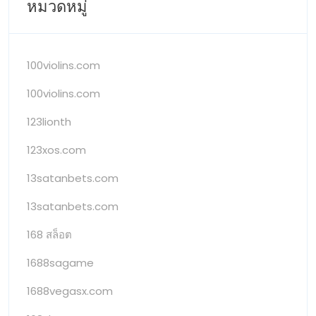
หมวดหมู่
100violins.com
100violins.com
123lionth
123xos.com
13satanbets.com
13satanbets.com
168 สล็อต
1688sagame
1688vegasx.com