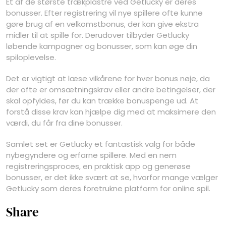
Et af de største trækplastre ved Getlucky er deres
bonusser. Efter registrering vil nye spillere ofte kunne
gøre brug af en velkomstbonus, der kan give ekstra
midler til at spille for. Derudover tilbyder Getlucky
løbende kampagner og bonusser, som kan øge din
spiloplevelse.
Det er vigtigt at læse vilkårene for hver bonus nøje, da
der ofte er omsætningskrav eller andre betingelser, der
skal opfyldes, før du kan trække bonuspenge ud. At
forstå disse krav kan hjælpe dig med at maksimere den
værdi, du får fra dine bonusser.
Samlet set er Getlucky et fantastisk valg for både
nybegyndere og erfarne spillere. Med en nem
registreringsproces, en praktisk app og generøse
bonusser, er det ikke svært at se, hvorfor mange vælger
Getlucky som deres foretrukne platform for online spil.
Share