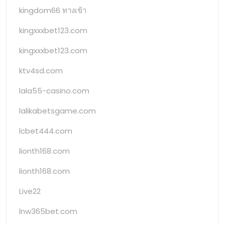
kingdom66 ทางเข้า
kingxxxbet123.com
kingxxxbet123.com
ktv4sd.com
lala55-casino.com
lalikabetsgame.com
lcbet444.com
lionth168.com
lionth168.com
Live22
lnw365bet.com