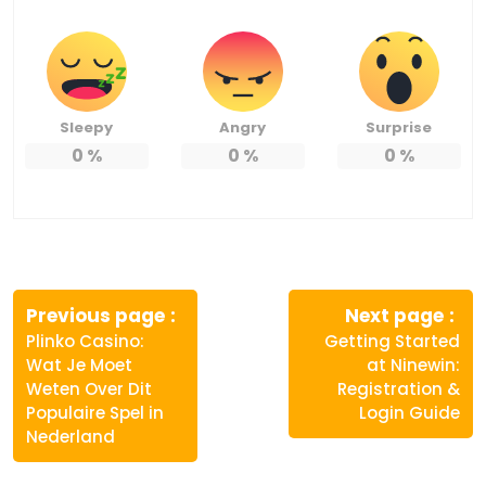
Sleepy
Angry
Surprise
0
%
0
%
0
%
แนะแนว
เรื่อง
Ne
Previous page
Next page
pos
Previous
Plinko Casino:
Getting Started
post:
Wat Je Moet
at Ninewin:
Weten Over Dit
Registration &
Populaire Spel in
Login Guide
Nederland