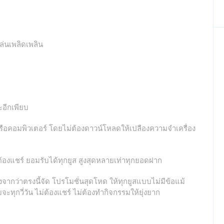
่นเพลิดเพลิน
ะอีกเพียบ
หรือคอมพิวเตอร์ โดยไม่ต้องดาวน์โหลดให้เปลืองความจำเครื่อง
ม่ต้องแชร์ ยอมรับได้ทุกยูส สูงสุดหลายเท่าทุกยอดฝาก
นื่องจากว่าตรงนี้จัด โปรโมชั่นสุดโหด ให้ทุกยูสแบบไม่มีข้อแม้
จะทุกวี่วัน ไม่ต้องแชร์ ไม่ต้องทำกิจกรรมให้ยุ่งยาก