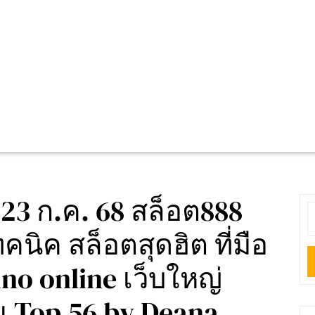
 23 ก.ค. 68 สล็อต888
S
fo
นิค สล็อตสุดฮิต ที่มือ
no online เว็บใหญ่
น Top 56 by Deana