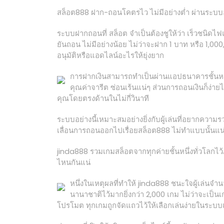
สล็อต888 ฝาก-ถอนโคตรไว ไม่มีอย่างต่ำ ผ่านระบบอ
ระบบฝากถอนที่ สล็อต จำเป็นต้องชูให้ว่า เร็วชนิดไ
ยันถอน ไม่มีอย่างน้อย ไม่ว่าจะฝาก 1 บาท หรือ 1
อนุมัติหรือแอดไลน์อะไรให้ยุ่งยาก
การฝากเงินสามารถทำเป็นผ่านแอปธนาคารชั้นหนึ
คุณค่าจารีต ซ่อนเร้นแน่ๆ ส่วนการถอนเงินก็ง่า
คุณโดยตรงด้านในไม่กี่วินาที
ระบบอย่างนี้เหมาะสมอย่างยิ่งกับผู้เล่นที่อยากความร
เลื่อนการถอนออกไปเรื่อยสล็อต888 ไม่ทำแบบนั้นแน
jinda888 รวมเกมสล็อตจากทุกค่ายชั้นหนึ่งทั่วโลกไว
ไหนกันแน่
หนึ่งในเหตุผลที่ทำให้ jinda888 ชนะใจผู้เล่น
นานาชาติไว้มากยิ่งกว่า 2,000 เกม ไม่ว่าจะเป็น
โปรโมต ทุกเกมถูกจัดแถวไว้ให้เลือกเล่นง่ายในระบบ