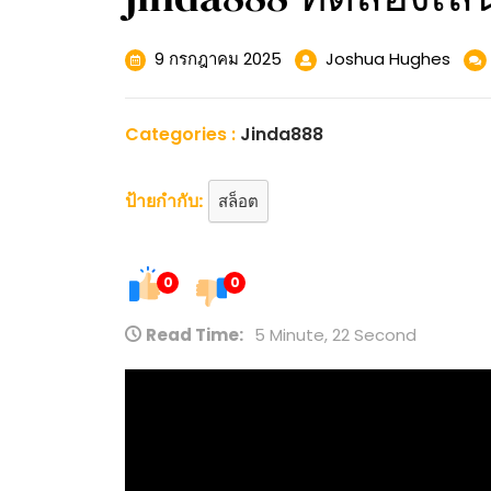
9
Jind
9 กรกฎาคม 2025
Joshua Hughes
กรกฎาคม
Jin8
2025
23
ก.ค.
Categories :
Jinda888
68
สล็อ
ป้ายกำกับ:
สล็อต
เวป
ไซต์
ใหญ่
รวม
0
0
เทคนิ
สล็อต
Read Time:
5 Minute, 22 Second
สุด
ฮิต
ที่
มือ
ใหม่
ห้าม