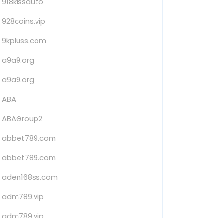
918kissauto
928coins.vip
9kpluss.com
a9a9.org
a9a9.org
ABA
ABAGroup2
abbet789.com
abbet789.com
aden168ss.com
adm789.vip
adm789.vip